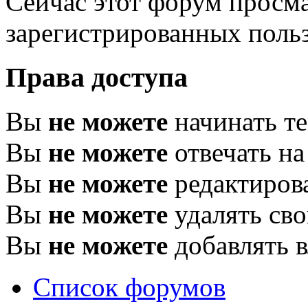
Сейчас этот форум просма
зарегистрированных польз
Права доступа
Вы
не можете
начинать т
Вы
не можете
отвечать н
Вы
не можете
редактиров
Вы
не можете
удалять св
Вы
не можете
добавлять 
Список форумов