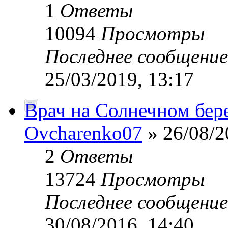
1
Ответы
10094
Просмотры
Последнее сообщени
25/03/2019, 13:17
Врач на Солнечном бер
Ovcharenko07
» 26/08/2
2
Ответы
13724
Просмотры
Последнее сообщени
30/08/2016, 14:40