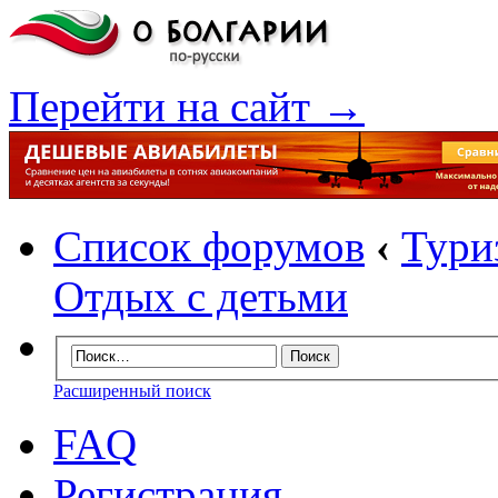
Перейти на сайт →
Список форумов
‹
Тури
Отдых с детьми
Расширенный поиск
FAQ
Регистрация