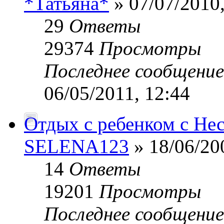
*Татьяна*
» 07/07/2010,
29
Ответы
29374
Просмотры
Последнее сообщени
06/05/2011, 12:44
Отдых с ребенком с Нес
SELENA123
» 18/06/20
14
Ответы
19201
Просмотры
Последнее сообщени