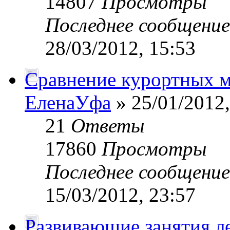
14807
Просмотры
Последнее сообщени
28/03/2012, 15:53
Сравнение курортных м
ЕленаУфа
» 25/01/2012,
21
Ответы
17860
Просмотры
Последнее сообщени
15/03/2012, 23:57
Развивающие занятия ле