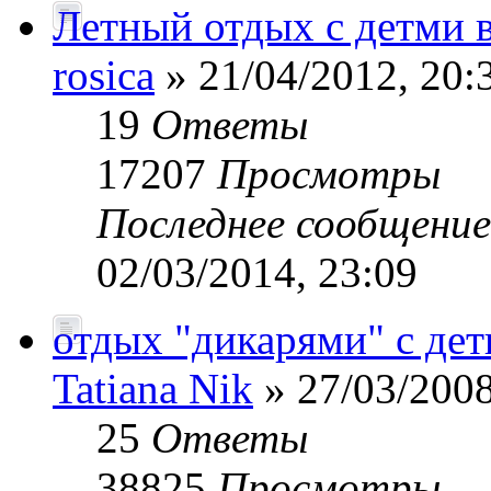
Летный отдых с детм
rosica
» 21/04/2012, 20:
19
Ответы
17207
Просмотры
Последнее сообщени
02/03/2014, 23:09
отдых "дикарями" с де
Tatiana Nik
» 27/03/2008
25
Ответы
38825
Просмотры