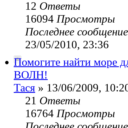
12
Ответы
16094
Просмотры
Последнее сообщени
23/05/2010, 23:36
Помогите найти море 
ВОЛН!
Тася
» 13/06/2009, 10:2
21
Ответы
16764
Просмотры
Последнее сообщени