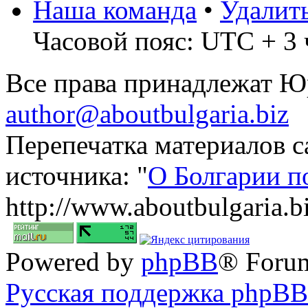
Наша команда
•
Удалит
Часовой пояс: UTC + 3 
Все права принадлежат 
author@aboutbulgaria.biz
Перепечатка материалов с
источника: "
О Болгарии п
http://www.aboutbulgaria.b
Powered by
phpBB
® Foru
Русская поддержка phpBB