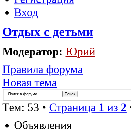
Вход
Отдых с детьми
Модератор:
Юрий
Правила форума
Новая тема
Тем: 53 •
Страница
1
из
2
Объявления