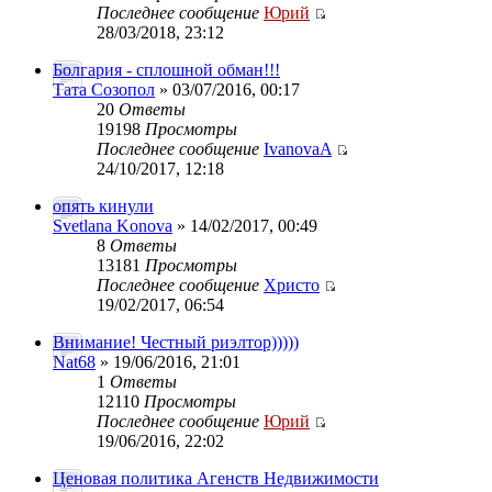
Последнее сообщение
Юрий
28/03/2018, 23:12
Болгария - сплошной обман!!!
Тата Созопол
» 03/07/2016, 00:17
20
Ответы
19198
Просмотры
Последнее сообщение
IvanovaA
24/10/2017, 12:18
опять кинули
Svetlana Konova
» 14/02/2017, 00:49
8
Ответы
13181
Просмотры
Последнее сообщение
Христо
19/02/2017, 06:54
Внимание! Честный риэлтор)))))
Nat68
» 19/06/2016, 21:01
1
Ответы
12110
Просмотры
Последнее сообщение
Юрий
19/06/2016, 22:02
Ценовая политика Агенств Недвижимости