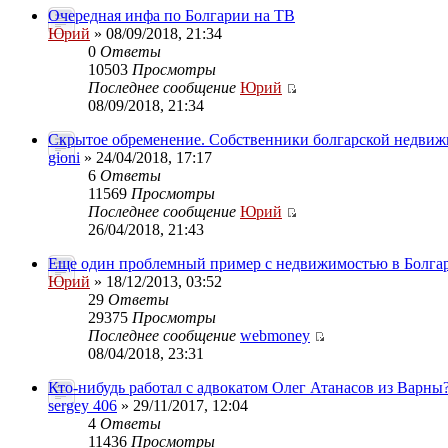
Очередная инфа по Болгарии на ТВ
Юрий
» 08/09/2018, 21:34
0
Ответы
10503
Просмотры
Последнее сообщение
Юрий
08/09/2018, 21:34
Скрытое обременение. Собственники болгарской недвиж
gioni
» 24/04/2018, 17:17
6
Ответы
11569
Просмотры
Последнее сообщение
Юрий
26/04/2018, 21:43
Еще один проблемный пример с недвижимостью в Болга
Юрий
» 18/12/2013, 03:52
29
Ответы
29375
Просмотры
Последнее сообщение
webmoney
08/04/2018, 23:31
Кто-нибудь работал с адвокатом Олег Атанасов из Варны
sergey 406
» 29/11/2017, 12:04
4
Ответы
11436
Просмотры