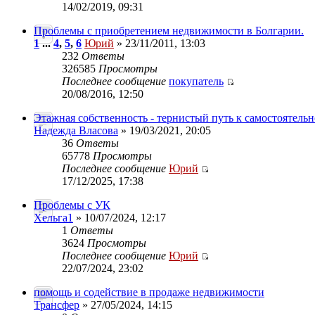
14/02/2019, 09:31
Проблемы с приобретением недвижимости в Болгарии.
1
...
4
,
5
,
6
Юрий
» 23/11/2011, 13:03
232
Ответы
326585
Просмотры
Последнее сообщение
покупатель
20/08/2016, 12:50
Этажная собственность - тернистый путь к самостоятель
Надежда Власова
» 19/03/2021, 20:05
36
Ответы
65778
Просмотры
Последнее сообщение
Юрий
17/12/2025, 17:38
Проблемы с УК
Хельга1
» 10/07/2024, 12:17
1
Ответы
3624
Просмотры
Последнее сообщение
Юрий
22/07/2024, 23:02
помощь и содействие в продаже недвижимости
Трансфер
» 27/05/2024, 14:15