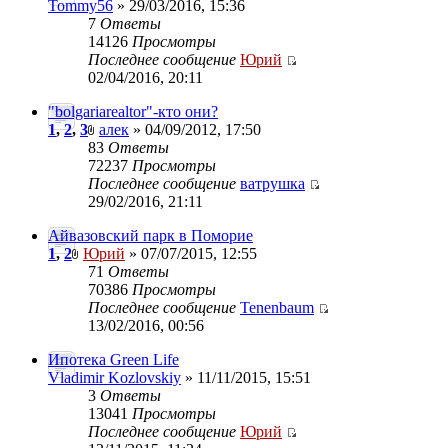
Tommy56
» 29/03/2016, 15:36
7
Ответы
14126
Просмотры
Последнее сообщение
Юрий
02/04/2016, 20:11
"bolgariarealtor"-кто они?
1
,
2
,
3
алек
» 04/09/2012, 17:50
83
Ответы
72237
Просмотры
Последнее сообщение
ватрушка
29/02/2016, 21:11
Айвазовский парк в Поморие
1
,
2
Юрий
» 07/07/2015, 12:55
71
Ответы
70386
Просмотры
Последнее сообщение
Tenenbaum
13/02/2016, 00:56
Ипотека Green Life
Vladimir Kozlovskiy
» 11/11/2015, 15:51
3
Ответы
13041
Просмотры
Последнее сообщение
Юрий