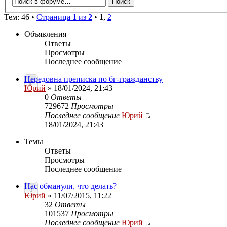
Тем: 46 •
Страница
1
из
2
•
1
,
2
Объявления
Ответы
Просмотры
Последнее сообщение
Нередовна преписка по бг-гражданству
Юрий
» 18/01/2024, 21:43
0
Ответы
729672
Просмотры
Последнее сообщение
Юрий
18/01/2024, 21:43
Темы
Ответы
Просмотры
Последнее сообщение
Нас обманули, что делать?
Юрий
» 11/07/2015, 11:22
32
Ответы
101537
Просмотры
Последнее сообщение
Юрий