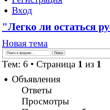
Вход
"Легко ли остаться р
Новая тема
Тем: 6 • Страница
1
из
1
Объявления
Ответы
Просмотры