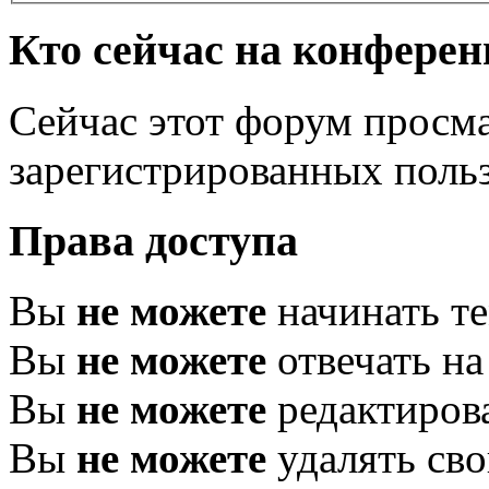
Кто сейчас на конфере
Сейчас этот форум просма
зарегистрированных польз
Права доступа
Вы
не можете
начинать т
Вы
не можете
отвечать н
Вы
не можете
редактиров
Вы
не можете
удалять св