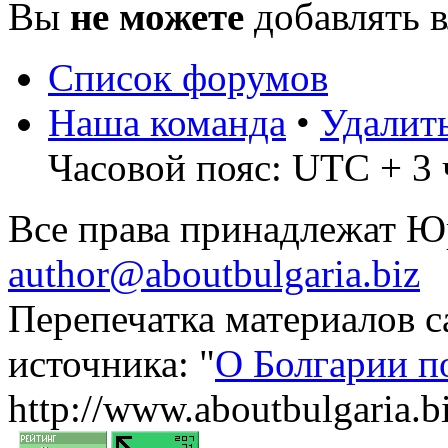
Вы
не можете
добавлять 
Список форумов
Наша команда
•
Удалит
Часовой пояс: UTC + 3 
Все права принадлежат 
author@aboutbulgaria.biz
Перепечатка материалов с
источника: "
О Болгарии п
http://www.aboutbulgaria.b