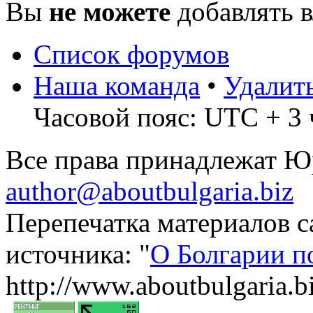
Вы
не можете
добавлять 
Список форумов
Наша команда
•
Удалит
Часовой пояс: UTC + 3 
Все права принадлежат 
author@aboutbulgaria.biz
Перепечатка материалов с
источника: "
О Болгарии п
http://www.aboutbulgaria.b