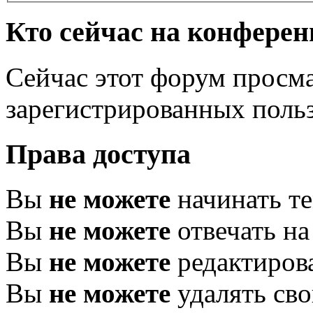
Кто сейчас на конфере
Сейчас этот форум просма
зарегистрированных польз
Права доступа
Вы
не можете
начинать т
Вы
не можете
отвечать н
Вы
не можете
редактиров
Вы
не можете
удалять св