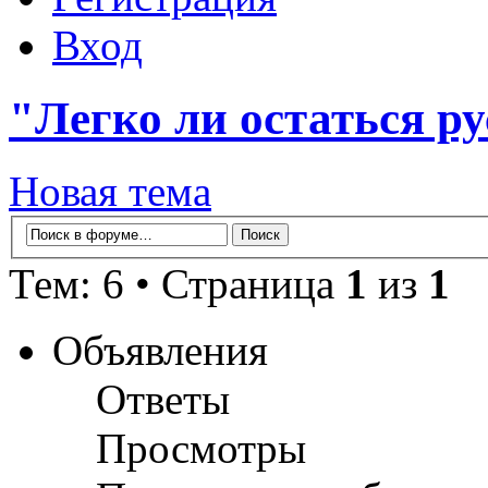
Вход
"Легко ли остаться р
Новая тема
Тем: 6 • Страница
1
из
1
Объявления
Ответы
Просмотры