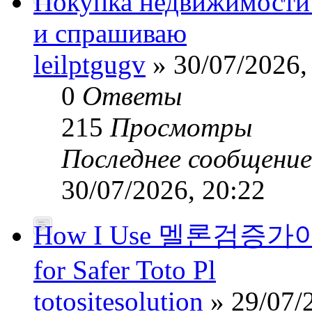
Покупка недвижимости
и спрашиваю
leilptgugv
» 30/07/2026,
0
Ответы
215
Просмотры
Последнее сообщени
30/07/2026, 20:22
How I Use 멜론검증가이드’
for Safer Toto Pl
totositesolution
» 29/07/