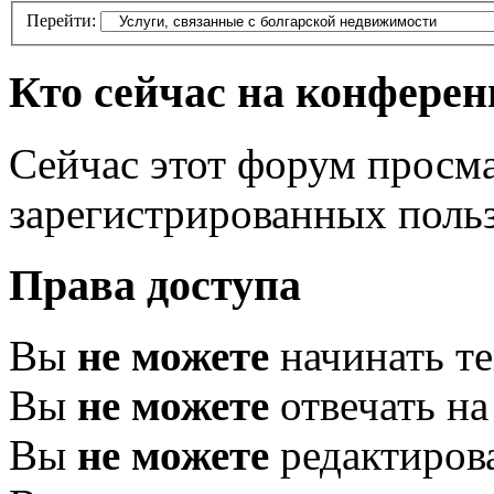
Перейти:
Кто сейчас на конфере
Сейчас этот форум просма
зарегистрированных польз
Права доступа
Вы
не можете
начинать т
Вы
не можете
отвечать н
Вы
не можете
редактиров