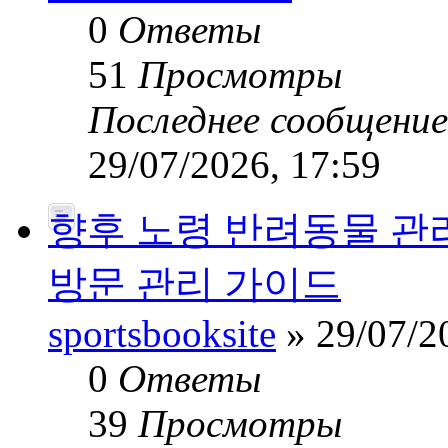
0
Ответы
51
Просмотры
Последнее сообщени
29/07/2026, 17:59
향후 노령 반려동물 관
방문 관리 가이드
sportsbooksite
» 29/07/2
0
Ответы
39
Просмотры