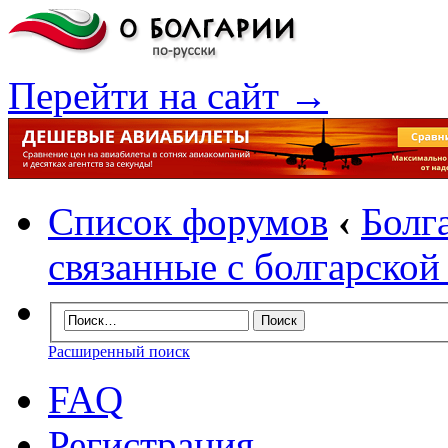
Перейти на сайт →
Список форумов
‹
Болг
связанные с болгарско
Расширенный поиск
FAQ
Регистрация