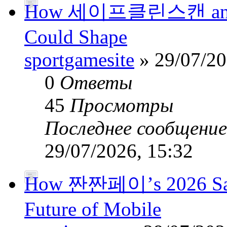
How 세이프클린스캔 and Pub
Could Shape
sportgamesite
» 29/07/20
0
Ответы
45
Просмотры
Последнее сообщени
29/07/2026, 15:32
How 짠짠페이’s 2026 Safe
Future of Mobile