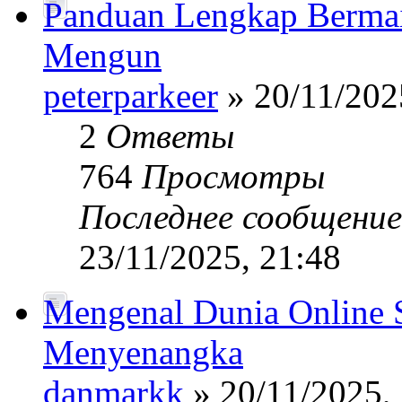
Panduan Lengkap Bermain
Mengun
peterparkeer
» 20/11/202
2
Ответы
764
Просмотры
Последнее сообщени
23/11/2025, 21:48
Mengenal Dunia Online S
Menyenangka
danmarkk
» 20/11/2025,