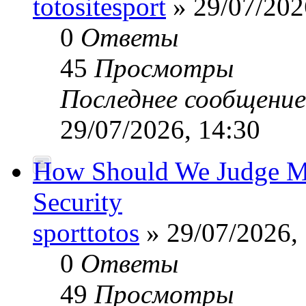
totositesport
» 29/07/202
0
Ответы
45
Просмотры
Последнее сообщени
29/07/2026, 14:30
How Should We Judge Mo
Security
sporttotos
» 29/07/2026,
0
Ответы
49
Просмотры