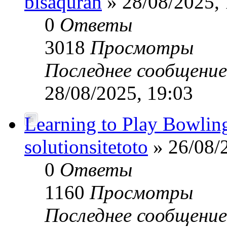
bisaquran
» 28/08/2025, 
0
Ответы
3018
Просмотры
Последнее сообщени
28/08/2025, 19:03
Learning to Play Bowlin
solutionsitetoto
» 26/08/
0
Ответы
1160
Просмотры
Последнее сообщени