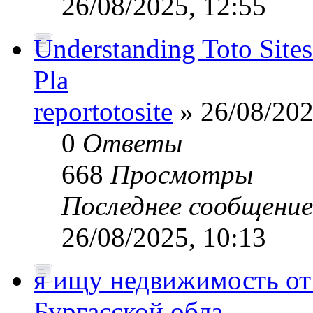
26/08/2025, 12:55
Understanding Toto Sites
Pla
reportotosite
» 26/08/202
0
Ответы
668
Просмотры
Последнее сообщени
26/08/2025, 10:13
я ищу недвижимость от 
Бургасской обла