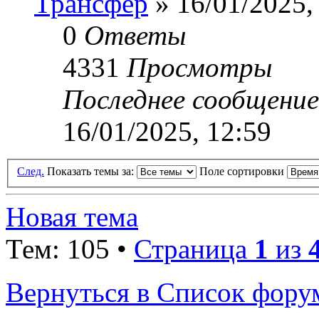
Трансфер
» 16/01/2025,
0
Ответы
4331
Просмотры
Последнее сообщени
16/01/2025, 12:59
След.
Показать темы за:
Поле сортировки
Новая тема
Тем: 105 •
Страница
1
из
Вернуться в Список фору