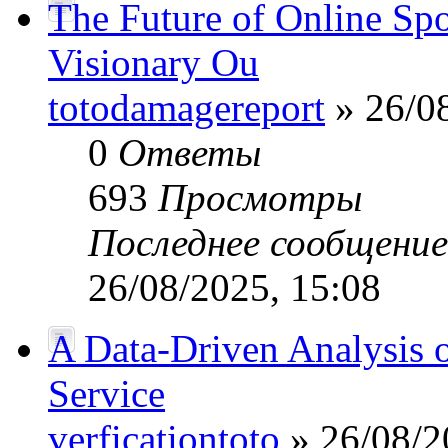
The Future of Online Sp
Visionary Ou
totodamagereport
» 26/08
0
Ответы
693
Просмотры
Последнее сообщени
26/08/2025, 15:08
A Data-Driven Analysis o
Service
verficationtoto
» 26/08/2