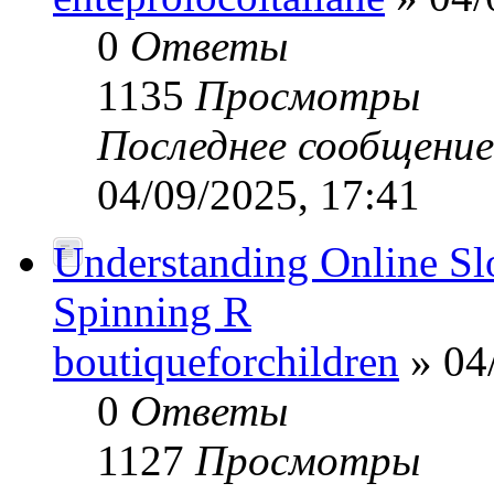
0
Ответы
1135
Просмотры
Последнее сообщени
04/09/2025, 17:41
Understanding Online Slot
Spinning R
boutiqueforchildren
» 04
0
Ответы
1127
Просмотры