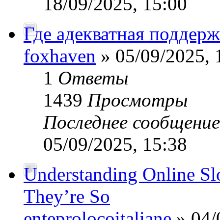
18/09/2025, 15:00
Где адекватная поддерж
foxhaven
» 05/09/2025, 
1
Ответы
1439
Просмотры
Последнее сообщени
05/09/2025, 15:38
Understanding Online S
They’re So
enteprolocoitaliane
» 04/