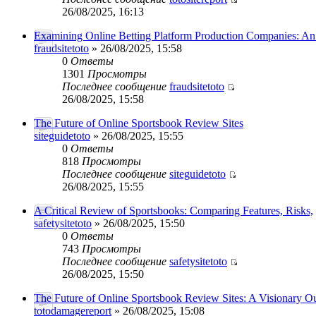
26/08/2025, 16:13
Examining Online Betting Platform Production Companies: A
fraudsitetoto
» 26/08/2025, 15:58
0
Ответы
1301
Просмотры
Последнее сообщение
fraudsitetoto
26/08/2025, 15:58
The Future of Online Sportsbook Review Sites
siteguidetoto
» 26/08/2025, 15:55
0
Ответы
818
Просмотры
Последнее сообщение
siteguidetoto
26/08/2025, 15:55
A Critical Review of Sportsbooks: Comparing Features, Risks,
safetysitetoto
» 26/08/2025, 15:50
0
Ответы
743
Просмотры
Последнее сообщение
safetysitetoto
26/08/2025, 15:50
The Future of Online Sportsbook Review Sites: A Visionary O
totodamagereport
» 26/08/2025, 15:08