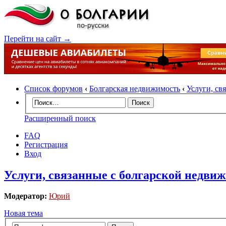
Перейти на сайт →
Список форумов
‹
Болгарская недвижимость
‹
Услуги, св
Расширенный поиск
FAQ
Регистрация
Вход
Услуги, связанные с болгарской недви
Модератор:
Юрий
Новая тема