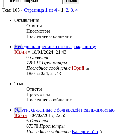
Тем: 105 •
Страница
1
из
4
•
1
,
2
,
3
,
4
Объявления
Ответы
Просмотры
Последнее сообщение
Нередовна преписка по бг-гражданству
Юрий
» 18/01/2024, 21:43
0
Ответы
728137
Просмотры
Последнее сообщение
Юрий
18/01/2024, 21:43
Темы
Ответы
Просмотры
Последнее сообщение
Услуги, связанные с болгарской недвижимостью
Юрий
» 04/02/2015, 22:55
6
Ответы
67378
Просмотры
Последнее сообщение
Валерий 555