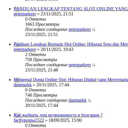
PANDUAN LENGKAP TENTANG SLOT ONLINE YAN
peterparkeer
» 23/11/2025, 21:51
0
Ответы
1663
Просмотры
Последнее сообщение
peterparkeer
23/11/2025, 21:51
Panduan Lengkap Bermain Slot Online: Hiburan Seru dan Me
peterparkeer
» 20/11/2025, 19:43
2
Ответы
759
Просмотры
Последнее сообщение
peterparkeer
23/11/2025, 21:48
Mengenal Dunia Online Slot: Hiburan Digital yang Menyenan
danmarkk
» 20/11/2025, 17:44
0
Ответы
746
Просмотры
Последнее сообщение
danmarkk
20/11/2025, 17:44
Как выбрать дом недвижимость в болгарии ?
factlypostsa1522
» 18/09/2025, 15:00
0
Ответы