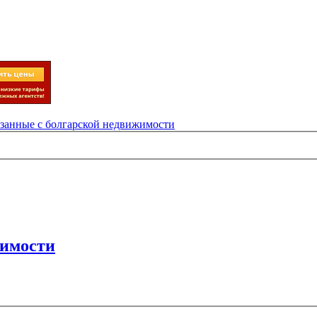
язанные с болгарской недвижимости
жимости