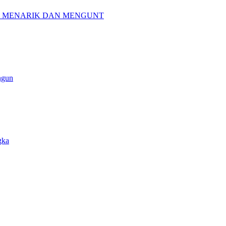
G MENARIK DAN MENGUNT
ngun
gka