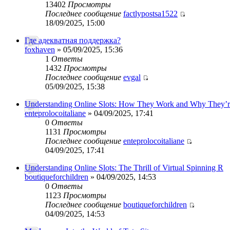
13402
Просмотры
Последнее сообщение
factlypostsa1522
18/09/2025, 15:00
Где адекватная поддержка?
foxhaven
» 05/09/2025, 15:36
1
Ответы
1432
Просмотры
Последнее сообщение
evgal
05/09/2025, 15:38
Understanding Online Slots: How They Work and Why They’r
enteprolocoitaliane
» 04/09/2025, 17:41
0
Ответы
1131
Просмотры
Последнее сообщение
enteprolocoitaliane
04/09/2025, 17:41
Understanding Online Slots: The Thrill of Virtual Spinning R
boutiqueforchildren
» 04/09/2025, 14:53
0
Ответы
1123
Просмотры
Последнее сообщение
boutiqueforchildren
04/09/2025, 14:53