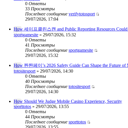
0
Ответы
33
Просмотры
Последнее сообщение
verifytotosport
29/07/2026, 17:04
How 세이프클린스캔 and Public Reporting Resources Could
sportgamesite
» 29/07/2026, 15:32
0
Ответы
41
Просмотры
Последнее сообщение
sportgamesite
29/07/2026, 15:32
How 짠짠페이’s 2026 Safety Guide Can Shape the Future of 
totositesport
» 29/07/2026, 14:30
0
Ответы
40
Просмотры
Последнее сообщение
totositesport
29/07/2026, 14:30
How Should We Judge Mobile Casino Experience, Security
sporttotos
» 29/07/2026, 13:55
0
Ответы
44
Просмотры
Последнее сообщение
sporttotos
29/07/2026, 13:55