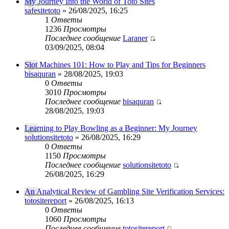
My Journey Into the World of Toto Sites
safesitetoto
» 26/08/2025, 16:25
1
Ответы
1236
Просмотры
Последнее сообщение
Laraner
03/09/2025, 08:04
Slot Machines 101: How to Play and Tips for Beginners
bisaquran
» 28/08/2025, 19:03
0
Ответы
3010
Просмотры
Последнее сообщение
bisaquran
28/08/2025, 19:03
Learning to Play Bowling as a Beginner: My Journey
solutionsitetoto
» 26/08/2025, 16:29
0
Ответы
1150
Просмотры
Последнее сообщение
solutionsitetoto
26/08/2025, 16:29
An Analytical Review of Gambling Site Verification Services:
totositereport
» 26/08/2025, 16:13
0
Ответы
1060
Просмотры
Последнее сообщение
totositereport