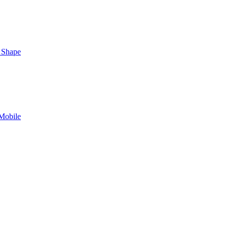
 Shape
Mobile