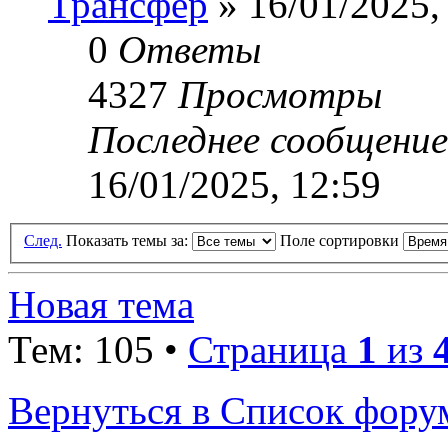
Трансфер
» 16/01/2025,
0
Ответы
4327
Просмотры
Последнее сообщени
16/01/2025, 12:59
След.
Показать темы за:
Поле сортировки
Новая тема
Тем: 105 •
Страница
1
из
Вернуться в Список фору