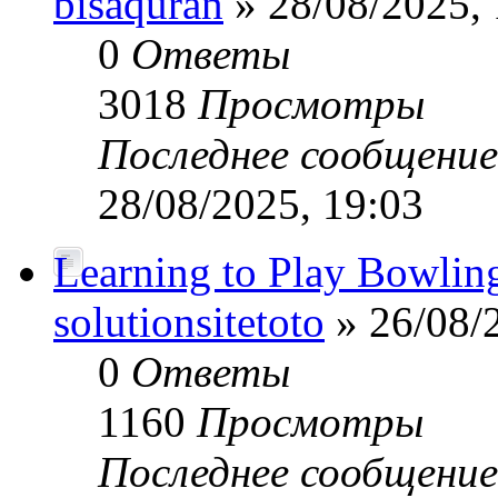
bisaquran
» 28/08/2025, 
0
Ответы
3018
Просмотры
Последнее сообщени
28/08/2025, 19:03
Learning to Play Bowlin
solutionsitetoto
» 26/08/
0
Ответы
1160
Просмотры
Последнее сообщени