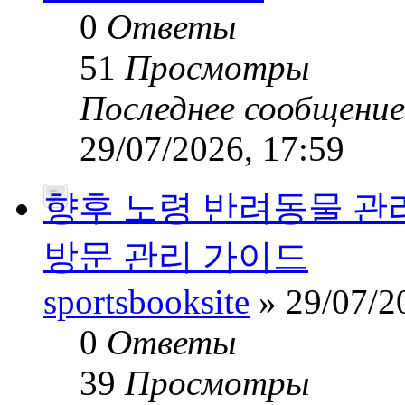
0
Ответы
51
Просмотры
Последнее сообщени
29/07/2026, 17:59
향후 노령 반려동물 관
방문 관리 가이드
sportsbooksite
» 29/07/2
0
Ответы
39
Просмотры