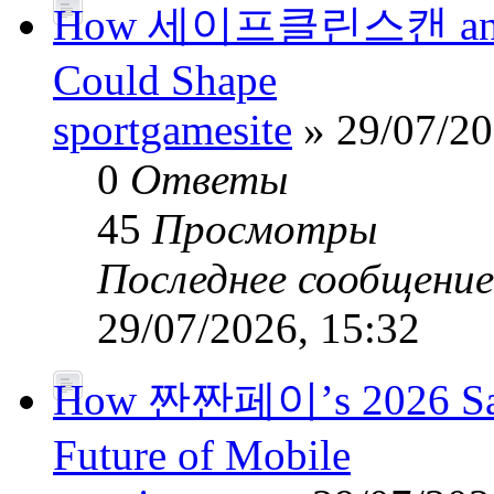
How 세이프클린스캔 and Pub
Could Shape
sportgamesite
» 29/07/20
0
Ответы
45
Просмотры
Последнее сообщени
29/07/2026, 15:32
How 짠짠페이’s 2026 Safe
Future of Mobile