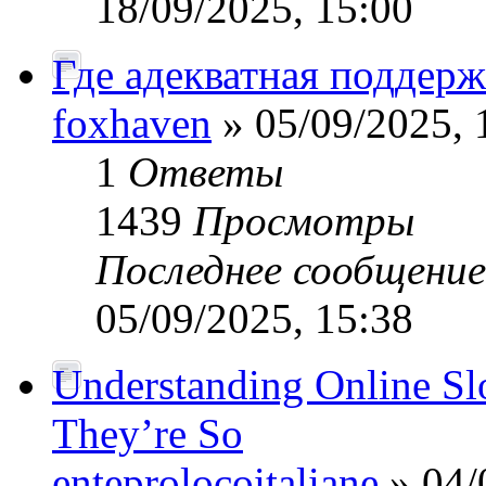
18/09/2025, 15:00
Где адекватная поддерж
foxhaven
» 05/09/2025, 
1
Ответы
1439
Просмотры
Последнее сообщени
05/09/2025, 15:38
Understanding Online S
They’re So
enteprolocoitaliane
» 04/