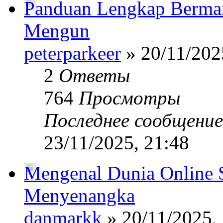
Panduan Lengkap Bermain
Mengun
peterparkeer
» 20/11/202
2
Ответы
764
Просмотры
Последнее сообщени
23/11/2025, 21:48
Mengenal Dunia Online S
Menyenangka
danmarkk
» 20/11/2025,