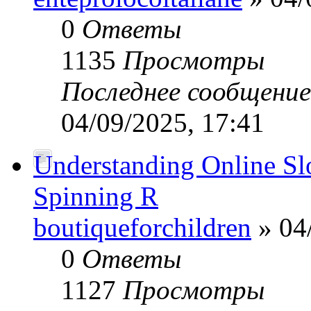
0
Ответы
1135
Просмотры
Последнее сообщени
04/09/2025, 17:41
Understanding Online Slot
Spinning R
boutiqueforchildren
» 04
0
Ответы
1127
Просмотры