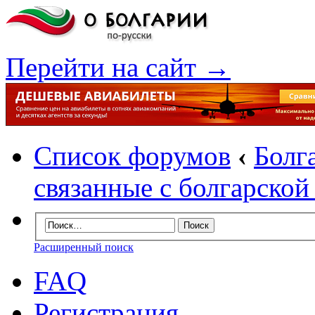
Перейти на сайт →
Список форумов
‹
Болг
связанные с болгарско
Расширенный поиск
FAQ
Регистрация