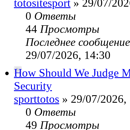
totositesport
» 29/07/202
0
Ответы
44
Просмотры
Последнее сообщени
29/07/2026, 14:30
How Should We Judge Mo
Security
sporttotos
» 29/07/2026,
0
Ответы
49
Просмотры