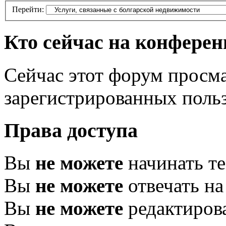
Перейти:
Кто сейчас на конфере
Сейчас этот форум просма
зарегистрированных польз
Права доступа
Вы
не можете
начинать т
Вы
не можете
отвечать н
Вы
не можете
редактиров