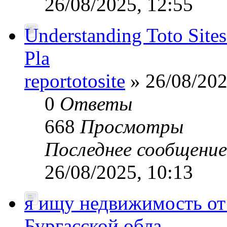
26/08/2025, 12:55
Understanding Toto Sites
Pla
reportotosite
» 26/08/202
0
Ответы
668
Просмотры
Последнее сообщени
26/08/2025, 10:13
я ищу недвижимость от 
Бургасской обла