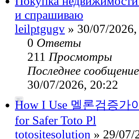
Покупка недвижимости
и спрашиваю
leilptgugv
» 30/07/2026,
0
Ответы
211
Просмотры
Последнее сообщени
30/07/2026, 20:22
How I Use 멜론검증가이드’
for Safer Toto Pl
totositesolution
» 29/07/