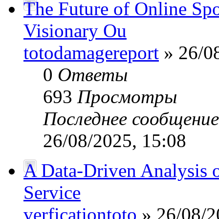
The Future of Online Sp
Visionary Ou
totodamagereport
» 26/08
0
Ответы
693
Просмотры
Последнее сообщени
26/08/2025, 15:08
A Data-Driven Analysis o
Service
verficationtoto
» 26/08/2