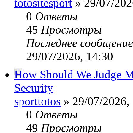
totositesport
» 29/07/202
0
Ответы
45
Просмотры
Последнее сообщени
29/07/2026, 14:30
How Should We Judge Mo
Security
sporttotos
» 29/07/2026,
0
Ответы
49
Просмотры