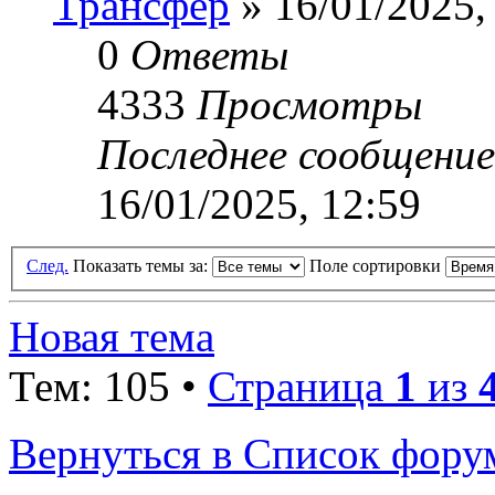
Трансфер
» 16/01/2025,
0
Ответы
4333
Просмотры
Последнее сообщени
16/01/2025, 12:59
След.
Показать темы за:
Поле сортировки
Новая тема
Тем: 105 •
Страница
1
из
Вернуться в Список фору