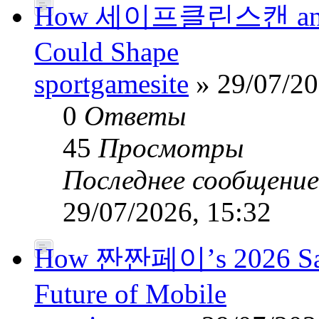
How 세이프클린스캔 and Pub
Could Shape
sportgamesite
» 29/07/20
0
Ответы
45
Просмотры
Последнее сообщени
29/07/2026, 15:32
How 짠짠페이’s 2026 Safe
Future of Mobile