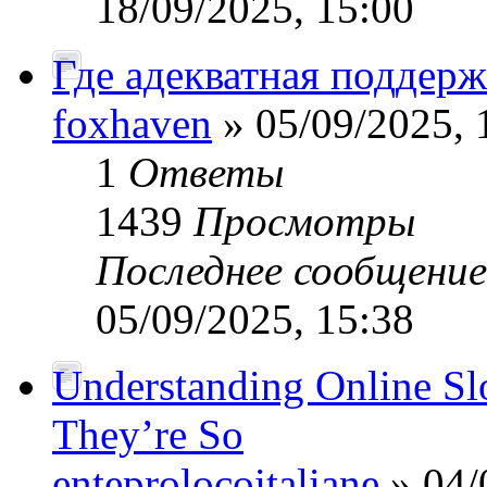
18/09/2025, 15:00
Где адекватная поддерж
foxhaven
» 05/09/2025, 
1
Ответы
1439
Просмотры
Последнее сообщени
05/09/2025, 15:38
Understanding Online S
They’re So
enteprolocoitaliane
» 04/