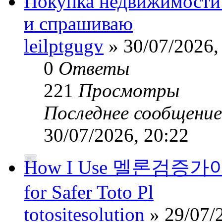
Покупка недвижимости
и спрашиваю
leilptgugv
» 30/07/2026,
0
Ответы
221
Просмотры
Последнее сообщени
30/07/2026, 20:22
How I Use 멜론검증가이드’
for Safer Toto Pl
totositesolution
» 29/07/