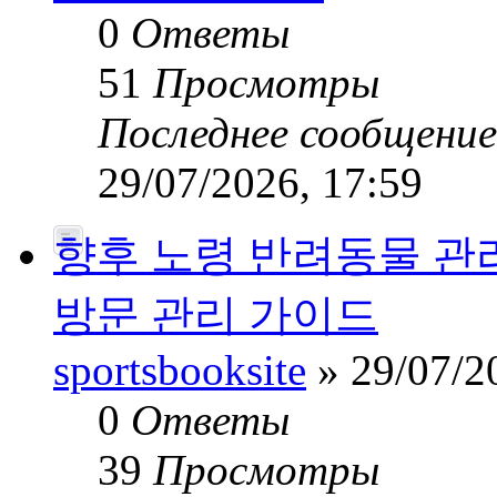
0
Ответы
51
Просмотры
Последнее сообщени
29/07/2026, 17:59
향후 노령 반려동물 관
방문 관리 가이드
sportsbooksite
» 29/07/2
0
Ответы
39
Просмотры