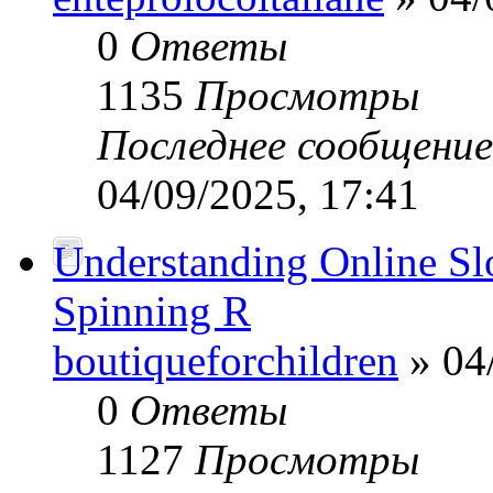
0
Ответы
1135
Просмотры
Последнее сообщени
04/09/2025, 17:41
Understanding Online Slot
Spinning R
boutiqueforchildren
» 04
0
Ответы
1127
Просмотры