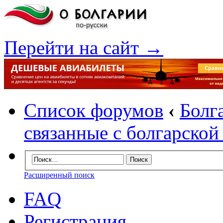
Перейти на сайт →
Список форумов
‹
Болг
связанные с болгарско
Расширенный поиск
FAQ
Регистрация