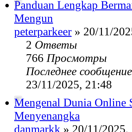
Panduan Lengkap Bermain
Mengun
peterparkeer
» 20/11/202
2
Ответы
766
Просмотры
Последнее сообщени
23/11/2025, 21:48
Mengenal Dunia Online S
Menyenangka
danmarkk
» 20/11/2025,