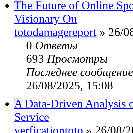
The Future of Online Sp
Visionary Ou
totodamagereport
» 26/08
0
Ответы
693
Просмотры
Последнее сообщени
26/08/2025, 15:08
A Data-Driven Analysis o
Service
verficationtoto
» 26/08/2