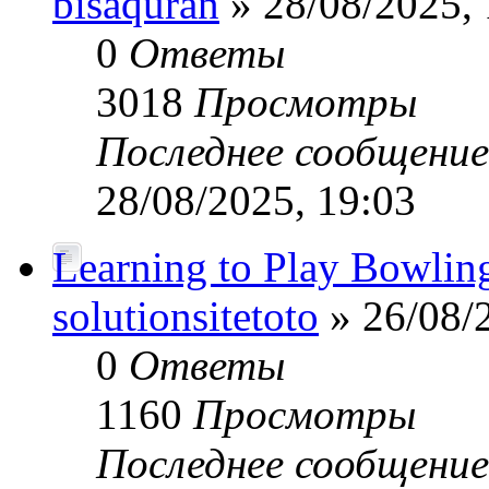
bisaquran
» 28/08/2025, 
0
Ответы
3018
Просмотры
Последнее сообщени
28/08/2025, 19:03
Learning to Play Bowlin
solutionsitetoto
» 26/08/
0
Ответы
1160
Просмотры
Последнее сообщени