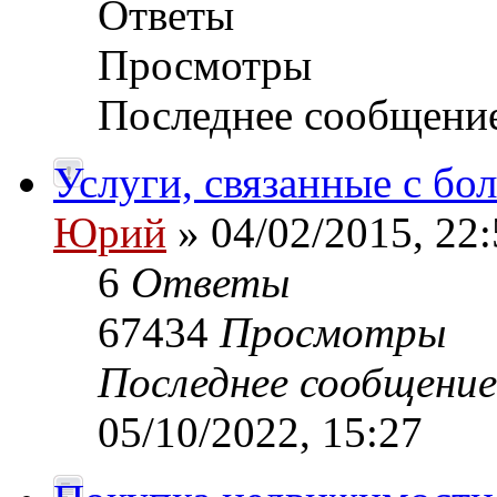
Ответы
Просмотры
Последнее сообщени
Услуги, связанные с б
Юрий
» 04/02/2015, 22:
6
Ответы
67434
Просмотры
Последнее сообщени
05/10/2022, 15:27