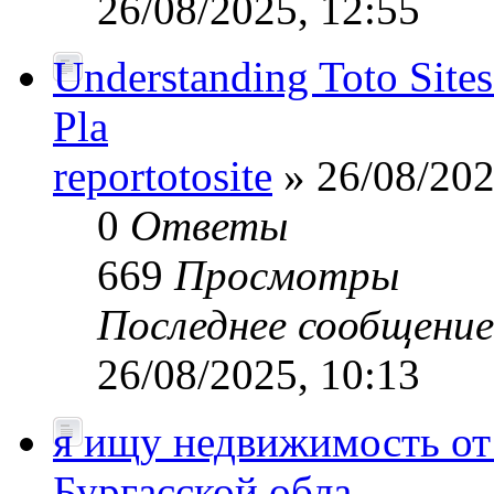
26/08/2025, 12:55
Understanding Toto Sites
Pla
reportotosite
» 26/08/202
0
Ответы
669
Просмотры
Последнее сообщени
26/08/2025, 10:13
я ищу недвижимость от 
Бургасской обла