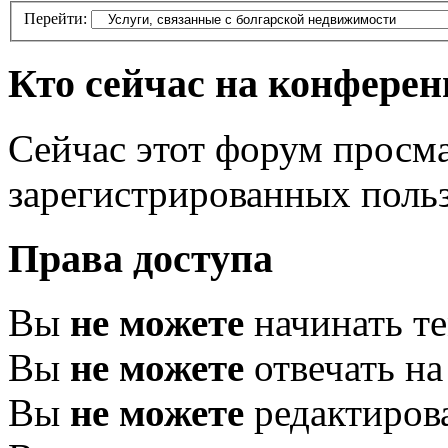
Перейти:
Кто сейчас на конфере
Сейчас этот форум просма
зарегистрированных польз
Права доступа
Вы
не можете
начинать т
Вы
не можете
отвечать н
Вы
не можете
редактиров