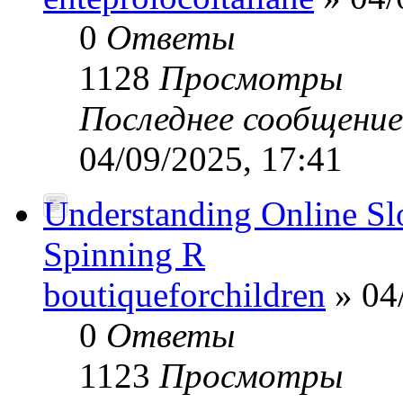
0
Ответы
1128
Просмотры
Последнее сообщени
04/09/2025, 17:41
Understanding Online Slot
Spinning R
boutiqueforchildren
» 04
0
Ответы
1123
Просмотры