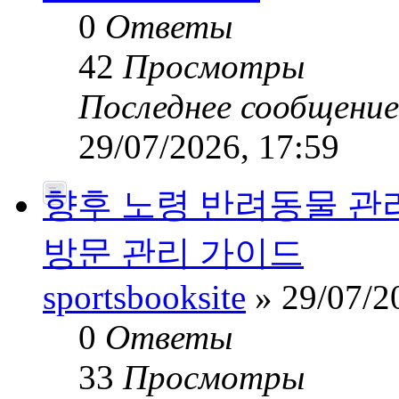
0
Ответы
42
Просмотры
Последнее сообщени
29/07/2026, 17:59
향후 노령 반려동물 관
방문 관리 가이드
sportsbooksite
» 29/07/2
0
Ответы
33
Просмотры