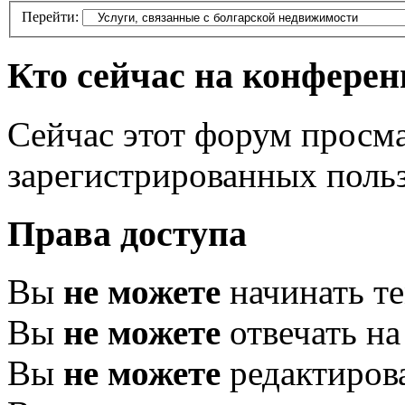
Перейти:
Кто сейчас на конфере
Сейчас этот форум просма
зарегистрированных польз
Права доступа
Вы
не можете
начинать т
Вы
не можете
отвечать н
Вы
не можете
редактиров