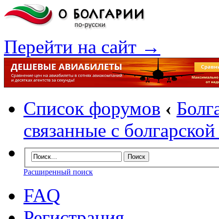
Перейти на сайт →
Список форумов
‹
Болг
связанные с болгарско
Расширенный поиск
FAQ
Регистрация