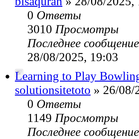
bisaquran
» 28/08/2025, 
0
Ответы
3010
Просмотры
Последнее сообщени
28/08/2025, 19:03
Learning to Play Bowlin
solutionsitetoto
» 26/08/
0
Ответы
1149
Просмотры
Последнее сообщени