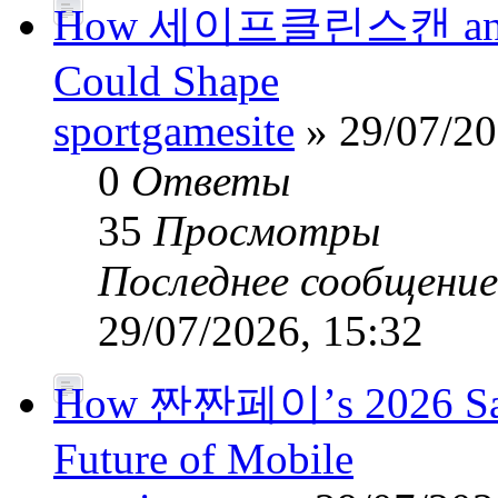
How 세이프클린스캔 and Pub
Could Shape
sportgamesite
» 29/07/20
0
Ответы
35
Просмотры
Последнее сообщени
29/07/2026, 15:32
How 짠짠페이’s 2026 Safe
Future of Mobile