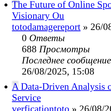
The Future of Online Sp
Visionary Ou
totodamagereport
» 26/08
0
Ответы
688
Просмотры
Последнее сообщени
26/08/2025, 15:08
A Data-Driven Analysis o
Service
verficationtoto
» 26/08/2