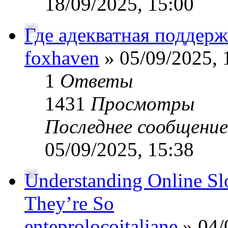
18/09/2025, 15:00
Где адекватная поддерж
foxhaven
» 05/09/2025, 
1
Ответы
1431
Просмотры
Последнее сообщени
05/09/2025, 15:38
Understanding Online S
They’re So
enteprolocoitaliane
» 04/