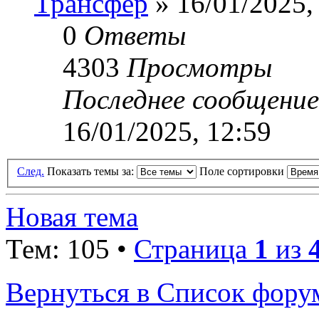
Трансфер
» 16/01/2025,
0
Ответы
4303
Просмотры
Последнее сообщени
16/01/2025, 12:59
След.
Показать темы за:
Поле сортировки
Новая тема
Тем: 105 •
Страница
1
из
Вернуться в Список фору