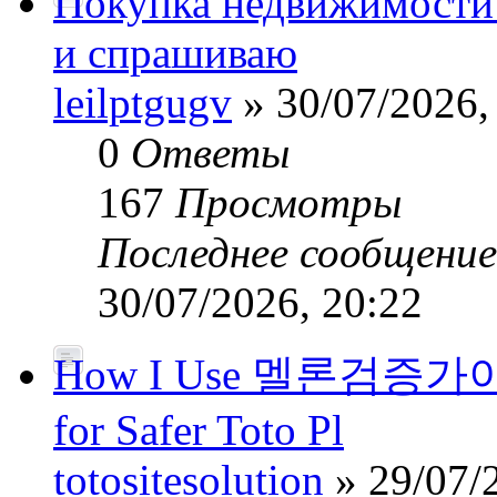
Покупка недвижимости
и спрашиваю
leilptgugv
» 30/07/2026,
0
Ответы
167
Просмотры
Последнее сообщени
30/07/2026, 20:22
How I Use 멜론검증가이드’
for Safer Toto Pl
totositesolution
» 29/07/