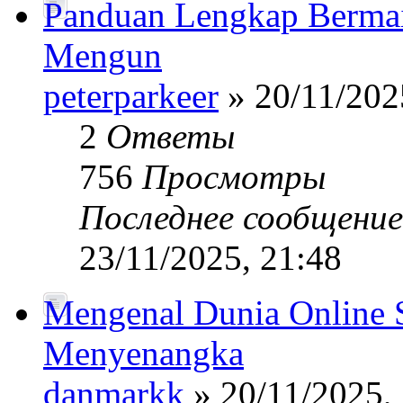
Panduan Lengkap Bermain
Mengun
peterparkeer
» 20/11/202
2
Ответы
756
Просмотры
Последнее сообщени
23/11/2025, 21:48
Mengenal Dunia Online S
Menyenangka
danmarkk
» 20/11/2025,