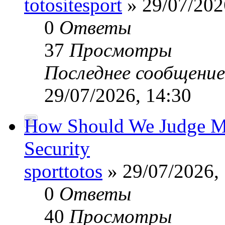
totositesport
» 29/07/202
0
Ответы
37
Просмотры
Последнее сообщени
29/07/2026, 14:30
How Should We Judge Mo
Security
sporttotos
» 29/07/2026,
0
Ответы
40
Просмотры