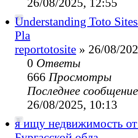
26/08/2025, 12:55
Understanding Toto Sites
Pla
reportotosite
» 26/08/202
0
Ответы
666
Просмотры
Последнее сообщени
26/08/2025, 10:13
я ищу недвижимость от 
Бургасской обла