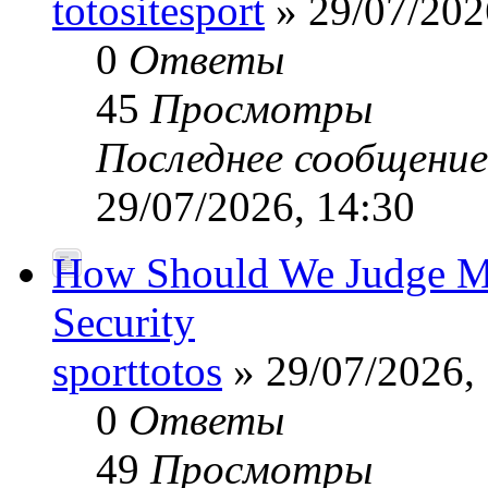
totositesport
» 29/07/202
0
Ответы
45
Просмотры
Последнее сообщени
29/07/2026, 14:30
How Should We Judge Mo
Security
sporttotos
» 29/07/2026,
0
Ответы
49
Просмотры