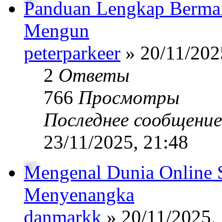
Panduan Lengkap Bermain
Mengun
peterparkeer
» 20/11/202
2
Ответы
766
Просмотры
Последнее сообщени
23/11/2025, 21:48
Mengenal Dunia Online S
Menyenangka
danmarkk
» 20/11/2025,