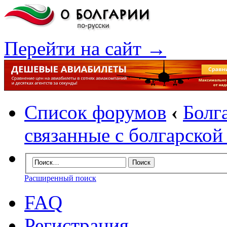
Перейти на сайт →
Список форумов
‹
Болг
связанные с болгарско
Расширенный поиск
FAQ
Регистрация