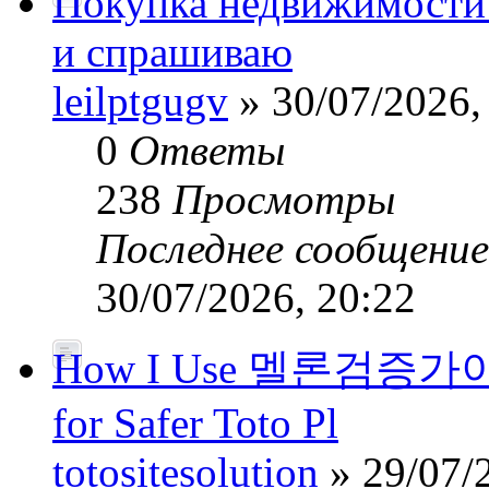
Покупка недвижимости
и спрашиваю
leilptgugv
» 30/07/2026,
0
Ответы
238
Просмотры
Последнее сообщени
30/07/2026, 20:22
How I Use 멜론검증가이드’
for Safer Toto Pl
totositesolution
» 29/07/