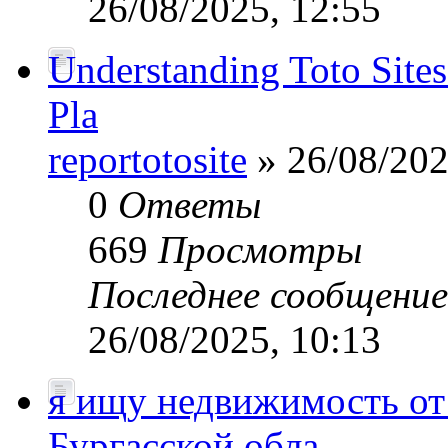
26/08/2025, 12:55
Understanding Toto Sites
Pla
reportotosite
» 26/08/202
0
Ответы
669
Просмотры
Последнее сообщени
26/08/2025, 10:13
я ищу недвижимость от 
Бургасской обла