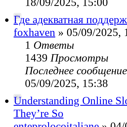
18/09/2025, 15:00
Где адекватная поддерж
foxhaven
» 05/09/2025, 
1
Ответы
1439
Просмотры
Последнее сообщени
05/09/2025, 15:38
Understanding Online S
They’re So
enteprolocoitaliane
» 04/