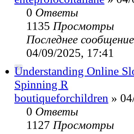
0
Ответы
1135
Просмотры
Последнее сообщени
04/09/2025, 17:41
Understanding Online Slot
Spinning R
boutiqueforchildren
» 04
0
Ответы
1127
Просмотры