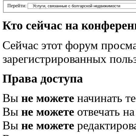
Перейти:
Кто сейчас на конфере
Сейчас этот форум просма
зарегистрированных польз
Права доступа
Вы
не можете
начинать т
Вы
не можете
отвечать н
Вы
не можете
редактиров