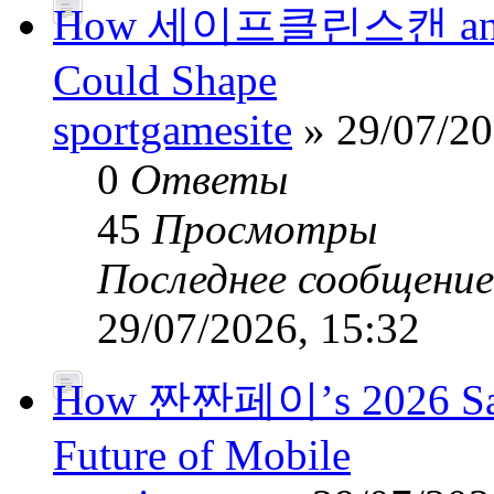
How 세이프클린스캔 and Pub
Could Shape
sportgamesite
» 29/07/20
0
Ответы
45
Просмотры
Последнее сообщени
29/07/2026, 15:32
How 짠짠페이’s 2026 Safe
Future of Mobile