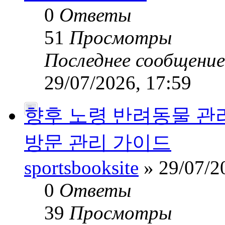
0
Ответы
51
Просмотры
Последнее сообщени
29/07/2026, 17:59
향후 노령 반려동물 관
방문 관리 가이드
sportsbooksite
» 29/07/2
0
Ответы
39
Просмотры