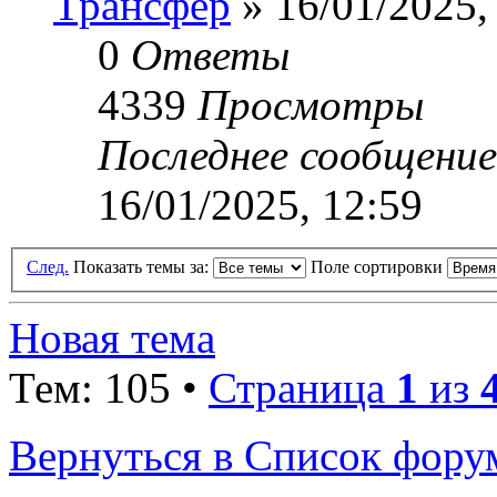
Трансфер
» 16/01/2025,
0
Ответы
4339
Просмотры
Последнее сообщени
16/01/2025, 12:59
След.
Показать темы за:
Поле сортировки
Новая тема
Тем: 105 •
Страница
1
из
Вернуться в Список фору