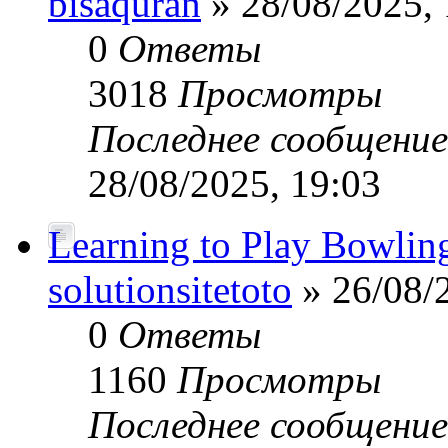
bisaquran
» 28/08/2025, 
0
Ответы
3018
Просмотры
Последнее сообщени
28/08/2025, 19:03
Learning to Play Bowlin
solutionsitetoto
» 26/08/
0
Ответы
1160
Просмотры
Последнее сообщени