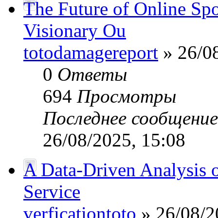
The Future of Online Sp
Visionary Ou
totodamagereport
» 26/08
0
Ответы
694
Просмотры
Последнее сообщени
26/08/2025, 15:08
A Data-Driven Analysis o
Service
verficationtoto
» 26/08/2