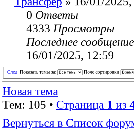
Трансфер
» 16/01/2025,
0
Ответы
4333
Просмотры
Последнее сообщени
16/01/2025, 12:59
След.
Показать темы за:
Поле сортировки
Новая тема
Тем: 105 •
Страница
1
из
Вернуться в Список фору