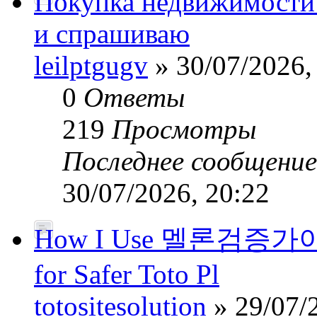
Покупка недвижимости
и спрашиваю
leilptgugv
» 30/07/2026,
0
Ответы
219
Просмотры
Последнее сообщени
30/07/2026, 20:22
How I Use 멜론검증가이드’
for Safer Toto Pl
totositesolution
» 29/07/