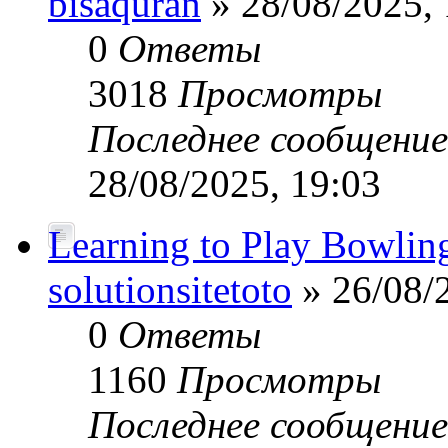
bisaquran
» 28/08/2025, 
0
Ответы
3018
Просмотры
Последнее сообщени
28/08/2025, 19:03
Learning to Play Bowlin
solutionsitetoto
» 26/08/
0
Ответы
1160
Просмотры
Последнее сообщени