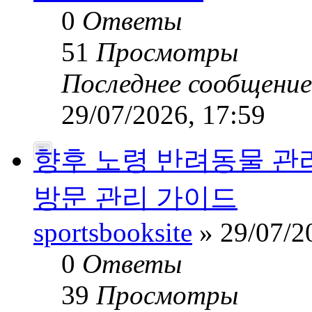
0
Ответы
51
Просмотры
Последнее сообщени
29/07/2026, 17:59
향후 노령 반려동물 관
방문 관리 가이드
sportsbooksite
» 29/07/2
0
Ответы
39
Просмотры