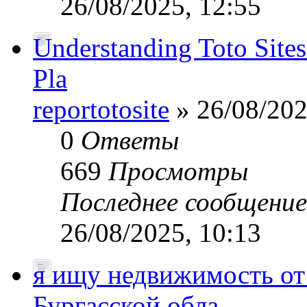
26/08/2025, 12:55
Understanding Toto Sites
Pla
reportotosite
» 26/08/202
0
Ответы
669
Просмотры
Последнее сообщени
26/08/2025, 10:13
я ищу недвижимость от 
Бургасской обла