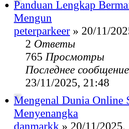
Panduan Lengkap Bermain
Mengun
peterparkeer
» 20/11/202
2
Ответы
765
Просмотры
Последнее сообщени
23/11/2025, 21:48
Mengenal Dunia Online S
Menyenangka
danmarkk
» 20/11/2025,