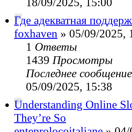
18/09/2025, 15:00
Где адекватная поддерж
foxhaven
» 05/09/2025, 
1
Ответы
1439
Просмотры
Последнее сообщени
05/09/2025, 15:38
Understanding Online S
They’re So
enteprolocoitaliane
» 04/