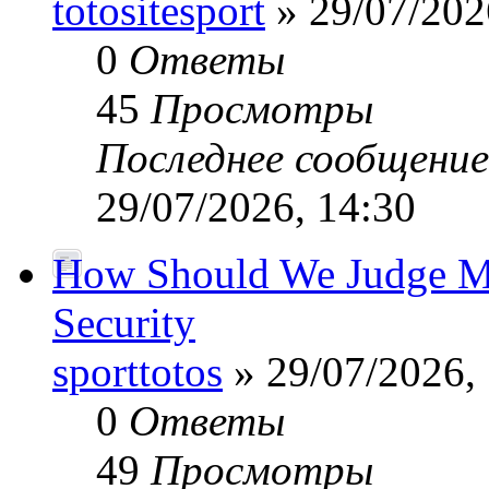
totositesport
» 29/07/202
0
Ответы
45
Просмотры
Последнее сообщени
29/07/2026, 14:30
How Should We Judge Mo
Security
sporttotos
» 29/07/2026,
0
Ответы
49
Просмотры