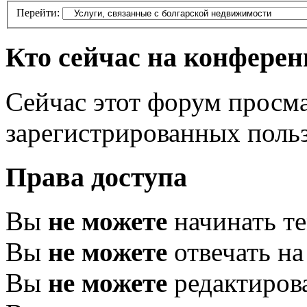
Перейти:
Кто сейчас на конфере
Сейчас этот форум просма
зарегистрированных польз
Права доступа
Вы
не можете
начинать т
Вы
не можете
отвечать н
Вы
не можете
редактиров