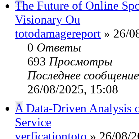
The Future of Online Sp
Visionary Ou
totodamagereport
» 26/08
0
Ответы
693
Просмотры
Последнее сообщени
26/08/2025, 15:08
A Data-Driven Analysis o
Service
verficationtoto
» 26/08/2