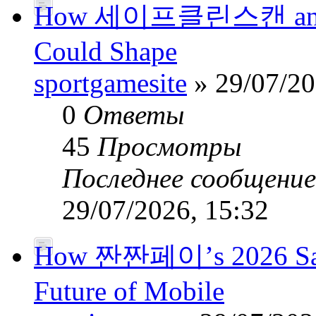
How 세이프클린스캔 and Pub
Could Shape
sportgamesite
» 29/07/20
0
Ответы
45
Просмотры
Последнее сообщени
29/07/2026, 15:32
How 짠짠페이’s 2026 Safe
Future of Mobile