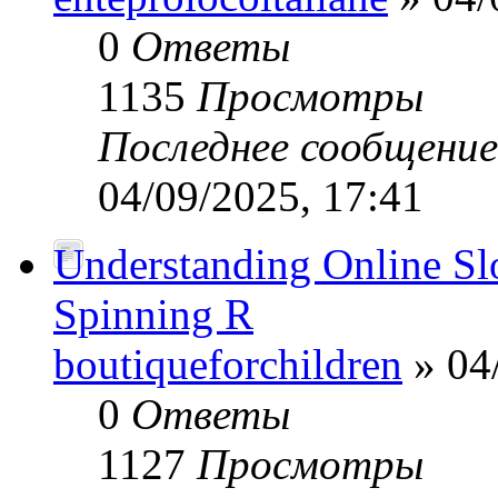
0
Ответы
1135
Просмотры
Последнее сообщени
04/09/2025, 17:41
Understanding Online Slot
Spinning R
boutiqueforchildren
» 04
0
Ответы
1127
Просмотры