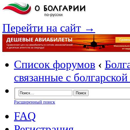
Перейти на сайт →
Список форумов
‹
Болг
связанные с болгарско
Расширенный поиск
FAQ
Регистрация