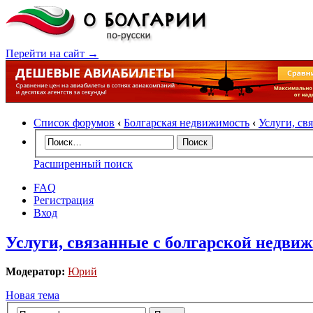
Перейти на сайт →
Список форумов
‹
Болгарская недвижимость
‹
Услуги, св
Расширенный поиск
FAQ
Регистрация
Вход
Услуги, связанные с болгарской недви
Модератор:
Юрий
Новая тема