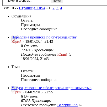
Тем: 105 •
Страница
1
из
4
•
1
,
2
,
3
,
4
Объявления
Ответы
Просмотры
Последнее сообщение
Нередовна преписка по бг-гражданству
Юрий
» 18/01/2024, 21:43
0
Ответы
729715
Просмотры
Последнее сообщение
Юрий
18/01/2024, 21:43
Темы
Ответы
Просмотры
Последнее сообщение
Услуги, связанные с болгарской недвижимостью
Юрий
» 04/02/2015, 22:55
6
Ответы
67435
Просмотры
Последнее сообщение
Валерий 555