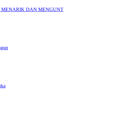
G MENARIK DAN MENGUNT
ngun
gka