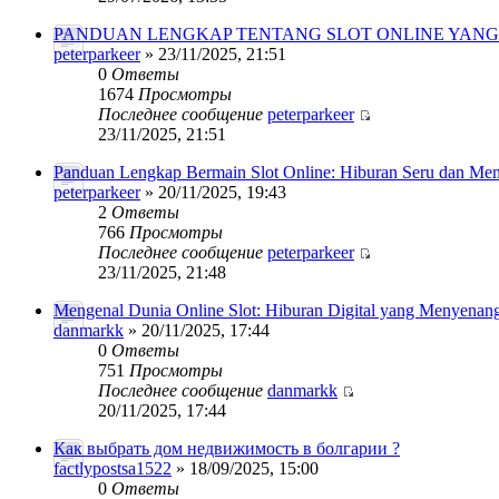
PANDUAN LENGKAP TENTANG SLOT ONLINE YAN
peterparkeer
» 23/11/2025, 21:51
0
Ответы
1674
Просмотры
Последнее сообщение
peterparkeer
23/11/2025, 21:51
Panduan Lengkap Bermain Slot Online: Hiburan Seru dan Me
peterparkeer
» 20/11/2025, 19:43
2
Ответы
766
Просмотры
Последнее сообщение
peterparkeer
23/11/2025, 21:48
Mengenal Dunia Online Slot: Hiburan Digital yang Menyenan
danmarkk
» 20/11/2025, 17:44
0
Ответы
751
Просмотры
Последнее сообщение
danmarkk
20/11/2025, 17:44
Как выбрать дом недвижимость в болгарии ?
factlypostsa1522
» 18/09/2025, 15:00
0
Ответы