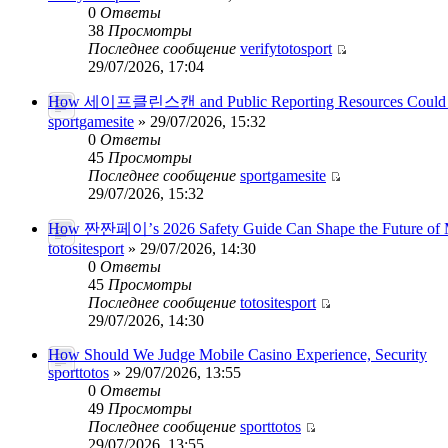
0
Ответы
38
Просмотры
Последнее сообщение
verifytotosport
29/07/2026, 17:04
How 세이프클린스캔 and Public Reporting Resources Could
sportgamesite
» 29/07/2026, 15:32
0
Ответы
45
Просмотры
Последнее сообщение
sportgamesite
29/07/2026, 15:32
How 짠짠페이’s 2026 Safety Guide Can Shape the Future of 
totositesport
» 29/07/2026, 14:30
0
Ответы
45
Просмотры
Последнее сообщение
totositesport
29/07/2026, 14:30
How Should We Judge Mobile Casino Experience, Security
sporttotos
» 29/07/2026, 13:55
0
Ответы
49
Просмотры
Последнее сообщение
sporttotos
29/07/2026, 13:55