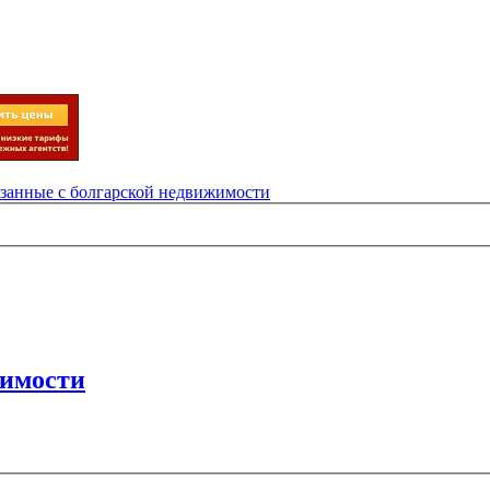
язанные с болгарской недвижимости
жимости