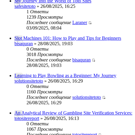
My Journey Into the World of Toto Sites
safesitetoto
» 26/08/2025, 16:25
1
Ответы
1239
Просмотры
Последнее сообщение
Laraner
03/09/2025, 08:04
Slot Machines 101: How to Play and Tips for Beginners
bisaquran
» 28/08/2025, 19:03
0
Ответы
3018
Просмотры
Последнее сообщение
bisaquran
28/08/2025, 19:03
Learning to Play Bowling as a Beginner: My Journey
solutionsitetoto
» 26/08/2025, 16:29
0
Ответы
1160
Просмотры
Последнее сообщение
solutionsitetoto
26/08/2025, 16:29
An Analytical Review of Gambling Site Verification Services:
totositereport
» 26/08/2025, 16:13
0
Ответы
1067
Просмотры
Последнее сообщение
totositereport