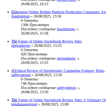
26/08/2025, 16:13
Examining Online Betting Platform Production Companies: A
fraudsitetoto
» 26/08/2025, 15:58
0
Ответы
1306
Просмотры
Последнее сообщение
fraudsitetoto
26/08/2025, 15:58
The Future of Online Sportsbook Review Sites
siteguidetoto
» 26/08/2025, 15:55
0
Ответы
820
Просмотры
Последнее сообщение
siteguidetoto
26/08/2025, 15:55
A Critical Review of Sportsbooks: Comparing Features, Risks,
safetysitetoto
» 26/08/2025, 15:50
0
Ответы
748
Просмотры
Последнее сообщение
safetysitetoto
26/08/2025, 15:50
The Future of Online Sportsbook Review Sites: A Visionary O
totodamagereport
» 26/08/2025, 15:08