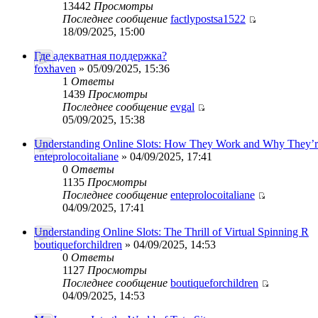
13442
Просмотры
Последнее сообщение
factlypostsa1522
18/09/2025, 15:00
Где адекватная поддержка?
foxhaven
» 05/09/2025, 15:36
1
Ответы
1439
Просмотры
Последнее сообщение
evgal
05/09/2025, 15:38
Understanding Online Slots: How They Work and Why They’r
enteprolocoitaliane
» 04/09/2025, 17:41
0
Ответы
1135
Просмотры
Последнее сообщение
enteprolocoitaliane
04/09/2025, 17:41
Understanding Online Slots: The Thrill of Virtual Spinning R
boutiqueforchildren
» 04/09/2025, 14:53
0
Ответы
1127
Просмотры
Последнее сообщение
boutiqueforchildren
04/09/2025, 14:53