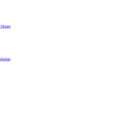
 Shape
Mobile