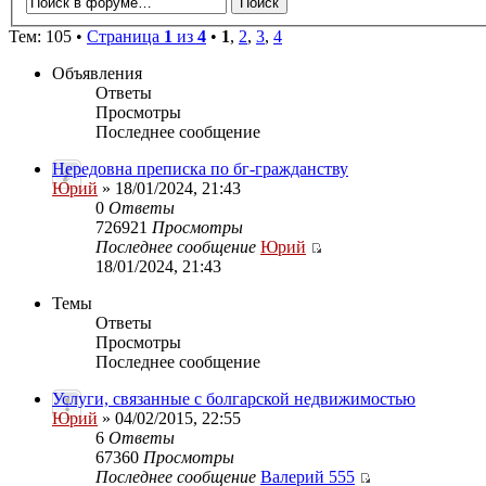
Тем: 105 •
Страница
1
из
4
•
1
,
2
,
3
,
4
Объявления
Ответы
Просмотры
Последнее сообщение
Нередовна преписка по бг-гражданству
Юрий
» 18/01/2024, 21:43
0
Ответы
726921
Просмотры
Последнее сообщение
Юрий
18/01/2024, 21:43
Темы
Ответы
Просмотры
Последнее сообщение
Услуги, связанные с болгарской недвижимостью
Юрий
» 04/02/2015, 22:55
6
Ответы
67360
Просмотры
Последнее сообщение
Валерий 555