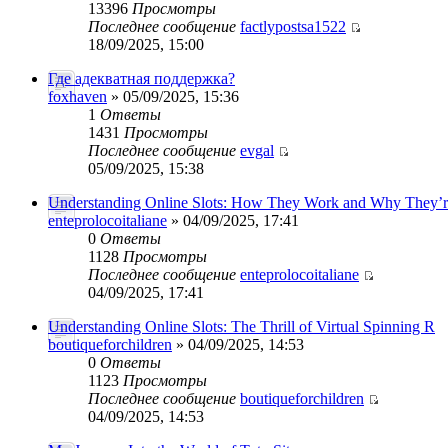
13396
Просмотры
Последнее сообщение
factlypostsa1522
18/09/2025, 15:00
Где адекватная поддержка?
foxhaven
» 05/09/2025, 15:36
1
Ответы
1431
Просмотры
Последнее сообщение
evgal
05/09/2025, 15:38
Understanding Online Slots: How They Work and Why They’r
enteprolocoitaliane
» 04/09/2025, 17:41
0
Ответы
1128
Просмотры
Последнее сообщение
enteprolocoitaliane
04/09/2025, 17:41
Understanding Online Slots: The Thrill of Virtual Spinning R
boutiqueforchildren
» 04/09/2025, 14:53
0
Ответы
1123
Просмотры
Последнее сообщение
boutiqueforchildren
04/09/2025, 14:53