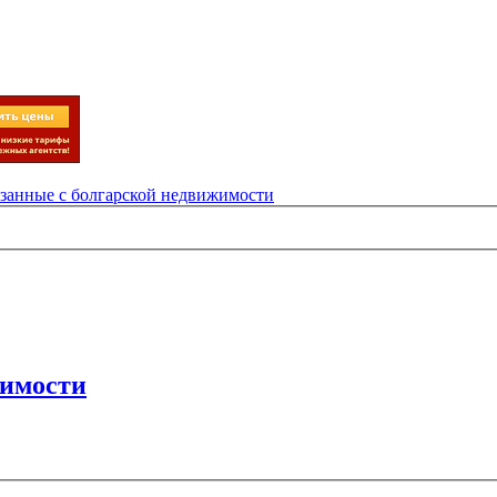
язанные с болгарской недвижимости
жимости