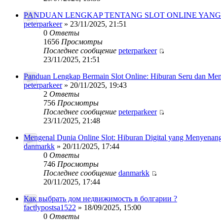
PANDUAN LENGKAP TENTANG SLOT ONLINE YAN
peterparkeer
» 23/11/2025, 21:51
0
Ответы
1656
Просмотры
Последнее сообщение
peterparkeer
23/11/2025, 21:51
Panduan Lengkap Bermain Slot Online: Hiburan Seru dan Me
peterparkeer
» 20/11/2025, 19:43
2
Ответы
756
Просмотры
Последнее сообщение
peterparkeer
23/11/2025, 21:48
Mengenal Dunia Online Slot: Hiburan Digital yang Menyenan
danmarkk
» 20/11/2025, 17:44
0
Ответы
746
Просмотры
Последнее сообщение
danmarkk
20/11/2025, 17:44
Как выбрать дом недвижимость в болгарии ?
factlypostsa1522
» 18/09/2025, 15:00
0
Ответы