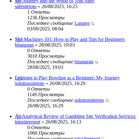
My Journey Into the World of Toto Sites
safesitetoto
» 26/08/2025, 16:25
1
Ответы
1236
Просмотры
Последнее сообщение
Laraner
03/09/2025, 08:04
Slot Machines 101: How to Play and Tips for Beginners
bisaquran
» 28/08/2025, 19:03
0
Ответы
3010
Просмотры
Последнее сообщение
bisaquran
28/08/2025, 19:03
Learning to Play Bowling as a Beginner: My Journey
solutionsitetoto
» 26/08/2025, 16:29
0
Ответы
1149
Просмотры
Последнее сообщение
solutionsitetoto
26/08/2025, 16:29
An Analytical Review of Gambling Site Verification Services:
totositereport
» 26/08/2025, 16:13
0
Ответы
1060
Просмотры
Последнее сообщение
totositereport