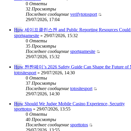
0
Ответы
32
Просмотры
Последнее сообщение
verifytotosport
29/07/2026, 17:04
How 세이프클린스캔 and Public Reporting Resources Could
sportgamesite
» 29/07/2026, 15:32
0
Ответы
35
Просмотры
Последнее сообщение
sportgamesite
29/07/2026, 15:32
How 짠짠페이’s 2026 Safety Guide Can Shape the Future of 
totositesport
» 29/07/2026, 14:30
0
Ответы
37
Просмотры
Последнее сообщение
totositesport
29/07/2026, 14:30
How Should We Judge Mobile Casino Experience, Security
sporttotos
» 29/07/2026, 13:55
0
Ответы
40
Просмотры
Последнее сообщение
sporttotos
29/07/2026, 13:55