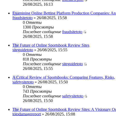
26/08/2025, 16:13
Examining Online Betting Platform Production Companies: A
fraudsitetoto
» 26/08/2025, 15:58
0
Ответы
1300
Просмотры
Последнее сообщение
fraudsitetoto
26/08/2025, 15:58
The Future of Online Sportsbook Review Sites
siteguidetoto
» 26/08/2025, 15:55
0
Ответы
818
Просмотры
Последнее сообщение
siteguidetoto
26/08/2025, 15:55
A Critical Review of Sportsbooks: Comparing Features, Risks,
safetysitetoto
» 26/08/2025, 15:50
0
Ответы
743
Просмотры
Последнее сообщение
safetysitetoto
26/08/2025, 15:50
The Future of Online Sportsbook Review Sites: A Visionary O
totodamagereport
» 26/08/2025, 15:08