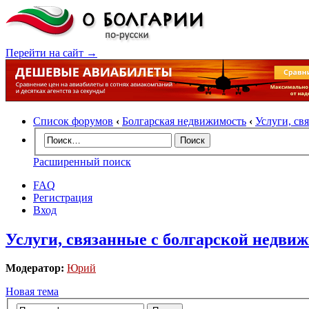
Перейти на сайт →
Список форумов
‹
Болгарская недвижимость
‹
Услуги, св
Расширенный поиск
FAQ
Регистрация
Вход
Услуги, связанные с болгарской недви
Модератор:
Юрий
Новая тема