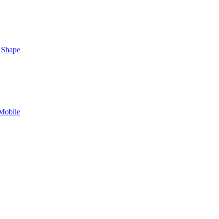
 Shape
Mobile