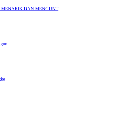
G MENARIK DAN MENGUNT
ngun
gka