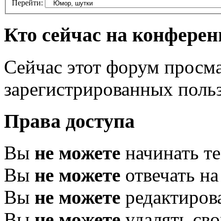
Перейти:
Кто сейчас на конфере
Сейчас этот форум просма
зарегистрированных польз
Права доступа
Вы
не можете
начинать т
Вы
не можете
отвечать н
Вы
не можете
редактиров
Вы
не можете
удалять св