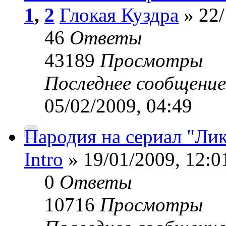
1
,
2
Глокая Куздра
» 22/
46
Ответы
43189
Просмотры
Последнее сообщени
05/02/2009, 04:49
Пародия на сериал "Ли
Intro
» 19/01/2009, 12:0
0
Ответы
10716
Просмотры