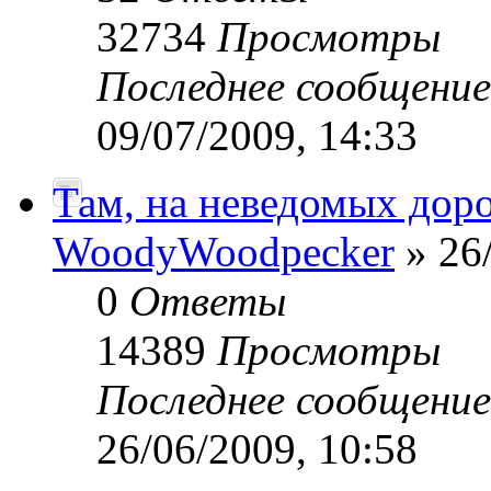
32734
Просмотры
Последнее сообщени
09/07/2009, 14:33
Там, на неведомых доро
WoodyWoodpecker
» 26/
0
Ответы
14389
Просмотры
Последнее сообщени
26/06/2009, 10:58