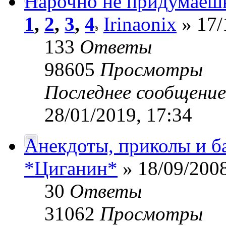
Нарочно не придумаеш
1
,
2
,
3
,
4
Irinaonix
» 17/
133
Ответы
98605
Просмотры
Последнее сообщени
28/01/2019, 17:34
Анекдоты, приколы и б
*Циганин*
» 18/09/2008
30
Ответы
31062
Просмотры