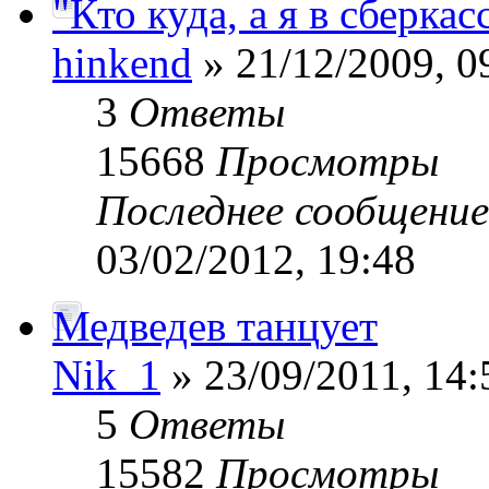
"Кто куда, а я в сберкас
hinkend
» 21/12/2009, 0
3
Ответы
15668
Просмотры
Последнее сообщени
03/02/2012, 19:48
Медведев танцует
Nik_1
» 23/09/2011, 14:
5
Ответы
15582
Просмотры