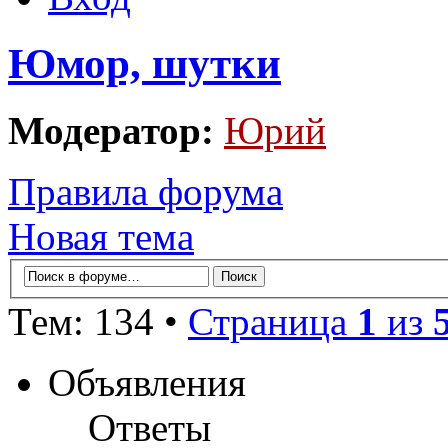
Юмор, шутки
Модератор:
Юрий
Правила форума
Новая тема
Тем: 134 •
Страница
1
из
Объявления
Ответы