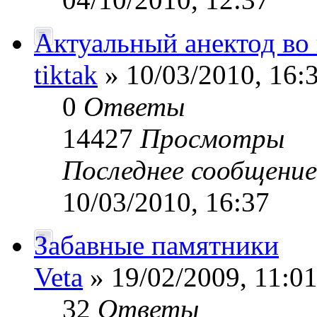
Актуальный анектод во
tiktak
» 10/03/2010, 16:
0
Ответы
14427
Просмотры
Последнее сообщени
10/03/2010, 16:37
Забавные памятники
Veta
» 19/02/2009, 11:0
32
Ответы