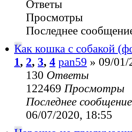
Ответы
Просмотры
Последнее сообщени
Как кошка с собакой (
1
,
2
,
3
,
4
pan59
» 09/01/
130
Ответы
122469
Просмотры
Последнее сообщени
06/07/2020, 18:55