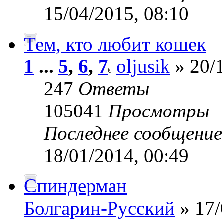
15/04/2015, 08:10
Тем, кто любит кошек
1
...
5
,
6
,
7
oljusik
» 20/1
247
Ответы
105041
Просмотры
Последнее сообщени
18/01/2014, 00:49
Спиндерман
Болгарин-Русский
» 17/