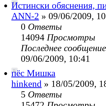
Истински обяснения, пи
ANN-2
» 09/06/2009, 10
0
Ответы
14094
Просмотры
Последнее сообщени
09/06/2009, 10:41
пёс Мишка
hinkend
» 18/05/2009, 1
5
Ответы
15472
Просмотры