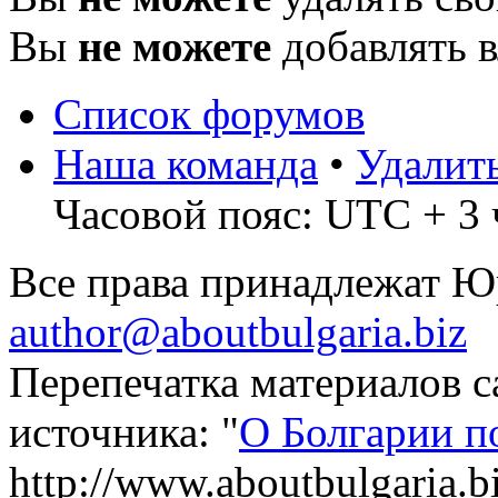
Вы
не можете
добавлять 
Список форумов
Наша команда
•
Удалит
Часовой пояс: UTC + 3 
Все права принадлежат 
author@aboutbulgaria.biz
Перепечатка материалов с
источника: "
О Болгарии п
http://www.aboutbulgaria.b