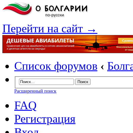
Перейти на сайт →
Список форумов
‹
Болг
Расширенный поиск
FAQ
Регистрация
Вход