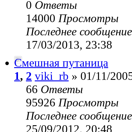
0
Ответы
14000
Просмотры
Последнее сообщени
17/03/2013, 23:38
Смешная путаница
1
,
2
viki_rb
» 01/11/2005
66
Ответы
95926
Просмотры
Последнее сообщени
25/09/2012, 20:48