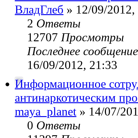
ВладГлеб
» 12/09/2012,
2
Ответы
12707
Просмотры
Последнее сообщени
16/09/2012, 21:33
Информационное сотру
антинаркотическим про
maya_planet
» 14/07/201
0
Ответы