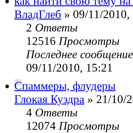
как найти свою тему на
ВладГлеб
» 09/11/2010,
2
Ответы
12516
Просмотры
Последнее сообщени
09/11/2010, 15:21
Спаммеры, флудеры
Глокая Куздра
» 21/10/2
4
Ответы
12074
Просмотры