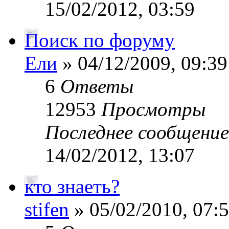
15/02/2012, 03:59
Поиск по форуму
Ели
» 04/12/2009, 09:39
6
Ответы
12953
Просмотры
Последнее сообщени
14/02/2012, 13:07
кто знаеть?
stifen
» 05/02/2010, 07: