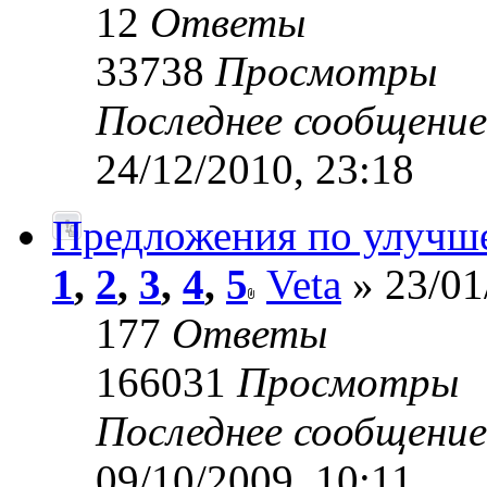
12
Ответы
33738
Просмотры
Последнее сообщени
24/12/2010, 23:18
Предложения по улучш
1
,
2
,
3
,
4
,
5
Veta
» 23/01
177
Ответы
166031
Просмотры
Последнее сообщени
09/10/2009, 10:11