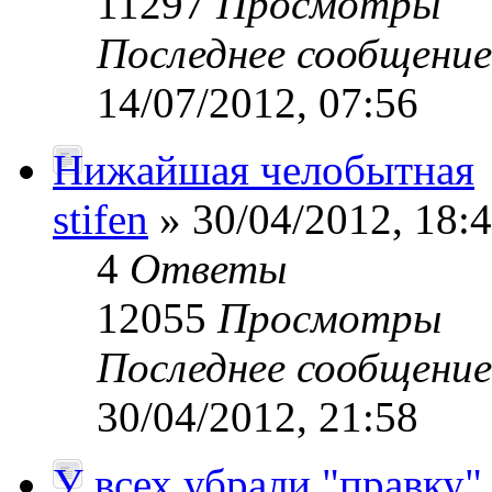
11297
Просмотры
Последнее сообщени
14/07/2012, 07:56
Нижайшая челобытная
stifen
» 30/04/2012, 18:
4
Ответы
12055
Просмотры
Последнее сообщени
30/04/2012, 21:58
У всех убрали "правку