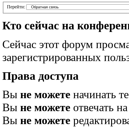
Перейти:
Кто сейчас на конфере
Сейчас этот форум просма
зарегистрированных польз
Права доступа
Вы
не можете
начинать т
Вы
не можете
отвечать н
Вы
не можете
редактиров