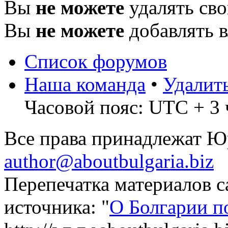
Вы
не можете
удалять св
Вы
не можете
добавлять 
Список форумов
Наша команда
•
Удалит
Часовой пояс: UTC + 3 
Все права принадлежат 
author@aboutbulgaria.biz
Перепечатка материалов с
источника: "
О Болгарии п