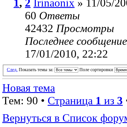
1
,
2
Irinaonix
» 11/05/20
60
Ответы
42432
Просмотры
Последнее сообщени
17/01/2010, 22:22
След.
Показать темы за:
Поле сортировки
Новая тема
Тем: 90 •
Страница
1
из
3
Вернуться в Список фору