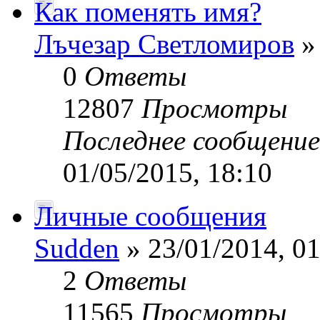
Как поменять имя?
Лъчезар Светломиров
» 
0
Ответы
12807
Просмотры
Последнее сообщени
01/05/2015, 18:10
Личные сообщения
Sudden
» 23/01/2014, 01
2
Ответы
11565
Просмотры