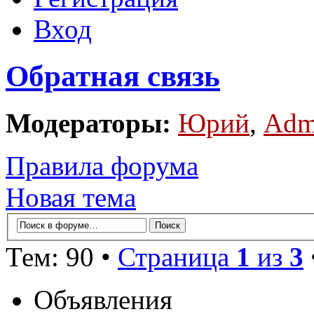
Вход
Обратная связь
Модераторы:
Юрий
,
Adm
Правила форума
Новая тема
Тем: 90 •
Страница
1
из
3
Объявления