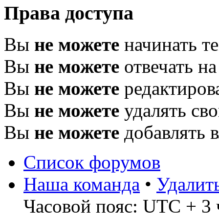
Права доступа
Вы
не можете
начинать т
Вы
не можете
отвечать н
Вы
не можете
редактиров
Вы
не можете
удалять св
Вы
не можете
добавлять 
Список форумов
Наша команда
•
Удалит
Часовой пояс: UTC + 3 