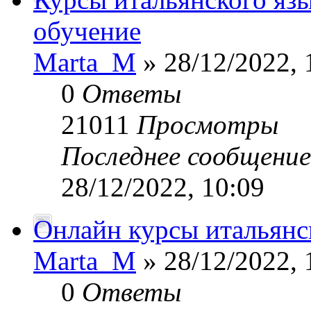
обучение
Marta_M
» 28/12/2022, 
0
Ответы
21011
Просмотры
Последнее сообщени
28/12/2022, 10:09
Онлайн курсы итальянск
Marta_M
» 28/12/2022, 
0
Ответы