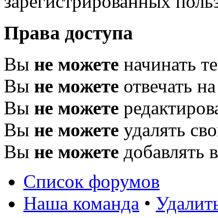
зарегистрированных польз
Права доступа
Вы
не можете
начинать т
Вы
не можете
отвечать н
Вы
не можете
редактиров
Вы
не можете
удалять св
Вы
не можете
добавлять 
Список форумов
Наша команда
•
Удалит