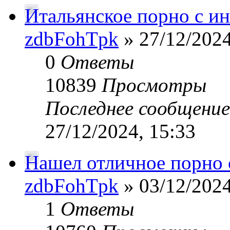
Итальянское порно с и
zdbFohTpk
» 27/12/2024
0
Ответы
10839
Просмотры
Последнее сообщени
27/12/2024, 15:33
Нашел отличное порно 
zdbFohTpk
» 03/12/2024
1
Ответы