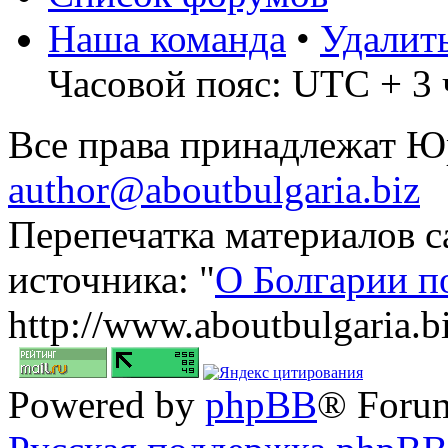
Наша команда
•
Удалит
Часовой пояс: UTC + 3 
Все права принадлежат 
author@aboutbulgaria.biz
Перепечатка материалов с
источника: "
О Болгарии п
http://www.aboutbulgaria.b
Powered by
phpBB
® Foru