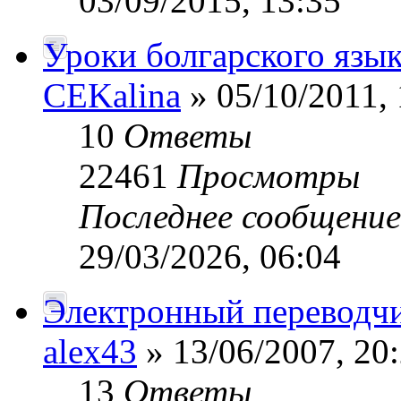
03/09/2015, 13:35
Уроки болгарского язык
CEKalina
» 05/10/2011, 
10
Ответы
22461
Просмотры
Последнее сообщени
29/03/2026, 06:04
Электронный переводчи
alex43
» 13/06/2007, 20
13
Ответы