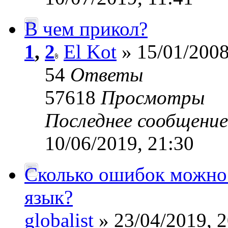
В чем прикол?
1
,
2
El Kot
» 15/01/2008
54
Ответы
57618
Просмотры
Последнее сообщени
10/06/2019, 21:30
Сколько ошибок можно с
язык?
globalist
» 23/04/2019, 2