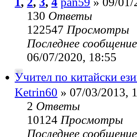
1
,
2
,
3
,
4
pan59
» 09/01/
130
Ответы
122547
Просмотры
Последнее сообщени
06/07/2020, 18:55
Учител по китайски 
Ketrin60
» 07/03/2013, 
2
Ответы
10124
Просмотры
Последнее сообщени