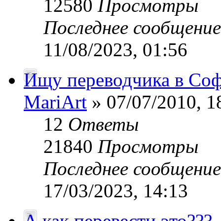
12580
Просмотры
Последнее сообщени
11/08/2023, 01:56
Ищу переводчика в Со
MariArt
» 07/07/2010, 1
12
Ответы
21840
Просмотры
Последнее сообщени
17/03/2023, 14:13
А как перевести это???