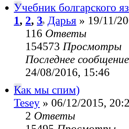
Учебник болгарского я
1
,
2
,
3
Дарья
» 19/11/20
116
Ответы
154573
Просмотры
Последнее сообщени
24/08/2016, 15:46
Как мы спим)
Tesey
» 06/12/2015, 20:
2
Ответы
15495
Просмотры