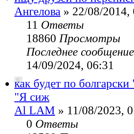
Ангелова
» 22/08/2014, 
11
Ответы
18860
Просмотры
Последнее сообщени
14/09/2024, 06:31
как будет по болгарски 
"Я сиж
Al LAM
» 11/08/2023, 0
0
Ответы