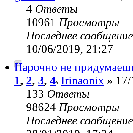
4
Ответы
10961
Просмотры
Последнее сообщени
10/06/2019, 21:27
Нарочно не придумаеш
1
,
2
,
3
,
4
Irinaonix
» 17/
133
Ответы
98624
Просмотры
Последнее сообщени