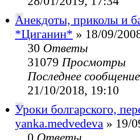
28/01/2019, 17:34
Анекдоты, приколы и б
*Циганин*
» 18/09/2008
30
Ответы
31079
Просмотры
Последнее сообщени
21/10/2018, 19:10
Уроки болгарского, пер
yanka.medvedeva
» 19/0
0
Ответы