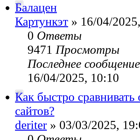
Балацен
Картункэт
» 16/04/2025,
0
Ответы
9471
Просмотры
Последнее сообщени
16/04/2025, 10:10
Как быстро сравнивать
сайтов?
deriter
» 03/03/2025, 19:
0
Ответы