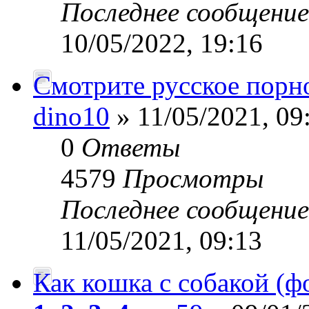
Последнее сообщени
10/05/2022, 19:16
Смотрите русское порно
dino10
» 11/05/2021, 09
0
Ответы
4579
Просмотры
Последнее сообщени
11/05/2021, 09:13
Как кошка с собакой (