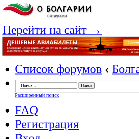
Перейти на сайт →
Список форумов
‹
Болг
Расширенный поиск
FAQ
Регистрация
Вход