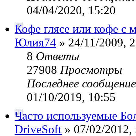
04/04/2020, 15:20
Кофе глясе или кофе с
Юлия74
» 24/11/2009, 2
8
Ответы
27908
Просмотры
Последнее сообщени
01/10/2019, 10:55
Часто используемые Бол
DriveSoft
» 07/02/2012,