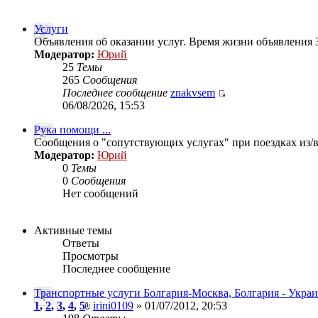
Услуги
Объявления об оказании услуг. Время жизни объявления 3
Модератор:
Юрий
25
Темы
265
Сообщения
Последнее сообщение
znakvsem
06/08/2026, 15:53
Рука помощи ...
Сообщения о "сопутствующих услугах" при поездках из/в 
Модератор:
Юрий
0
Темы
0
Сообщения
Нет сообщений
Активные темы
Ответы
Просмотры
Последнее сообщение
Транспортные услуги Болгария-Москва, Болгария - Укра
1
,
2
,
3
,
4
,
5
irini0109
» 01/07/2012, 20:53