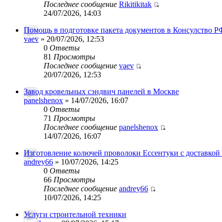
Последнее сообщение
Rikitikitak
24/07/2026, 14:03
Помощь в подготовке пакета документов в Консулство Р
vaev
» 20/07/2026, 12:53
0
Ответы
81
Просмотры
Последнее сообщение
vaev
20/07/2026, 12:53
Завод кровельных сэндвич панелей в Москве
panelshenox
» 14/07/2026, 16:07
0
Ответы
71
Просмотры
Последнее сообщение
panelshenox
14/07/2026, 16:07
Изготовление колючей проволоки Ессентуки с доставкой
andrey66
» 10/07/2026, 14:25
0
Ответы
66
Просмотры
Последнее сообщение
andrey66
10/07/2026, 14:25
Услуги строительной техники