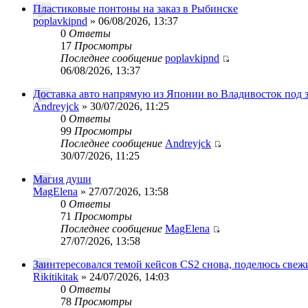
Пластиковые понтоны на заказ в Рыбинске
poplavkipnd
» 06/08/2026, 13:37
0
Ответы
17
Просмотры
Последнее сообщение
poplavkipnd
06/08/2026, 13:37
Доставка авто напрямую из Японии во Владивосток под з
Andreyjck
» 30/07/2026, 11:25
0
Ответы
99
Просмотры
Последнее сообщение
Andreyjck
30/07/2026, 11:25
Магия души
MagElena
» 27/07/2026, 13:58
0
Ответы
71
Просмотры
Последнее сообщение
MagElena
27/07/2026, 13:58
Заинтересовался темой кейсов CS2 снова, поделюсь свеж
Rikitikitak
» 24/07/2026, 14:03
0
Ответы
78
Просмотры