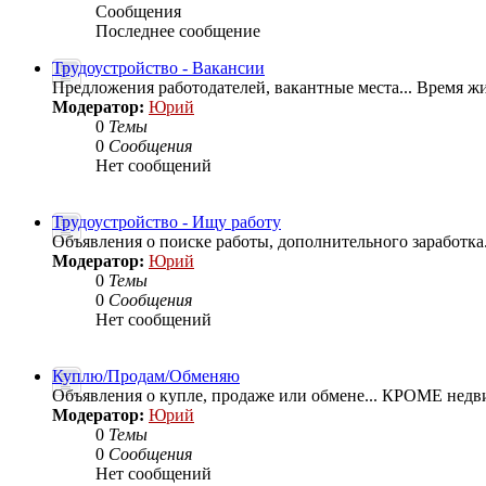
Сообщения
Последнее сообщение
Трудоустройство - Вакансии
Предложения работодателей, вакантные места... Время жи
Модератор:
Юрий
0
Темы
0
Сообщения
Нет сообщений
Трудоустройство - Ищу работу
Объявления о поиске работы, дополнительного заработка.
Модератор:
Юрий
0
Темы
0
Сообщения
Нет сообщений
Куплю/Продам/Обменяю
Объявления о купле, продаже или обмене... КРОМЕ недв
Модератор:
Юрий
0
Темы
0
Сообщения
Нет сообщений