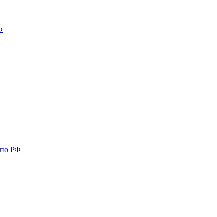
Ф
 по РФ