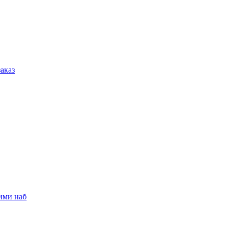
аказ
ими наб