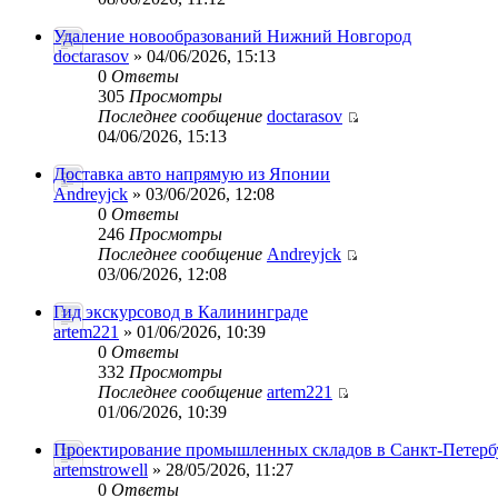
Удаление новообразований Нижний Новгород
doctarasov
» 04/06/2026, 15:13
0
Ответы
305
Просмотры
Последнее сообщение
doctarasov
04/06/2026, 15:13
Доставка авто напрямую из Японии
Andreyjck
» 03/06/2026, 12:08
0
Ответы
246
Просмотры
Последнее сообщение
Andreyjck
03/06/2026, 12:08
Гид экскурсовод в Калининграде
artem221
» 01/06/2026, 10:39
0
Ответы
332
Просмотры
Последнее сообщение
artem221
01/06/2026, 10:39
Проектирование промышленных складов в Санкт-Петерб
artemstrowell
» 28/05/2026, 11:27
0
Ответы