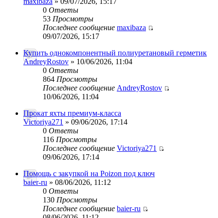
maxibaza
» 09/07/2026, 15:17
0
Ответы
53
Просмотры
Последнее сообщение
maxibaza
09/07/2026, 15:17
Купить однокомпонентный полиуретановый герметик
AndreyRostov
» 10/06/2026, 11:04
0
Ответы
864
Просмотры
Последнее сообщение
AndreyRostov
10/06/2026, 11:04
Прокат яхты премиум-класса
Victoriya271
» 09/06/2026, 17:14
0
Ответы
116
Просмотры
Последнее сообщение
Victoriya271
09/06/2026, 17:14
Помощь с закупкой на Poizon под ключ
baier-ru
» 08/06/2026, 11:12
0
Ответы
130
Просмотры
Последнее сообщение
baier-ru
08/06/2026, 11:12