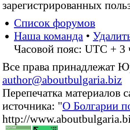
зарегистрированных польз
Список форумов
Наша команда
•
Удалит
Часовой пояс: UTC + 3 
Все права принадлежат 
author@aboutbulgaria.biz
Перепечатка материалов с
источника: "
О Болгарии п
http://www.aboutbulgaria.b