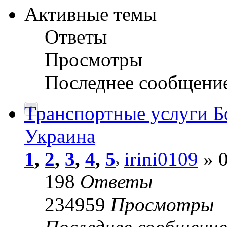
Активные темы
Ответы
Просмотры
Последнее сообщени
Транспортные услуги Б
Украина
1
,
2
,
3
,
4
,
5
irini0109
» 0
198
Ответы
234959
Просмотры