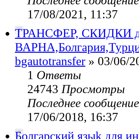
Последнее сообщени
17/08/2021, 11:37
ТРАНСФЕР, СКИДКИ до
ВАРНА,Болгария,Турци
bgautotransfer
» 03/06/2
1
Ответы
24743
Просмотры
Последнее сообщени
17/06/2018, 16:37
Болгарский языk для и