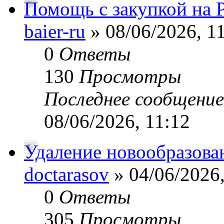
Помощь с закупкой на 
baier-ru
» 08/06/2026, 1
0
Ответы
130
Просмотры
Последнее сообщени
08/06/2026, 11:12
Удаление новообразов
doctarasov
» 04/06/2026,
0
Ответы
305
Просмотры