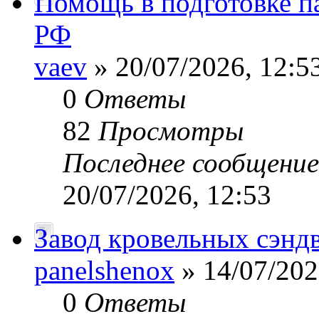
Помощь в подготовке п
РФ
vaev
» 20/07/2026, 12:5
0
Ответы
82
Просмотры
Последнее сообщени
20/07/2026, 12:53
Завод кровельных сэнд
panelshenox
» 14/07/202
0
Ответы