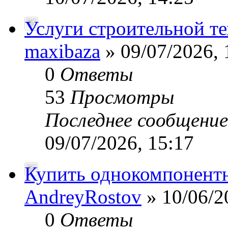
Услуги строительной т
maxibaza
» 09/07/2026, 
0
Ответы
53
Просмотры
Последнее сообщени
09/07/2026, 15:17
Купить однокомпонент
AndreyRostov
» 10/06/2
0
Ответы