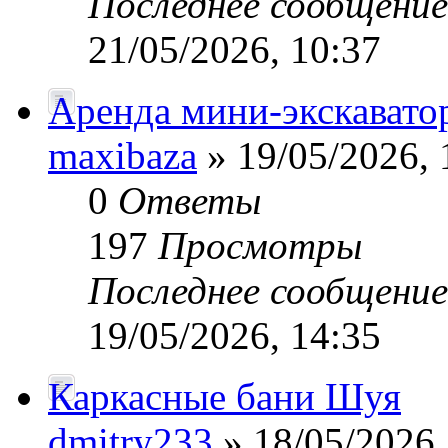
Последнее сообщени
21/05/2026, 10:37
Аренда мини-экскавато
maxibaza
» 19/05/2026, 
0
Ответы
197
Просмотры
Последнее сообщени
19/05/2026, 14:35
Каркасные бани Шуя
dmitry233
» 18/05/2026,