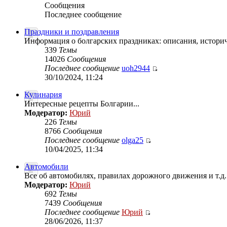
Сообщения
Последнее сообщение
Праздники и поздравления
Информация о болгарских праздниках: описания, историче
339
Темы
14026
Сообщения
Последнее сообщение
uoh2944
30/10/2024, 11:24
Кулинария
Интересные рецепты Болгарии...
Модератор:
Юрий
226
Темы
8766
Сообщения
Последнее сообщение
olga25
10/04/2025, 11:34
Автомобили
Все об автомобилях, правилах дорожного движения и т.д.
Модератор:
Юрий
692
Темы
7439
Сообщения
Последнее сообщение
Юрий
28/06/2026, 11:37