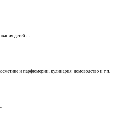
вания детей ...
осметике и парфюмерии, кулинария, домоводство и т.п.
..