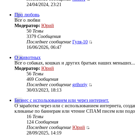
24/04/2024, 23:21
Про любовь
Все о любви
Модератор:
Юрий
50
Темы
3379
Сообщения
Последнее сообщение
Гуля-10
16/06/2026, 06:47
О животных
Все о собаках, кошках и других братьях наших меньших...
Модератор:
Юрий
56
Темы
469
Сообщения
Последнее сообщение
grihoriy
30/03/2023, 18:13
Бизнес с использованием или через интернет.
О заработке через или с использованием интернета, созд
кликанье по баннерам или чтение СПАМ писем или подобно
16
Темы
124
Сообщения
Последнее сообщение
Юрий
28/09/2025, 14:19