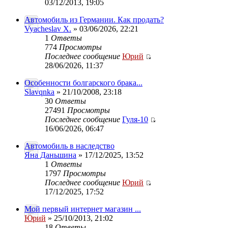
03/12/2013, 19:05
Автомобиль из Германии. Как продать?
Vyacheslav Х.
» 03/06/2026, 22:21
1
Ответы
774
Просмотры
Последнее сообщение
Юрий
28/06/2026, 11:37
Особенности болгарского брака...
Slavqnka
» 21/10/2008, 23:18
30
Ответы
27491
Просмотры
Последнее сообщение
Гуля-10
16/06/2026, 06:47
Автомобиль в наследство
Яна Даньшина
» 17/12/2025, 13:52
1
Ответы
1797
Просмотры
Последнее сообщение
Юрий
17/12/2025, 17:52
Мой первый интернет магазин ...
Юрий
» 25/10/2013, 21:02
18
Ответы