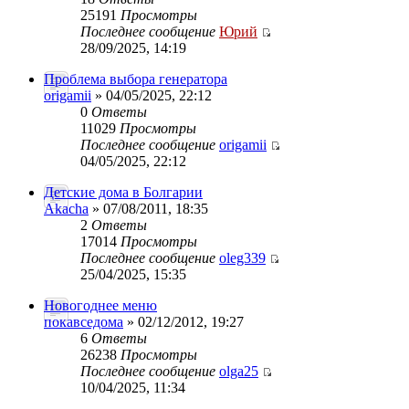
25191
Просмотры
Последнее сообщение
Юрий
28/09/2025, 14:19
Проблема выбора генератора
origamii
» 04/05/2025, 22:12
0
Ответы
11029
Просмотры
Последнее сообщение
origamii
04/05/2025, 22:12
Детские дома в Болгарии
Akacha
» 07/08/2011, 18:35
2
Ответы
17014
Просмотры
Последнее сообщение
oleg339
25/04/2025, 15:35
Новогоднее меню
покавседома
» 02/12/2012, 19:27
6
Ответы
26238
Просмотры
Последнее сообщение
olga25
10/04/2025, 11:34