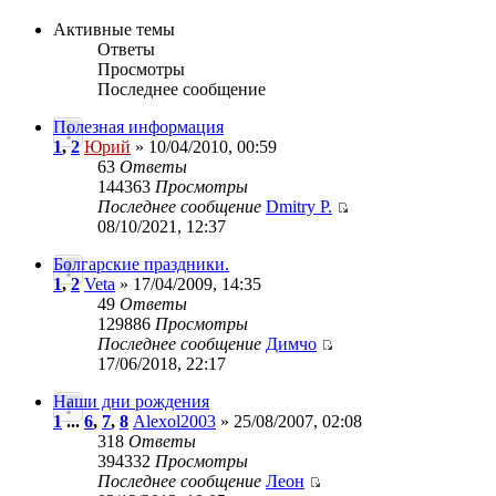
Активные темы
Ответы
Просмотры
Последнее сообщение
Полезная информация
1
,
2
Юрий
» 10/04/2010, 00:59
63
Ответы
144363
Просмотры
Последнее сообщение
Dmitry P.
08/10/2021, 12:37
Болгарские праздники.
1
,
2
Veta
» 17/04/2009, 14:35
49
Ответы
129886
Просмотры
Последнее сообщение
Димчо
17/06/2018, 22:17
Наши дни рождения
1
...
6
,
7
,
8
Alexol2003
» 25/08/2007, 02:08
318
Ответы
394332
Просмотры
Последнее сообщение
Леон