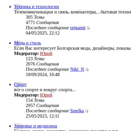
Техника и технологии
Телекоммуникации и связь, компьютеры, , бытовая техник
305
Темы
4771
Сообщения
Последнее сообщение
origamii
04/05/2025, 22:12
Мода и стиль
Если Вас интересует Болгарская мода, дизайнеры, показы.
Модератор:
Юрий
123
Темы
2076
Сообщения
Последнее сообщение
Niki_N
18/09/2024, 16:48
Спорт
все о спорте и вокруг спорта...
Модератор:
Юрий
154
Темы
2957
Сообщения
Последнее сообщение
Smelka
25/05/2023, 12:11
Здоровье и медицина