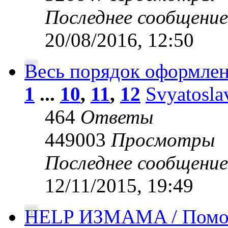
Последнее сообщени
20/08/2016, 12:50
Весь порядок оформлен
1
...
10
,
11
,
12
Svyatosla
464
Ответы
449003
Просмотры
Последнее сообщени
12/11/2015, 19:49
HELP ИЗМАМA / Помог