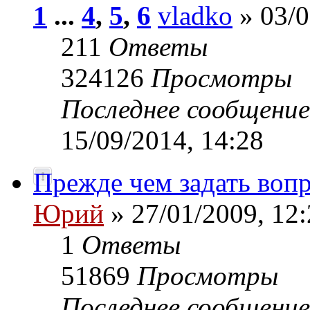
1
...
4
,
5
,
6
vladko
» 03/0
211
Ответы
324126
Просмотры
Последнее сообщени
15/09/2014, 14:28
Прежде чем задать вопр
Юрий
» 27/01/2009, 12:
1
Ответы
51869
Просмотры
Последнее сообщени