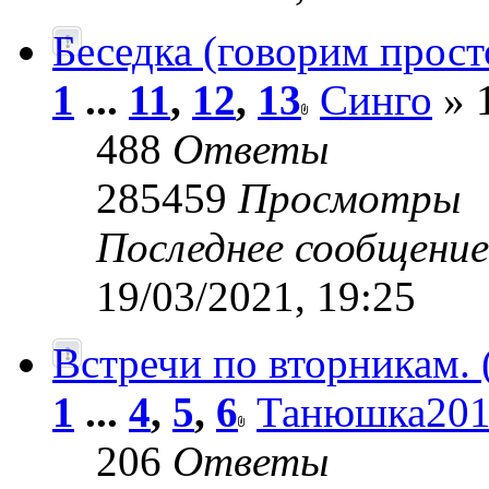
Беседка (говорим просто
1
...
11
,
12
,
13
Синго
» 
488
Ответы
285459
Просмотры
Последнее сообщени
19/03/2021, 19:25
Встречи по вторникам.
1
...
4
,
5
,
6
Танюшка201
206
Ответы