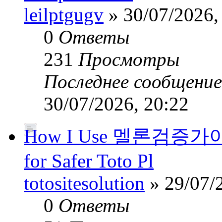
leilptgugv
» 30/07/2026,
0
Ответы
231
Просмотры
Последнее сообщени
30/07/2026, 20:22
How I Use 멜론검증가이드’
for Safer Toto Pl
totositesolution
» 29/07/
0
Ответы