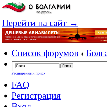
Перейти на сайт →
Список форумов
‹
Болг
Расширенный поиск
FAQ
Регистрация
Вход