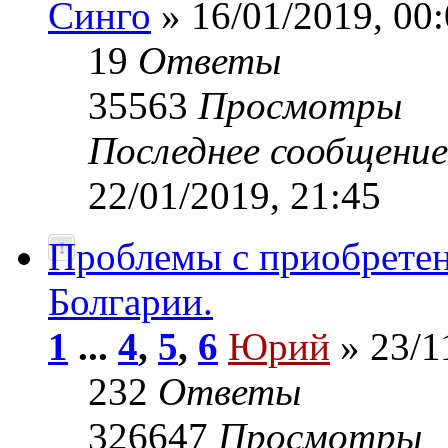
Синго
» 16/01/2019, 00
19
Ответы
35563
Просмотры
Последнее сообщени
22/01/2019, 21:45
Проблемы с приобрете
Болгарии.
1
...
4
,
5
,
6
Юрий
» 23/1
232
Ответы
326647
Просмотры