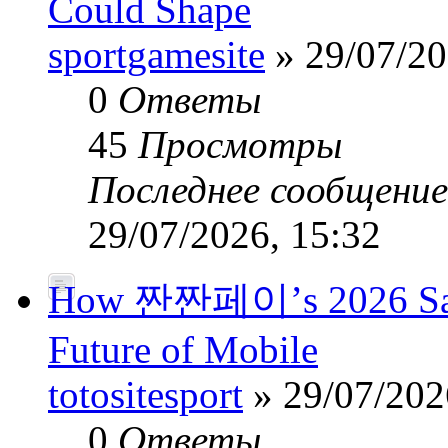
Could Shape
sportgamesite
» 29/07/20
0
Ответы
45
Просмотры
Последнее сообщени
29/07/2026, 15:32
How 짠짠페이’s 2026 Safe
Future of Mobile
totositesport
» 29/07/202
0
Ответы