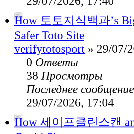
29/07/2026, 17:40
How 토토지식백과’s Big-Da
Safer Toto Site
verifytotosport
» 29/07/2
0
Ответы
38
Просмотры
Последнее сообщени
29/07/2026, 17:04
How 세이프클린스캔 and Pub