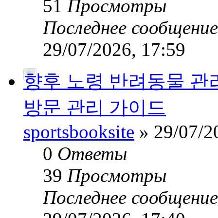
51
Просмотры
Последнее сообщени
29/07/2026, 17:59
향후 노령 반려동물 관
방문 관리 가이드
sportsbooksite
» 29/07/2
0
Ответы
39
Просмотры
Последнее сообщени