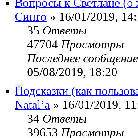
Вопросы к Светлане (о 
Синго
» 16/01/2019, 14
35
Ответы
47704
Просмотры
Последнее сообщени
05/08/2019, 18:20
Подсказки (как пользов
Natal’a
» 16/01/2019, 11
34
Ответы
39653
Просмотры