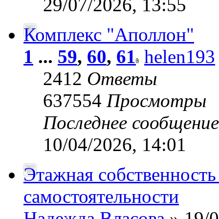
29/07/2026, 13:55
Комплекс "Аполлон"
1
...
59
,
60
,
61
helen193
2412
Ответы
637554
Просмотры
Последнее сообщени
10/04/2026, 14:01
Этажная собственность 
самостоятельности
Надежда Власова
» 19/0