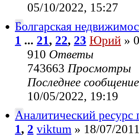
05/10/2022, 15:27
Болгарская недвижимос
1
...
21
,
22
,
23
Юрий
» 0
910
Ответы
743663
Просмотры
Последнее сообщени
10/05/2022, 19:19
Аналитический ресурс
1
,
2
viktum
» 18/07/2011