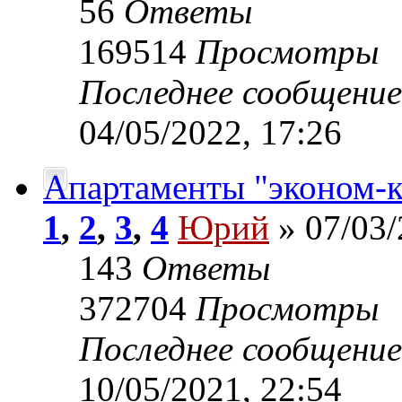
56
Ответы
169514
Просмотры
Последнее сообщени
04/05/2022, 17:26
Апартаменты "эконом-к
1
,
2
,
3
,
4
Юрий
» 07/03/
143
Ответы
372704
Просмотры
Последнее сообщени
10/05/2021, 22:54