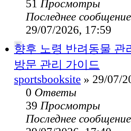
51
Просмотры
Последнее сообщени
29/07/2026, 17:59
향후 노령 반려동물 관
방문 관리 가이드
sportsbooksite
» 29/07/2
0
Ответы
39
Просмотры
Последнее сообщени