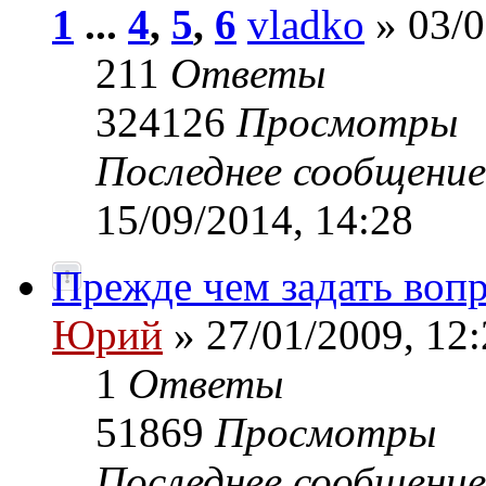
1
...
4
,
5
,
6
vladko
» 03/0
211
Ответы
324126
Просмотры
Последнее сообщени
15/09/2014, 14:28
Прежде чем задать вопр
Юрий
» 27/01/2009, 12:
1
Ответы
51869
Просмотры
Последнее сообщени