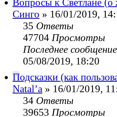
Вопросы к Светлане (о 
Синго
» 16/01/2019, 14
35
Ответы
47704
Просмотры
Последнее сообщени
05/08/2019, 18:20
Подсказки (как пользов
Natal’a
» 16/01/2019, 11
34
Ответы
39653
Просмотры