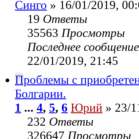
Синго
» 16/01/2019, 00
19
Ответы
35563
Просмотры
Последнее сообщени
22/01/2019, 21:45
Проблемы с приобрете
Болгарии.
1
...
4
,
5
,
6
Юрий
» 23/1
232
Ответы
326647
Просмотры