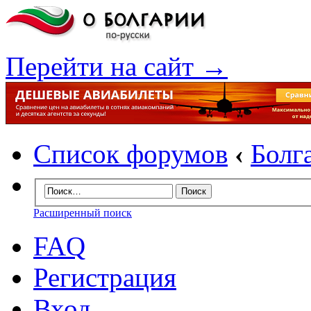
Перейти на сайт →
Список форумов
‹
Болг
Расширенный поиск
FAQ
Регистрация
Вход