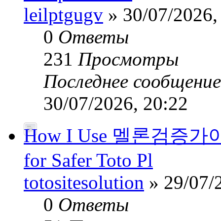
leilptgugv
» 30/07/2026,
0
Ответы
231
Просмотры
Последнее сообщени
30/07/2026, 20:22
How I Use 멜론검증가이드’
for Safer Toto Pl
totositesolution
» 29/07/
0
Ответы