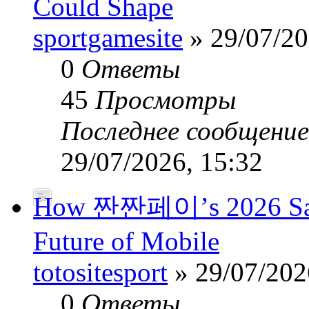
Could Shape
sportgamesite
» 29/07/20
0
Ответы
45
Просмотры
Последнее сообщени
29/07/2026, 15:32
How 짠짠페이’s 2026 Safe
Future of Mobile
totositesport
» 29/07/202
0
Ответы