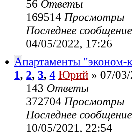
56
Ответы
169514
Просмотры
Последнее сообщени
04/05/2022, 17:26
Апартаменты "эконом-к
1
,
2
,
3
,
4
Юрий
» 07/03/
143
Ответы
372704
Просмотры
Последнее сообщени
10/05/2021, 22:54