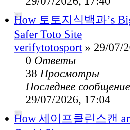
29/07/2026, 17:40
How 토토지식백과’s Big-Da
Safer Toto Site
verifytotosport
» 29/07/2
0
Ответы
38
Просмотры
Последнее сообщени
29/07/2026, 17:04
How 세이프클린스캔 and Pub