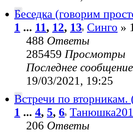
Беседка (говорим просто
1
...
11
,
12
,
13
Синго
» 
488
Ответы
285459
Просмотры
Последнее сообщени
19/03/2021, 19:25
Встречи по вторникам.
1
...
4
,
5
,
6
Танюшка201
206
Ответы