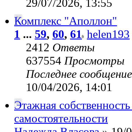
29/07/2026, 13:55
Комплекс "Аполлон"
1
...
59
,
60
,
61
helen193
2412
Ответы
637554
Просмотры
Последнее сообщени
10/04/2026, 14:01
Этажная собственность 
самостоятельности
Надежда Власова
» 19/0