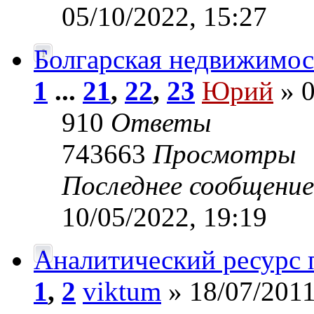
05/10/2022, 15:27
Болгарская недвижимос
1
...
21
,
22
,
23
Юрий
» 0
910
Ответы
743663
Просмотры
Последнее сообщени
10/05/2022, 19:19
Аналитический ресурс
1
,
2
viktum
» 18/07/2011