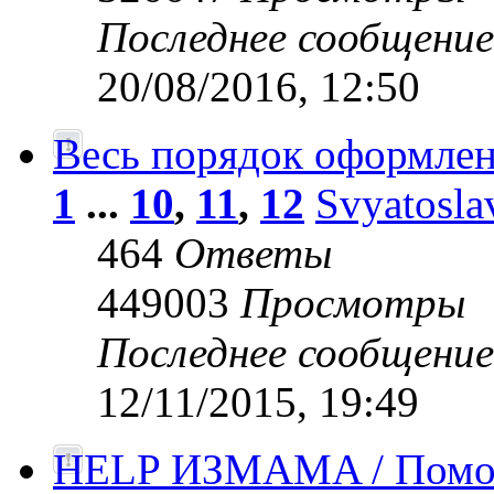
Последнее сообщени
20/08/2016, 12:50
Весь порядок оформлен
1
...
10
,
11
,
12
Svyatosla
464
Ответы
449003
Просмотры
Последнее сообщени
12/11/2015, 19:49
HELP ИЗМАМA / Помог