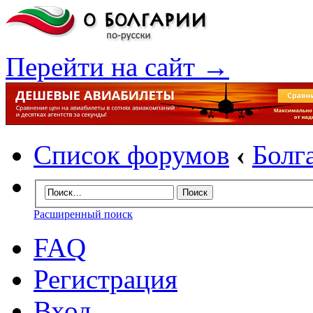
Перейти на сайт →
Список форумов
‹
Болг
Расширенный поиск
FAQ
Регистрация
Вход