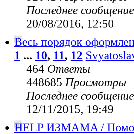
Последнее сообщени
20/08/2016, 12:50
Весь порядок оформлен
1
...
10
,
11
,
12
Svyatosla
464
Ответы
448685
Просмотры
Последнее сообщени
12/11/2015, 19:49
HELP ИЗМАМA / Помог