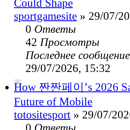
Could Shape
sportgamesite
» 29/07/20
0
Ответы
42
Просмотры
Последнее сообщени
29/07/2026, 15:32
How 짠짠페이’s 2026 Safe
Future of Mobile
totositesport
» 29/07/202
0
Ответы