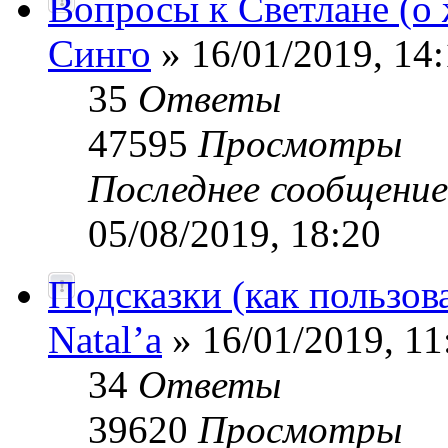
Вопросы к Светлане (о 
Синго
» 16/01/2019, 14
35
Ответы
47595
Просмотры
Последнее сообщени
05/08/2019, 18:20
Подсказки (как пользов
Natal’a
» 16/01/2019, 11
34
Ответы
39620
Просмотры