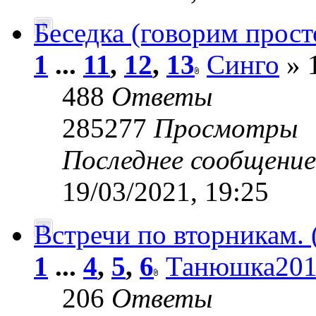
Беседка (говорим просто
1
...
11
,
12
,
13
Синго
» 
488
Ответы
285277
Просмотры
Последнее сообщени
19/03/2021, 19:25
Встречи по вторникам.
1
...
4
,
5
,
6
Танюшка201
206
Ответы