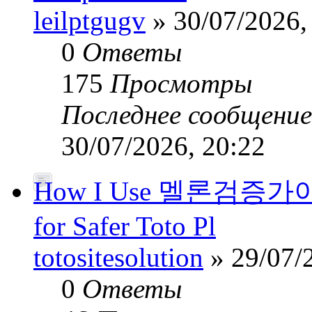
leilptgugv
» 30/07/2026,
0
Ответы
175
Просмотры
Последнее сообщени
30/07/2026, 20:22
How I Use 멜론검증가이드’
for Safer Toto Pl
totositesolution
» 29/07/
0
Ответы