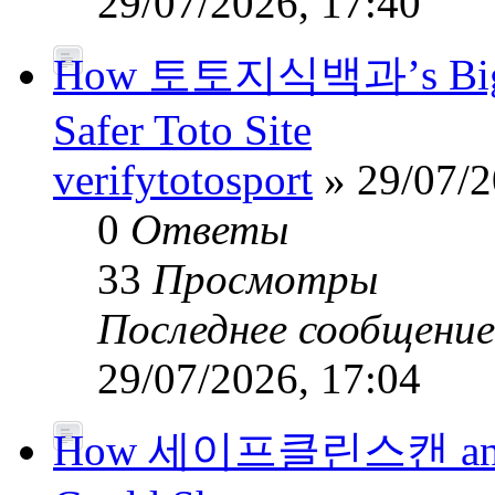
29/07/2026, 17:40
How 토토지식백과’s Big-Da
Safer Toto Site
verifytotosport
» 29/07/2
0
Ответы
33
Просмотры
Последнее сообщени
29/07/2026, 17:04
How 세이프클린스캔 and Pub