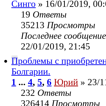
Синго
» 16/01/2019, 00
19
Ответы
35213
Просмотры
Последнее сообщени
22/01/2019, 21:45
Проблемы с приобрете
Болгарии.
1
...
4
,
5
,
6
Юрий
» 23/1
232
Ответы
326414
Просмотры