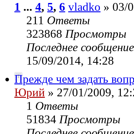
1
...
4
,
5
,
6
vladko
» 03/0
211
Ответы
323868
Просмотры
Последнее сообщени
15/09/2014, 14:28
Прежде чем задать вопр
Юрий
» 27/01/2009, 12:
1
Ответы
51834
Просмотры
Последнее сообщени