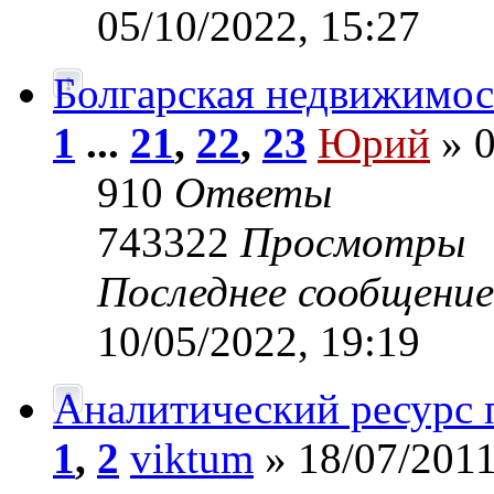
05/10/2022, 15:27
Болгарская недвижимос
1
...
21
,
22
,
23
Юрий
» 0
910
Ответы
743322
Просмотры
Последнее сообщени
10/05/2022, 19:19
Аналитический ресурс
1
,
2
viktum
» 18/07/2011