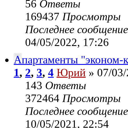
56
Ответы
169437
Просмотры
Последнее сообщени
04/05/2022, 17:26
Апартаменты "эконом-к
1
,
2
,
3
,
4
Юрий
» 07/03/
143
Ответы
372464
Просмотры
Последнее сообщени
10/05/2021, 22:54