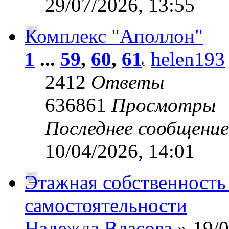
29/07/2026, 13:55
Комплекс "Аполлон"
1
...
59
,
60
,
61
helen193
2412
Ответы
636861
Просмотры
Последнее сообщени
10/04/2026, 14:01
Этажная собственность 
самостоятельности
Надежда Власова
» 19/0