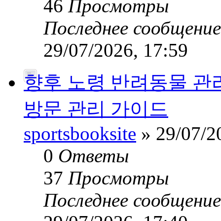
46
Просмотры
Последнее сообщени
29/07/2026, 17:59
향후 노령 반려동물 관
방문 관리 가이드
sportsbooksite
» 29/07/2
0
Ответы
37
Просмотры
Последнее сообщени