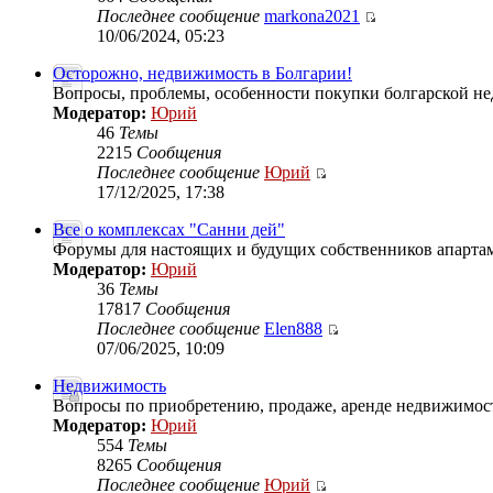
Последнее сообщение
markona2021
10/06/2024, 05:23
Осторожно, недвижимость в Болгарии!
Вопросы, проблемы, особенности покупки болгарской нед
Модератор:
Юрий
46
Темы
2215
Сообщения
Последнее сообщение
Юрий
17/12/2025, 17:38
Все о комплексах "Санни дей"
Форумы для настоящих и будущих собственников апартам
Модератор:
Юрий
36
Темы
17817
Сообщения
Последнее сообщение
Elen888
07/06/2025, 10:09
Недвижимость
Вопросы по приобретению, продаже, аренде недвижимос
Модератор:
Юрий
554
Темы
8265
Сообщения
Последнее сообщение
Юрий