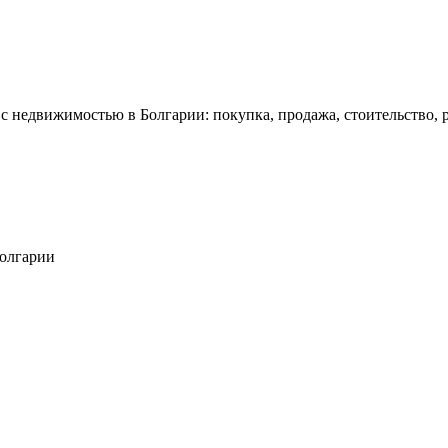
 с недвижимостью в Болгарии: покупка, продажа, стоительство,
Болгарии