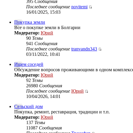
395
Сообщения
Последнее сообщение
novitemi
16/01/2025, 15:03
Покупка земли
Все о покупке земли в Болгарии
Модератор:
Юрий
90
Темы
941
Сообщения
Последнее сообщение
tranvandn343
03/11/2022, 10:41
Ищем соседей
Обсуждение вопросов проживающими в одном комплексе
Модератор:
Юрий
92
Темы
26980
Сообщения
Последнее сообщение
Юрий
10/04/2026, 14:01
Сельский дом
Покупка, ремонт, реставрация, традиции и т.п.
Модератор:
Юрий
137
Темы
11087
Сообщения