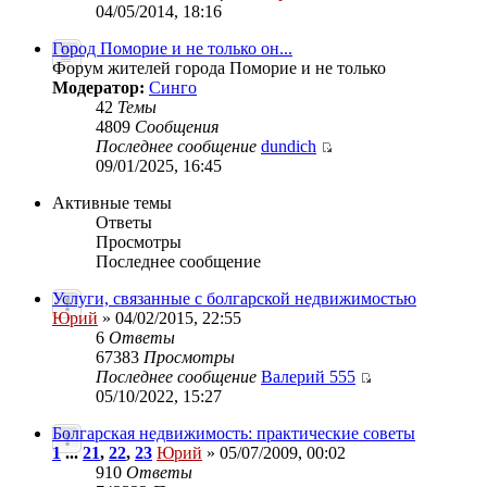
04/05/2014, 18:16
Город Поморие и не только он...
Форум жителей города Поморие и не только
Модератор:
Синго
42
Темы
4809
Сообщения
Последнее сообщение
dundich
09/01/2025, 16:45
Активные темы
Ответы
Просмотры
Последнее сообщение
Услуги, связанные с болгарской недвижимостью
Юрий
» 04/02/2015, 22:55
6
Ответы
67383
Просмотры
Последнее сообщение
Валерий 555
05/10/2022, 15:27
Болгарская недвижимость: практические советы
1
...
21
,
22
,
23
Юрий
» 05/07/2009, 00:02
910
Ответы