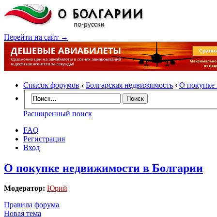
Перейти на сайт →
Список форумов
‹
Болгарская недвижимость
‹
О покупке
Расширенный поиск
FAQ
Регистрация
Вход
О покупке недвижимости в Болгарии
Модератор:
Юрий
Правила форума
Новая тема