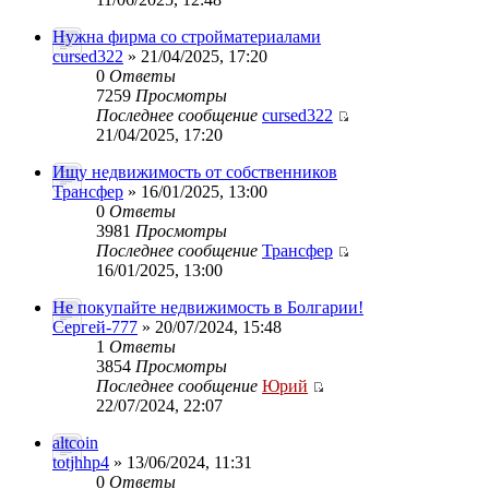
Нужна фирма со стройматериалами
cursed322
» 21/04/2025, 17:20
0
Ответы
7259
Просмотры
Последнее сообщение
cursed322
21/04/2025, 17:20
Ищу недвижимость от собственников
Трансфер
» 16/01/2025, 13:00
0
Ответы
3981
Просмотры
Последнее сообщение
Трансфер
16/01/2025, 13:00
Не покупайте недвижимость в Болгарии!
Сергей-777
» 20/07/2024, 15:48
1
Ответы
3854
Просмотры
Последнее сообщение
Юрий
22/07/2024, 22:07
altcoin
totjhhp4
» 13/06/2024, 11:31
0
Ответы