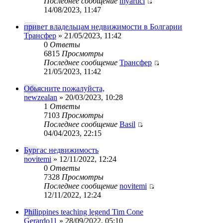
Последнее сообщение
myarticl
14/08/2023, 11:47
привет владельцам недвижимости в Болгарии
Трансфер
» 21/05/2023, 11:42
0
Ответы
6815
Просмотры
Последнее сообщение
Трансфер
21/05/2023, 11:42
Обьясните пожалуйста,
newzealan
» 20/03/2023, 10:28
1
Ответы
7103
Просмотры
Последнее сообщение
Basil
04/04/2023, 22:15
Бургас недвижимость
novitemi
» 12/11/2022, 12:24
0
Ответы
7328
Просмотры
Последнее сообщение
novitemi
12/11/2022, 12:24
Philippines teaching legend Tim Cone
Gerardo11
» 28/09/2022, 05:10