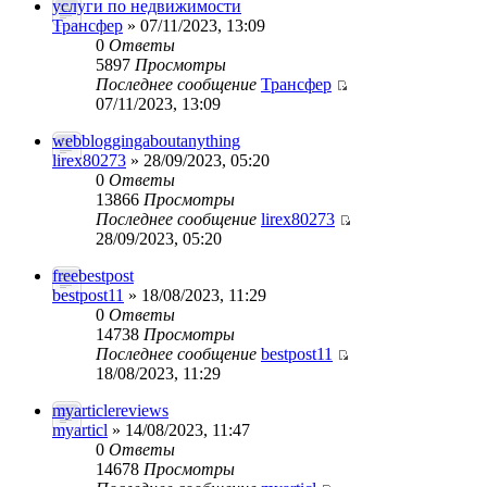
услуги по недвижимости
Трансфер
» 07/11/2023, 13:09
0
Ответы
5897
Просмотры
Последнее сообщение
Трансфер
07/11/2023, 13:09
webbloggingaboutanything
lirex80273
» 28/09/2023, 05:20
0
Ответы
13866
Просмотры
Последнее сообщение
lirex80273
28/09/2023, 05:20
freebestpost
bestpost11
» 18/08/2023, 11:29
0
Ответы
14738
Просмотры
Последнее сообщение
bestpost11
18/08/2023, 11:29
myarticlereviews
myarticl
» 14/08/2023, 11:47
0
Ответы
14678
Просмотры