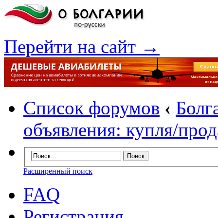
Перейти на сайт →
Список форумов
‹
Болг
объявления: купля/про
Расширенный поиск
FAQ
Регистрация