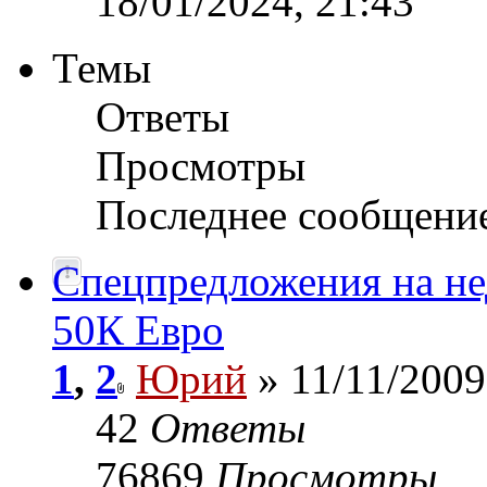
18/01/2024, 21:43
Темы
Ответы
Просмотры
Последнее сообщени
Спецпредложения на не
50К Евро
1
,
2
Юрий
» 11/11/2009
42
Ответы
76869
Просмотры