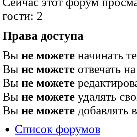
Сейчас этот форум просм
гости: 2
Права доступа
Вы
не можете
начинать т
Вы
не можете
отвечать н
Вы
не можете
редактиров
Вы
не можете
удалять св
Вы
не можете
добавлять 
Список форумов