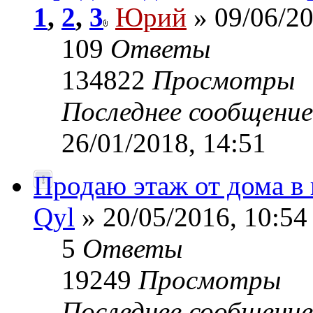
1
,
2
,
3
Юрий
» 09/06/20
109
Ответы
134822
Просмотры
Последнее сообщени
26/01/2018, 14:51
Продаю этаж от дома в
Qyl
» 20/05/2016, 10:54
5
Ответы
19249
Просмотры
Последнее сообщени