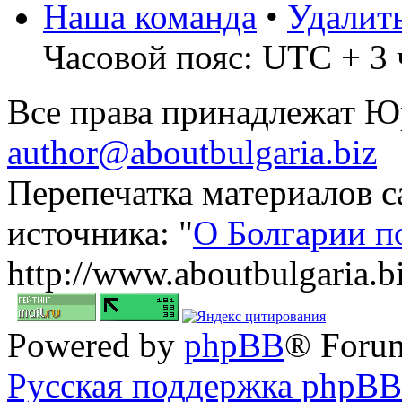
Наша команда
•
Удалит
Часовой пояс: UTC + 3 
Все права принадлежат 
author@aboutbulgaria.biz
Перепечатка материалов с
источника: "
О Болгарии п
http://www.aboutbulgaria.b
Powered by
phpBB
® Foru
Русская поддержка phpBB