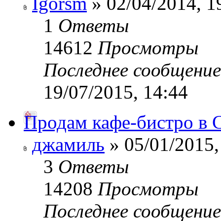
Igorsm
» 02/04/2014, 1
1
Ответы
14612
Просмотры
Последнее сообщени
19/07/2015, 14:44
Продам кафе-бистро в 
джамиль
» 05/01/2015,
3
Ответы
14208
Просмотры
Последнее сообщени