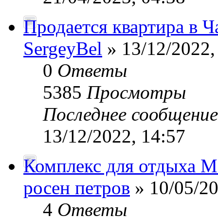
Продается квартира в Ч
SergeyBel
» 13/12/2022,
0
Ответы
5385
Просмотры
Последнее сообщени
13/12/2022, 14:57
Комплекс для отдыха М
росен петров
» 10/05/20
4
Ответы