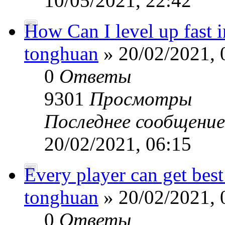
10/05/2021, 22:42
How Can I level up fas
tonghuan
» 20/02/2021, 
0
Ответы
9301
Просмотры
Последнее сообщени
20/02/2021, 06:15
Every player can get bes
tonghuan
» 20/02/2021, 
0
Ответы