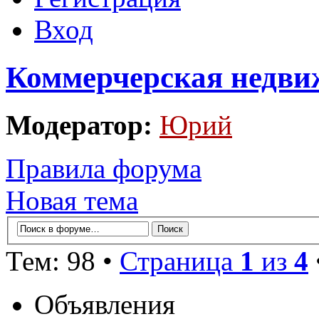
Вход
Коммерчерская недви
Модератор:
Юрий
Правила форума
Новая тема
Тем: 98 •
Страница
1
из
4
Объявления