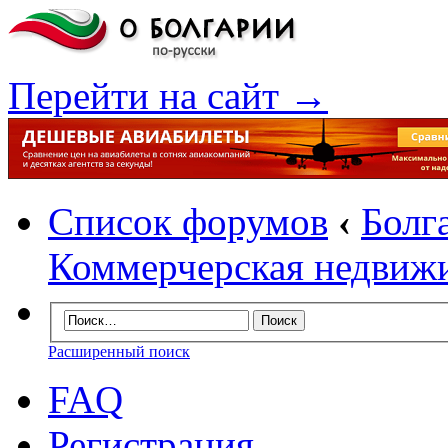
Перейти на сайт →
Список форумов
‹
Болг
Коммерчерская недвиж
Расширенный поиск
FAQ
Регистрация