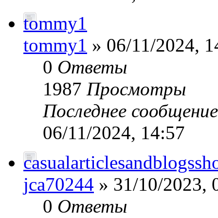
tommy1
tommy1
» 06/11/2024, 1
0
Ответы
1987
Просмотры
Последнее сообщени
06/11/2024, 14:57
casualarticlesandblogssh
jca70244
» 31/10/2023, 
0
Ответы