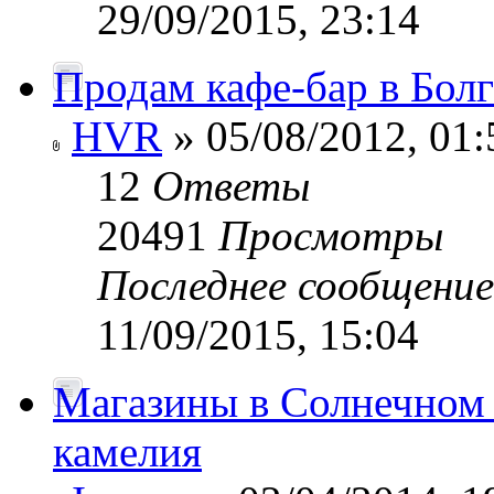
29/09/2015, 23:14
Продам кафе-бар в Бол
HVR
» 05/08/2012, 01:
12
Ответы
20491
Просмотры
Последнее сообщени
11/09/2015, 15:04
Магазины в Солнечном 
камелия