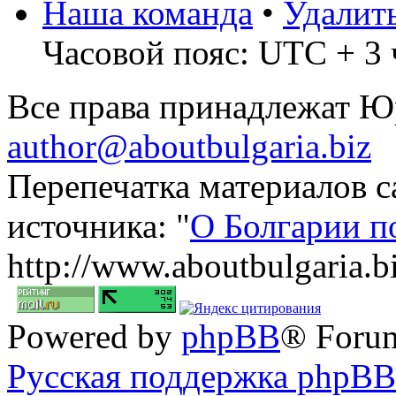
Наша команда
•
Удалит
Часовой пояс: UTC + 3 
Все права принадлежат 
author@aboutbulgaria.biz
Перепечатка материалов с
источника: "
О Болгарии п
http://www.aboutbulgaria.b
Powered by
phpBB
® Foru
Русская поддержка phpBB