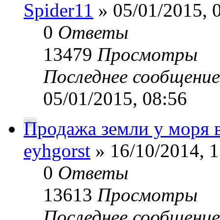
Spider11
» 05/01/2015, 
0
Ответы
13479
Просмотры
Последнее сообщени
05/01/2015, 08:56
Продажа земли у моря в 
eyhgorst
» 16/10/2014, 1
0
Ответы
13613
Просмотры
Последнее сообщени