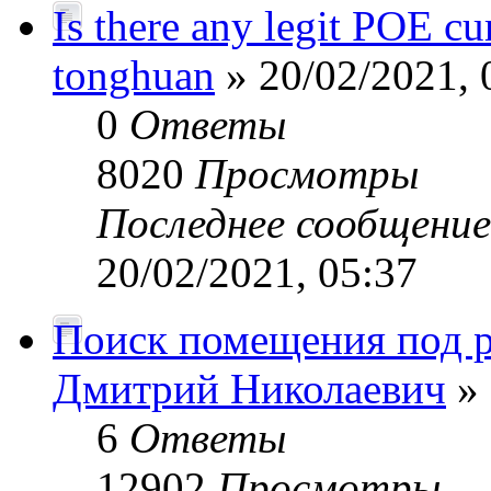
Is there any legit POE cu
tonghuan
» 20/02/2021, 
0
Ответы
8020
Просмотры
Последнее сообщени
20/02/2021, 05:37
Поиск помещения под р
Дмитрий Николаевич
» 
6
Ответы
12902
Просмотры