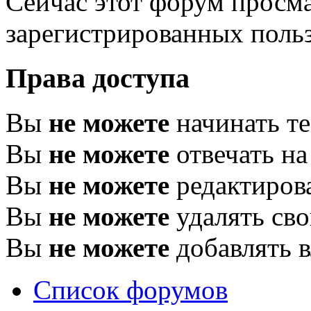
Сейчас этот форум просма
зарегистрированных польз
Права доступа
Вы
не можете
начинать т
Вы
не можете
отвечать н
Вы
не можете
редактиров
Вы
не можете
удалять св
Вы
не можете
добавлять 
Список форумов