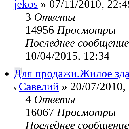
jekos
» 07/11/2010, 22:4
3
Ответы
14956
Просмотры
Последнее сообщени
10/04/2015, 12:34
Для продажи.Жилое зда
Савелий
» 20/07/2010,
4
Ответы
16067
Просмотры
Последнее сообщени