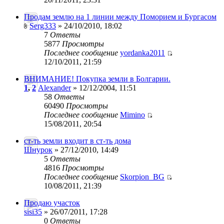
Продам землю на 1 линии между Поморием и Бургасом
Serg333
» 24/10/2010, 18:02
7
Ответы
5877
Просмотры
Последнее сообщение
yordanka2011
12/10/2011, 21:59
ВНИМАНИЕ! Покупка земли в Болгарии.
1
,
2
Alexander
» 12/12/2004, 11:51
58
Ответы
60490
Просмотры
Последнее сообщение
Mimino
15/08/2011, 20:54
ст-ть земли входит в ст-ть дома
Шнурок
» 27/12/2010, 14:49
5
Ответы
4816
Просмотры
Последнее сообщение
Skorpion_BG
10/08/2011, 21:39
Продаю участок
sisi35
» 26/07/2011, 17:28
0
Ответы