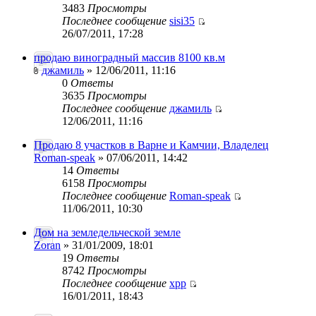
3483
Просмотры
Последнее сообщение
sisi35
26/07/2011, 17:28
продаю виноградный массив 8100 кв.м
джамиль
» 12/06/2011, 11:16
0
Ответы
3635
Просмотры
Последнее сообщение
джамиль
12/06/2011, 11:16
Продаю 8 участков в Варне и Камчии, Владелец
Roman-speak
» 07/06/2011, 14:42
14
Ответы
6158
Просмотры
Последнее сообщение
Roman-speak
11/06/2011, 10:30
Дом на земледельческой земле
Zoran
» 31/01/2009, 18:01
19
Ответы
8742
Просмотры
Последнее сообщение
xpp
16/01/2011, 18:43