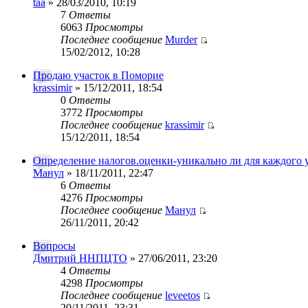
taa
» 28/03/2010, 10:19
7
Ответы
6063
Просмотры
Последнее сообщение
Murder
15/02/2012, 10:28
Продаю участок в Поморие
krassimir
» 15/12/2011, 18:54
0
Ответы
3772
Просмотры
Последнее сообщение
krassimir
15/12/2011, 18:54
Определение налогов.оценки-уникально ли для каждого 
Манул
» 18/11/2011, 22:47
6
Ответы
4276
Просмотры
Последнее сообщение
Манул
26/11/2011, 20:42
Вопросы
Дмитрий ННПЦТО
» 27/06/2011, 23:20
4
Ответы
4298
Просмотры
Последнее сообщение
leveetos
20/11/2011, 23:31