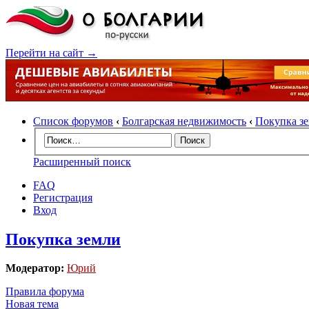
Перейти на сайт →
Список форумов
‹
Болгарская недвижимость
‹
Покупка з
Расширенный поиск
FAQ
Регистрация
Вход
Покупка земли
Модератор:
Юрий
Правила форума
Новая тема