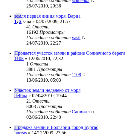
Последнее сообщение
машечка
25/07/2010, 20:36
земля первая линия моря, Варна
1
,
2
sana » 04/07/2009, 21:57
41
Ответы
16192
Просмотры
Последнее сообщение
vasil
24/07/2010, 22:27
Продаётся участок земли в районе Солнечного берега
1108
» 12/06/2010, 22:32
1
Ответы
3881
Просмотры
Последнее сообщение
1108
13/06/2010, 05:03
Участок земли недалеко от моря
delfina
» 02/04/2010, 19:44
21
Ответы
8003
Просмотры
Последнее сообщение
Санвилл
02/06/2010, 22:40
Продажа земли и Болгарии,город Бургас
burgas
» 14/12/2009, 23:56