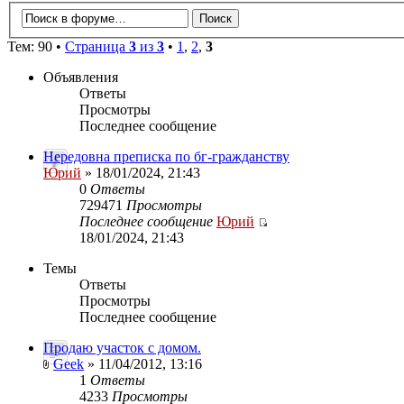
Тем: 90 •
Страница
3
из
3
•
1
,
2
,
3
Объявления
Ответы
Просмотры
Последнее сообщение
Нередовна преписка по бг-гражданству
Юрий
» 18/01/2024, 21:43
0
Ответы
729471
Просмотры
Последнее сообщение
Юрий
18/01/2024, 21:43
Темы
Ответы
Просмотры
Последнее сообщение
Продаю участок с домом.
Geek
» 11/04/2012, 13:16
1
Ответы
4233
Просмотры