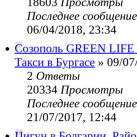
18603
Просмотры
Последнее сообщени
06/04/2018, 23:34
Созополь GREEN LIF
Такси в Бургасе
» 09/07
2
Ответы
20334
Просмотры
Последнее сообщени
21/07/2017, 12:44
Цигун в Болгарии. Райо