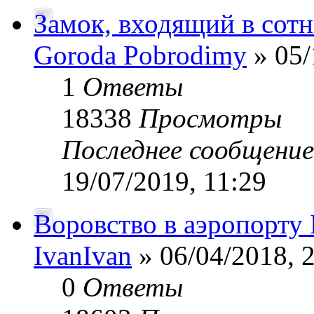
Замок, входящий в сот
Goroda Pobrodimy
» 05/
1
Ответы
18338
Просмотры
Последнее сообщени
19/07/2019, 11:29
Воровство в аэропорту 
IvanIvan
» 06/04/2018, 
0
Ответы