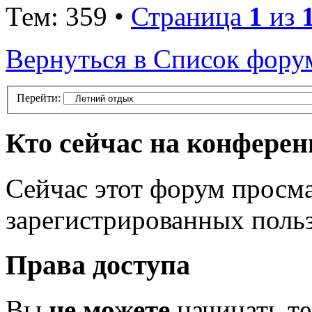
Тем: 359 •
Страница
1
из
Вернуться в Список фору
Перейти:
Кто сейчас на конфере
Сейчас этот форум просма
зарегистрированных польз
Права доступа
Вы
не можете
начинать т