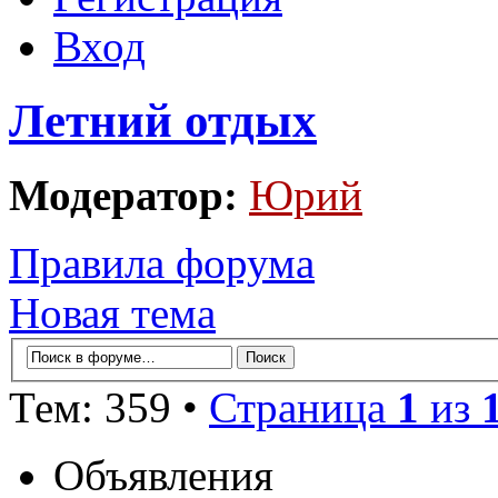
Вход
Летний отдых
Модератор:
Юрий
Правила форума
Новая тема
Тем: 359 •
Страница
1
из
Объявления