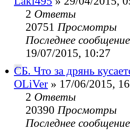
Laki495
» 29/04/2015, 0
2
Ответы
20751
Просмотры
Последнее сообщени
19/07/2015, 10:27
СБ. Что за дрянь кусает
OLiVer
» 17/06/2015, 16
2
Ответы
20390
Просмотры
Последнее сообщени