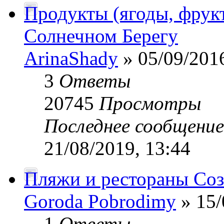
Продукты (ягоды, фрукт
Солнечном Берегу
ArinaShady
» 05/09/2016
3
Ответы
20745
Просмотры
Последнее сообщени
21/08/2019, 13:44
Пляжи и рестораны Соз
Goroda Pobrodimy
» 15/
1
Ответы