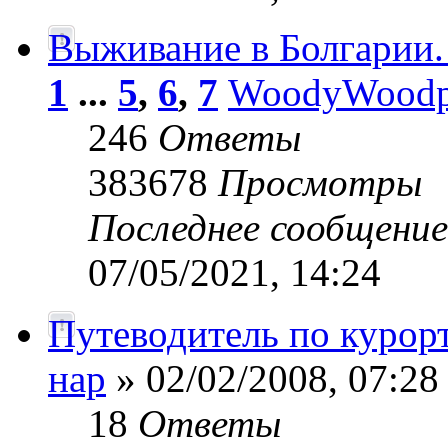
Выживание в Болгарии.
1
...
5
,
6
,
7
WoodyWoodp
246
Ответы
383678
Просмотры
Последнее сообщени
07/05/2021, 14:24
Путеводитель по курор
нар
» 02/02/2008, 07:28
18
Ответы