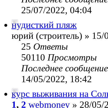
25/07/2022, 04:04
нудисткий пляж
юрий (строитель) » 15/0
25
Ответы
50110
Просмотры
Последнее сообщени
14/05/2022, 18:42
курс выживания на Солн
1
,
2
webmoney
» 28/05/2