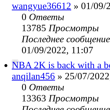
wangyue36612
» 01/09/2
0
Ответы
13785
Просмотры
Последнее сообщени
01/09/2022, 11:07
NBA 2K is back with a b
anqilan456
» 25/07/2022
0
Ответы
13363
Просмотры
Последнее сообщени