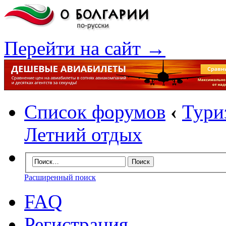
Перейти на сайт →
Список форумов
‹
Тури
Летний отдых
Расширенный поиск
FAQ
Регистрация