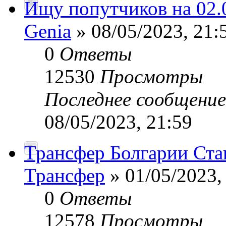
Ищу попутчиков на 02.0
Genia
» 08/05/2023, 21:
0
Ответы
12530
Просмотры
Последнее сообщени
08/05/2023, 21:59
Трансфер Болгарии Ста
Трансфер
» 01/05/2023,
0
Ответы
12578
Просмотры