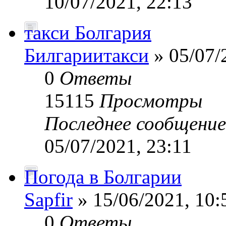
10/07/2021, 22:13
такси Болгария
Билгариитакси
» 05/07/
0
Ответы
15115
Просмотры
Последнее сообщени
05/07/2021, 23:11
Погода в Болгарии
Sapfir
» 15/06/2021, 10:
0
Ответы