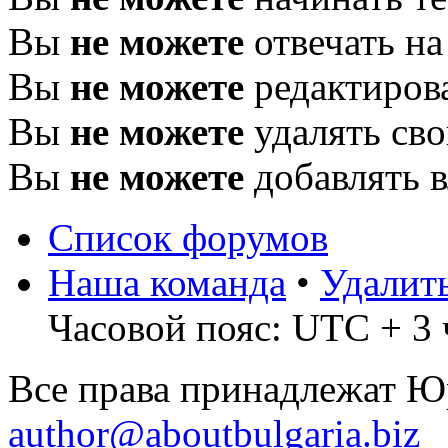
Вы
не можете
отвечать н
Вы
не можете
редактиров
Вы
не можете
удалять св
Вы
не можете
добавлять 
Список форумов
Наша команда
•
Удалит
Часовой пояс: UTC + 3 
Все права принадлежат 
author@aboutbulgaria.biz