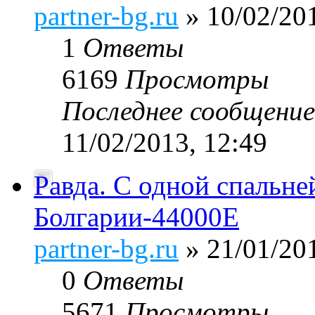
partner-bg.ru
» 10/02/201
1
Ответы
6169
Просмотры
Последнее сообщени
11/02/2013, 12:49
Равда. С одной спальн
Болгарии-44000E
partner-bg.ru
» 21/01/201
0
Ответы
5671
Просмотры