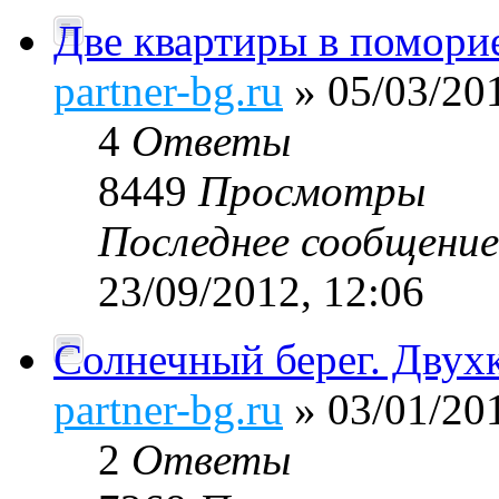
Две квартиры в поморие
partner-bg.ru
» 05/03/201
4
Ответы
8449
Просмотры
Последнее сообщени
23/09/2012, 12:06
Солнечный берег. Двух
partner-bg.ru
» 03/01/201
2
Ответы