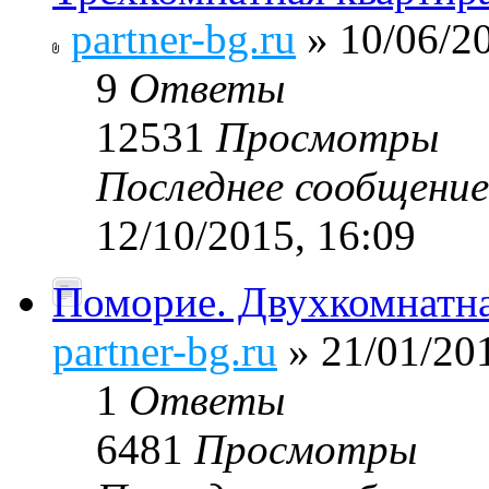
partner-bg.ru
» 10/06/20
9
Ответы
12531
Просмотры
Последнее сообщени
12/10/2015, 16:09
Поморие. Двухкомнатн
partner-bg.ru
» 21/01/201
1
Ответы
6481
Просмотры