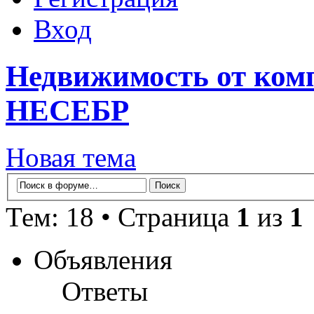
Вход
Недвижимость от ко
НЕСЕБР
Новая тема
Тем: 18 • Страница
1
из
1
Объявления
Ответы