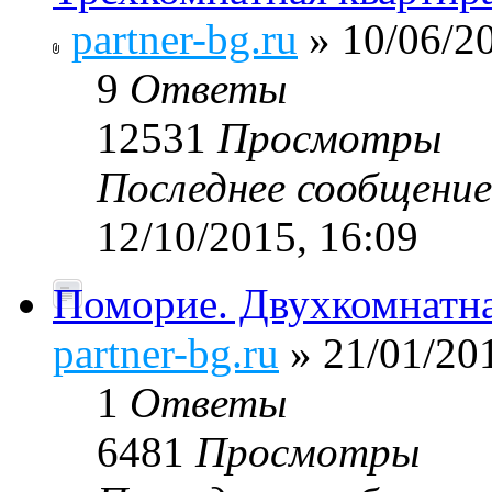
partner-bg.ru
» 10/06/20
9
Ответы
12531
Просмотры
Последнее сообщени
12/10/2015, 16:09
Поморие. Двухкомнатн
partner-bg.ru
» 21/01/201
1
Ответы
6481
Просмотры