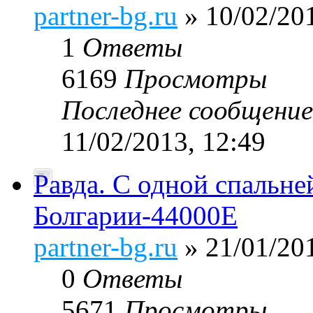
partner-bg.ru
» 10/02/201
1
Ответы
6169
Просмотры
Последнее сообщени
11/02/2013, 12:49
Равда. С одной спальн
Болгарии-44000E
partner-bg.ru
» 21/01/201
0
Ответы
5671
Просмотры