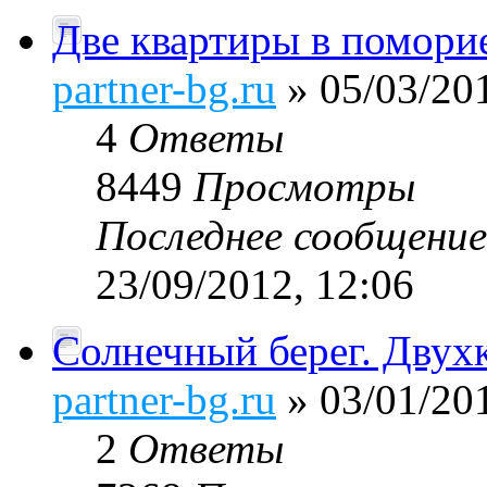
Две квартиры в поморие
partner-bg.ru
» 05/03/201
4
Ответы
8449
Просмотры
Последнее сообщени
23/09/2012, 12:06
Солнечный берег. Двух
partner-bg.ru
» 03/01/201
2
Ответы