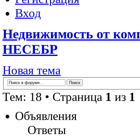
Вход
Недвижимость от ко
НЕСЕБР
Новая тема
Тем: 18 • Страница
1
из
1
Объявления
Ответы