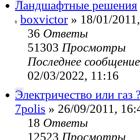
Ландшафтные решения
boxvictor
» 18/01/2011,
36
Ответы
51303
Просмотры
Последнее сообщени
02/03/2022, 11:16
Электричество или газ 
7polis
» 26/09/2011, 16:
18
Ответы
12523
Просмотры