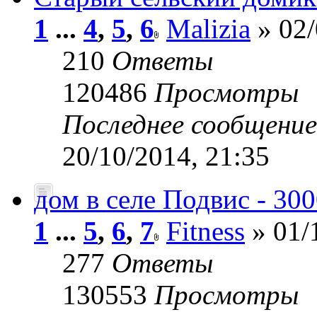
1
...
4
,
5
,
6
Malizia
» 02/
210
Ответы
120486
Просмотры
Последнее сообщени
20/10/2014, 21:35
дом в селе Подвис - 30
1
...
5
,
6
,
7
Fitness
» 01/
277
Ответы
130553
Просмотры