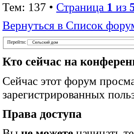
Тем: 137 •
Страница
1
из
Вернуться в Список фору
Перейти:
Кто сейчас на конфере
Сейчас этот форум просма
зарегистрированных польз
Права доступа
Вы
не можете
начинать т