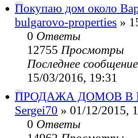
Покупаю дом около Ва
bulgarovo-properties
» 1
0
Ответы
12755
Просмотры
Последнее сообщени
15/03/2016, 19:31
ПРОДАЖА ДОМОВ В 
Sergei70
» 01/12/2015, 
0
Ответы
14962
Просмотры