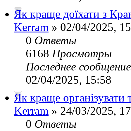
Як краще доїхати з Кра
Kerram
» 02/04/2025, 15
0
Ответы
6168
Просмотры
Последнее сообщени
02/04/2025, 15:58
Як краще організувати 
Kerram
» 24/03/2025, 17
0
Ответы