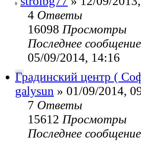
stroibg77
» 12/09/2013,
4
Ответы
16098
Просмотры
Последнее сообщени
05/09/2014, 14:16
Градинский центр ( Соф
galysun
» 01/09/2014, 0
7
Ответы
15612
Просмотры
Последнее сообщени