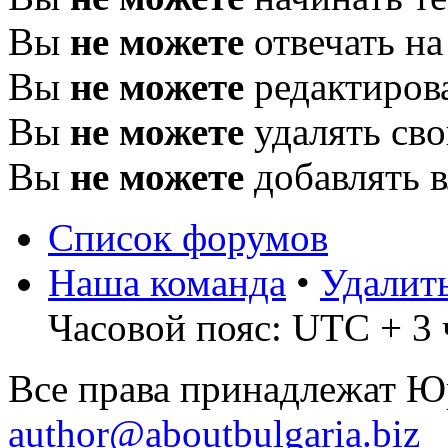
Вы
не можете
отвечать н
Вы
не можете
редактиров
Вы
не можете
удалять св
Вы
не можете
добавлять 
Список форумов
Наша команда
•
Удалит
Часовой пояс: UTC + 3 
Все права принадлежат 
author@aboutbulgaria.biz