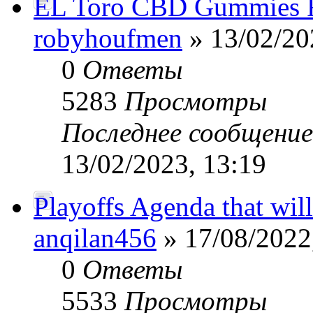
EL Toro CBD Gummies 
robyhoufmen
» 13/02/20
0
Ответы
5283
Просмотры
Последнее сообщени
13/02/2023, 13:19
Playoffs Agenda that wil
anqilan456
» 17/08/2022
0
Ответы
5533
Просмотры