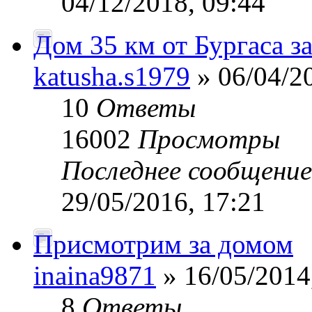
04/12/2018, 09:44
Дом 35 км от Бургаса з
katusha.s1979
» 06/04/2
10
Ответы
16002
Просмотры
Последнее сообщени
29/05/2016, 17:21
Присмотрим за домом
inaina9871
» 16/05/2014
8
Ответы