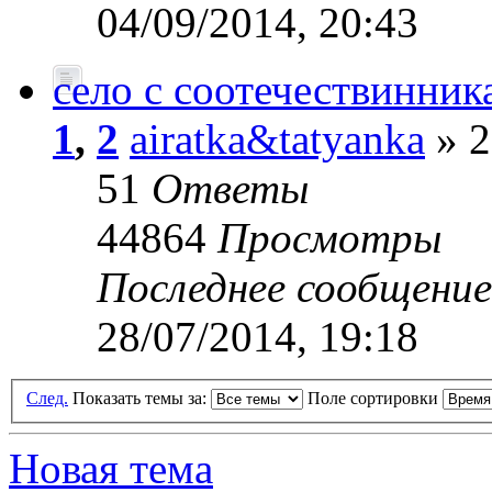
04/09/2014, 20:43
село с соотечествинник
1
,
2
airatka&tatyanka
» 2
51
Ответы
44864
Просмотры
Последнее сообщени
28/07/2014, 19:18
След.
Показать темы за:
Поле сортировки
Новая тема