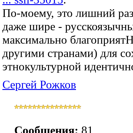
По-моему, это лишний раз 
даже шире - русскоязычны
максимально благоприятН
другими странами) для со
этнокультурной идентичн
Сергей Рожков
Сообщения:
81