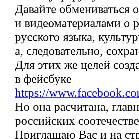
Давайте обмениваться 
и видеоматериалами о 
русского языка, культу
а, следовательно, сохр
Для этих же целей созд
в фейсбуке
https://www.facebook.com
Но она расчитана, глав
российских соотечеств
Приглашаю Вас и на стр