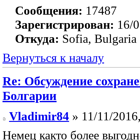
Сообщения:
17487
Зарегистрирован:
16/0
Откуда:
Sofia, Bulgaria
Вернуться к началу
Re: Обсуждение сохране
Болгарии
Vladimir84
» 11/11/2016,
Немец както более выгодн