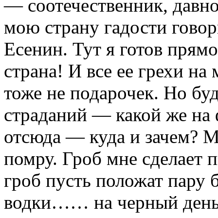
— соотечественник, давно
мою страну гадости говор
Есенин. Тут я готов прям
страна! И все ее грехи на 
тоже не подарочек. Но бу
страданий — какой же на 
отсюда — куда и зачем? 
помру. Гроб мне сделает п
гроб пусть положат пару 
водки…… на черный день.