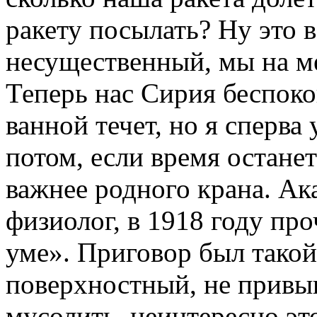
ракету посылать? Ну это 
несущественный, мы на м
Теперь нас Сирия беспоко
ванной течет, но я сперва 
потом, если время остане
важнее родного крана. Ак
физиолог, в 1918 году пр
уме». Приговор был тако
поверхностный, не привык
мусолить, неинтересно эт