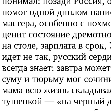
понимал: позади Россия, 
помог одной диплом напис
мастера, особенно с похм
ценит состояние дремотно
на столе, зарплата в срок,
идет не так, русский серд
всегда знает: завтра може
суму и тюрьму мог сочини
мама всю жизнь складывал
тушенкой — «на черный де