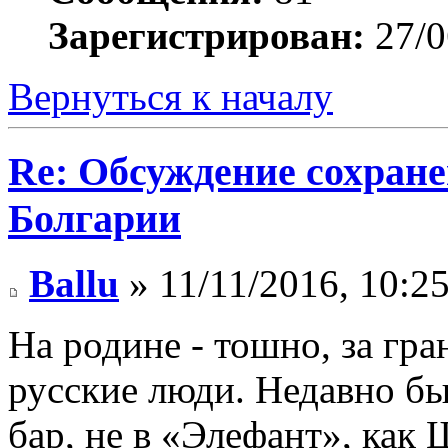
Зарегистрирован:
27/0
Вернуться к началу
Re: Обсуждение сохране
Болгарии
Ballu
» 11/11/2016, 10:2
На родине - тошно, за гра
русские люди. Недавно бы
бар, не в «Элефант», как