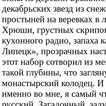
декабрьских звезд из снеж
простыней на веревках в 
Хрюши, грустных скрипок
кухонного радио, запаха 
Липецк», прозрачных нас
этот набор сотворил из м
такой глубины, что заглян
монастырский колодец. И
именно во мне, я самый ч
русский. Загадочный, зад