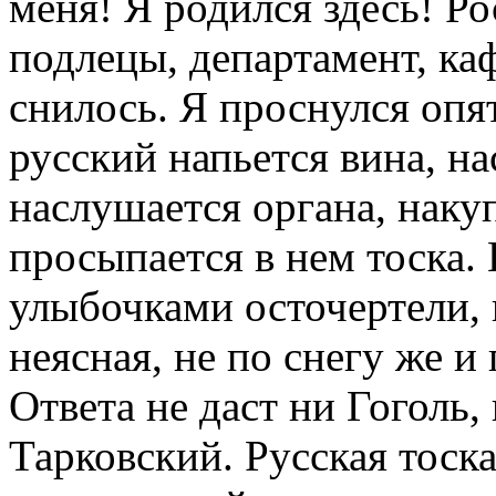
меня! Я родился здесь! Ро
подлецы, департамент, каф
снилось. Я проснулся опят
русский напьется вина, на
наслушается органа, наку
просыпается в нем тоска
улыбочками осточертели, п
неясная, не по снегу же 
Ответа не даст ни Гоголь,
Тарковский. Русская тоск