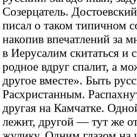
Созерцатель. Достоевский
писал о таком типичном со
накопив впечатлений за мн
в Иерусалим скитаться и с
родное вдруг спалит, а мо
другое вместе». Быть рус
Расхристанным. Распахнут
другая на Камчатке. Одной
лежит, другой — тут же о
жулику. Одним глазом на 