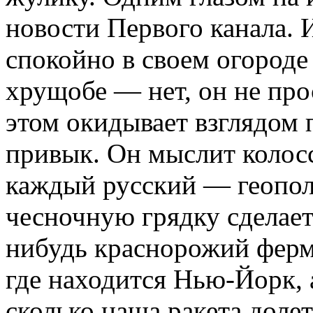
новости Первого канала. 
спокойно в своем огороде
хрущобе — нет, он не прос
этом окидывает взглядом 
привык. Он мыслит колос
каждый русский — геопол
чесночную грядку сделает
нибудь краснорожий ферме
где находится Нью-Йорк, а
сколько наша ракета доле