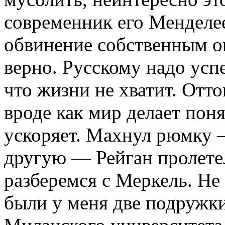
современник его Менделее
обвинение собственным о
верно. Русскому надо усп
что жизни не хватит. Отт
вроде как мир делает по
ускоряет. Махнул рюмку 
другую — Рейган пролет
разберемся с Меркель. Не 
были у меня две подружки