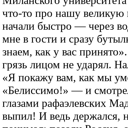
Миланского университета
что-то про нашу великую 
начали быстро — через во
мне в гости и сразу буты
знаем, как у вас принято»
грязь лицом не ударял. Н
«Я покажу вам, как мы ум
«Белиссимо!» — и смотр
глазами рафаэлевских Мад
выпил! И ведь держался, н