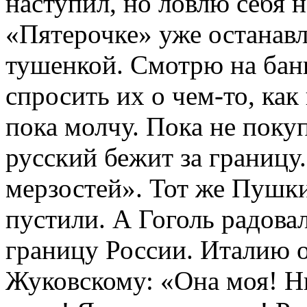
наступил, но ловлю себя 
«Пятерочке» уже останавл
тушенкой. Смотрю на бан
спросить их о чем-то, ка
пока молчу. Пока не пок
русский бежит за границу
мерзостей». Тот же Пушк
пустили. А Гоголь радовал
границу России. Италию о
Жуковскому: «Она моя! Ни