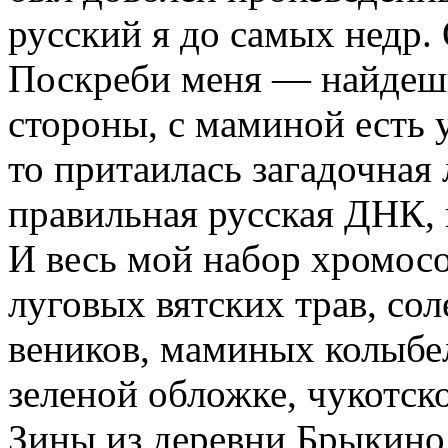
русский я до самых недр.
Поскреби меня — найдешь
стороны, с маминой есть у
то притаилась загадочная
правильная русская ДНК, 
И весь мой набор хромосо
луговых вятских трав, со
веников, маминых колыбел
зеленой обложке, чукотск
Зины из деревни Брыкино,