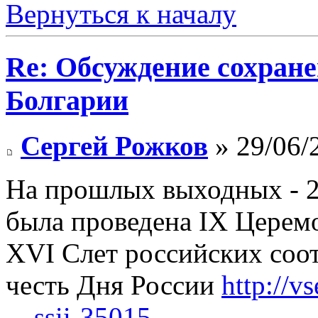
Вернуться к началу
Re: Обсуждение сохране
Болгарии
Сергей Рожков
» 29/06/
На прошлых выходных - 2
была проведена IX Церем
XVI Слет российских соот
честь Дня России
http://v
... ssii-35015
.