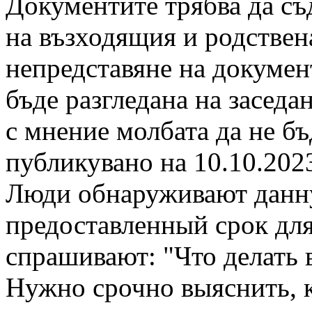
Документите трябва да с
на възходящия и родствена
непредставяне на докумен
бъде разгледана на заседа
с мнение молбата да не б
публикувано на 10.10.2023
Люди обнаруживают данн
предоставленный срок для
спрашивают: "Что делать 
Нужно срочно выяснить, к