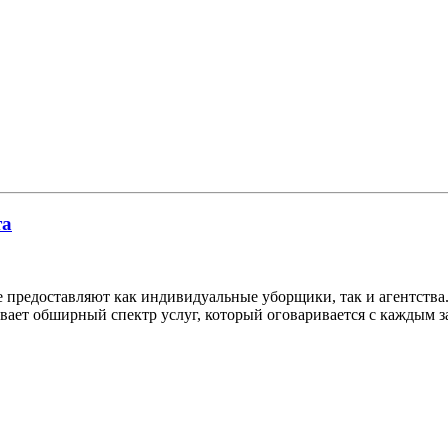
та
е предоставляют как индивидуальные уборщики, так и агентства.
евает обширный спектр услуг, который оговаривается с каждым 