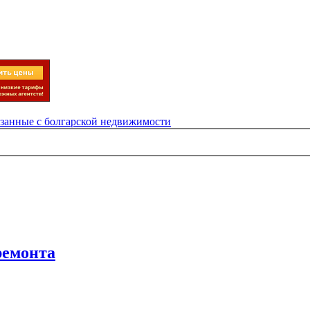
язанные с болгарской недвижимости
ремонта