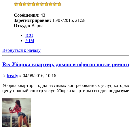
Сообщения:
43
Зарегистрирован:
15/07/2015, 21:58
Откуда:
Варна
ICQ
YIM
Вернуться к началу
Re: Уборка квартир, домов и офисов после ремон
treaty
» 04/08/2016, 10:16
Уборка квартир – одна из самых востребованных услуг, которы
цену полный спектр услуг. Уборка квартиры сегодня подразум