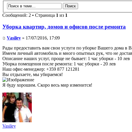
Сообщений: 2 • Страница
1
из
1
Уборка квартир, домов и офисов после ремонта
Vasiley
» 17/07/2016, 17:09
Рады предоставить вам свои услуги по уборке Вашего дома в В
Имеем личный автомобиль и много опытных рук, что не достав
Описание наших услуг, проще не бывает: 1 час уборки - 10 лев
Уборка помещения после ремонта: 1 час уборки - 20 лев
Наш офис-менеджер: +359 877 121281
Вы отдыхаете, мы убираемся!
Я буду хорошим. Скоро весь мир изменится!
Vasiley