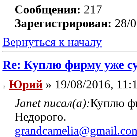
Сообщения:
217
Зарегистрирован:
28/0
Вернуться к началу
Re: Куплю фирму уже 
Юрий
» 19/08/2016, 11:
Janet писал(а):
Куплю ф
Недорого.
grandcamelia@gmail.co