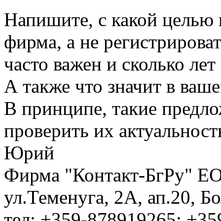
Напишите, с какой целью
фирма, а не регистрирова
часто важен и сколько ле
А также что значит в ваш
В принципе, такие предло
проверить их актуальност
Юрий
Фирма "Контакт-БгРу" ЕО
ул.Теменуга, 2А, ап.20, Б
тел: +359-878919265; +35