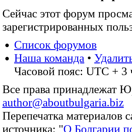
Сейчас этот форум просма
зарегистрированных польз
Список форумов
Наша команда
•
Удалит
Часовой пояс: UTC + 3 
Все права принадлежат 
author@aboutbulgaria.biz
Перепечатка материалов с
источника: "
О Болгарии п