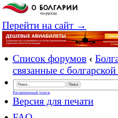
Перейти на сайт →
Список форумов
‹
Болг
связанные с болгарско
Расширенный поиск
Версия для печати
FAQ