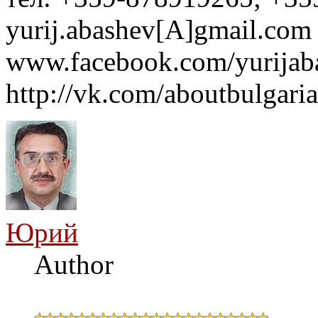
yurij.abashev[A]gmail.com 
www.facebook.com/yurijaba
http://vk.com/aboutbulgaria
Юрий
Author