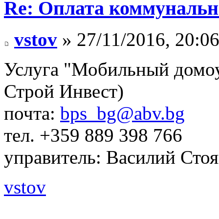
Re: Оплата коммунальн
vstov
» 27/11/2016, 20:0
Услуга "Мобильный домоу
Строй Инвест)
почта:
bps_bg@abv.bg
тел. +359 889 398 766
управитель: Василий Сто
vstov