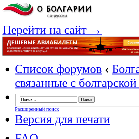
Перейти на сайт →
Список форумов
‹
Болг
связанные с болгарско
Расширенный поиск
Версия для печати
FAQ