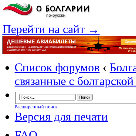
Перейти на сайт →
Список форумов
‹
Болг
связанные с болгарско
Расширенный поиск
Версия для печати
FAQ