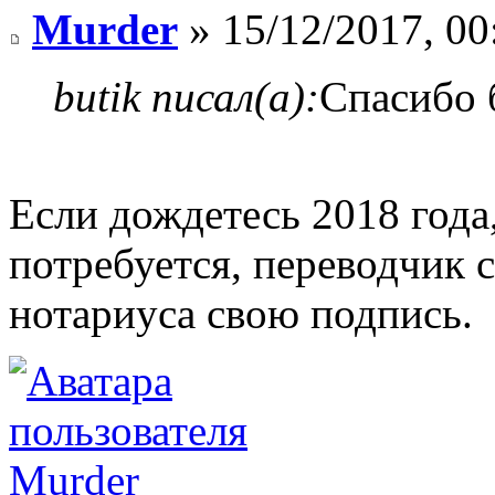
Murder
» 15/12/2017, 00
butik писал(а):
Спасибо 
Если дождетесь 2018 года,
потребуется, переводчик 
нотариуса свою подпись.
Murder