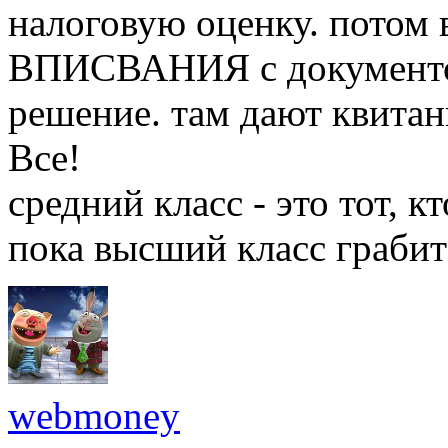
налоговую оценку. потом
ВПИСВАНИЯ с документом
решение. там дают квитан
Все!
средний класс - это тот, к
пока высший класс граби
webmoney