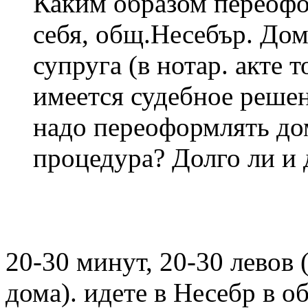
Каким образом переофо
себя, общ.Несебър. До
супруга (в нотар. акте т
имеется судебное решен
надо переоформлять дом
процедура? Долго ли и 
20-30 минут, 20-30 левов 
дома). идете в Несебр в о