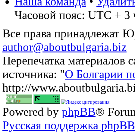
Наша команда
•
Удалит
Часовой пояс: UTC + 3 
Все права принадлежат 
author@aboutbulgaria.biz
Перепечатка материалов с
источника: "
О Болгарии п
http://www.aboutbulgaria.b
Powered by
phpBB
® Foru
Русская поддержка phpBB