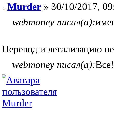
Murder
» 30/10/2017, 09
webmoney писал(а):
име
Перевод и легализацию не 
webmoney писал(а):
Все!
Murder