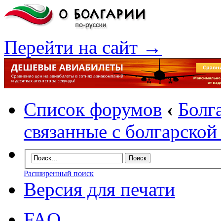
Перейти на сайт →
Список форумов
‹
Болг
связанные с болгарско
Расширенный поиск
Версия для печати
FAQ