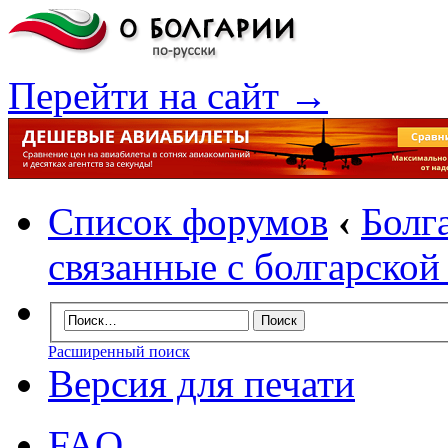
Перейти на сайт →
Список форумов
‹
Болг
связанные с болгарско
Расширенный поиск
Версия для печати
FAQ