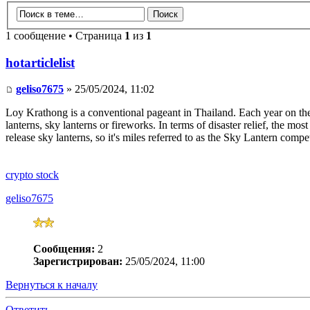
1 сообщение • Страница
1
из
1
hotarticlelist
geliso7675
» 25/05/2024, 11:02
Loy Krathong is a conventional pageant in Thailand. Each year on the
lanterns, sky lanterns or fireworks. In terms of disaster relief, the m
release sky lanterns, so it's miles referred to as the Sky Lantern compet
crypto stock
geliso7675
Сообщения:
2
Зарегистрирован:
25/05/2024, 11:00
Вернуться к началу
Ответить