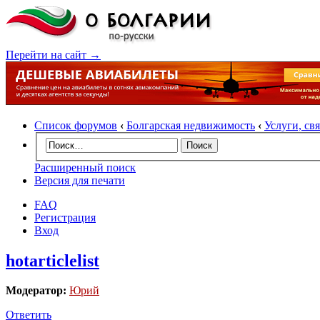
Перейти на сайт →
Список форумов
‹
Болгарская недвижимость
‹
Услуги, св
Расширенный поиск
Версия для печати
FAQ
Регистрация
Вход
hotarticlelist
Модератор:
Юрий
Ответить