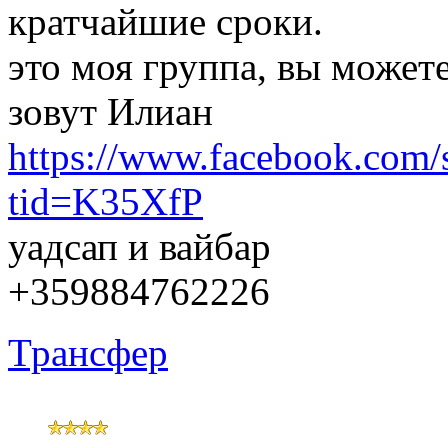
кратчайшие сроки.
это моя группа, вы может
зовут Илиан
https://www.facebook.com
tid=K35XfP
уадсап и вайбар
+359884762226
Трансфер