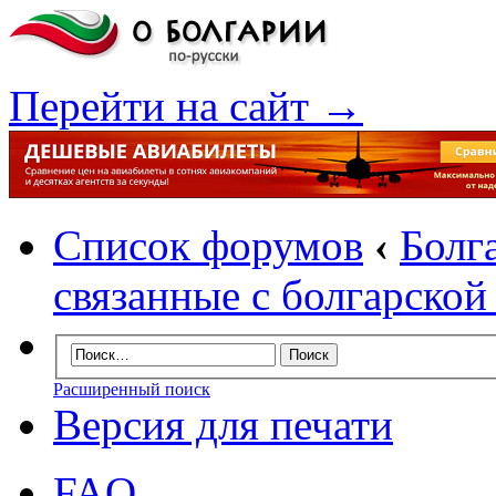
Перейти на сайт →
Список форумов
‹
Болг
связанные с болгарско
Расширенный поиск
Версия для печати
FAQ