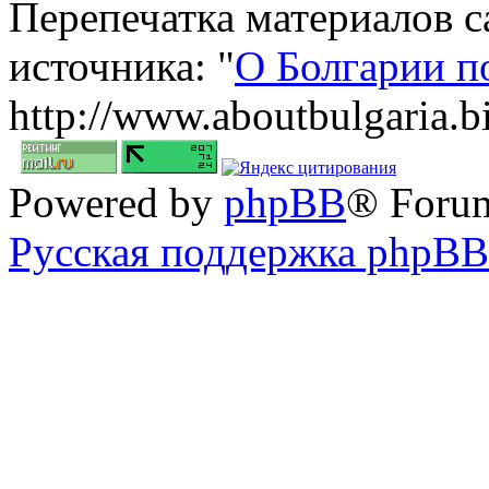
Перепечатка материалов с
источника: "
О Болгарии п
http://www.aboutbulgaria.b
Powered by
phpBB
® Foru
Русская поддержка phpBB