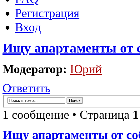
Регистрация
Вход
Ищу апартаменты от 
Модератор:
Юрий
Ответить
1 сообщение • Страница
1
Ищу апартаменты от со