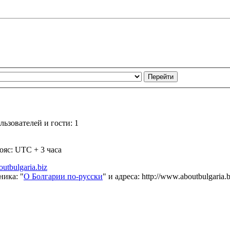
ьзователей и гости: 1
ояс: UTC + 3 часа
utbulgaria.biz
ника: "
О Болгарии по-русски
" и адреса: http://www.aboutbulgaria.b