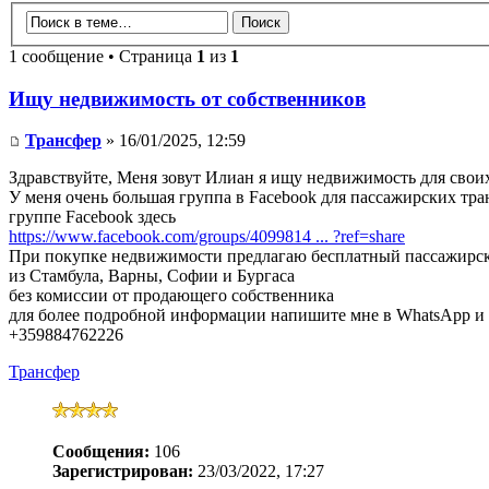
1 сообщение • Страница
1
из
1
Ищу недвижимость от собственников
Трансфер
» 16/01/2025, 12:59
Здравствуйте, Меня зовут Илиан я ищу недвижимость для свои
У меня очень большая группа в Facebook для пассажирских тра
группе Facebook здесь
https://www.facebook.com/groups/4099814 ... ?ref=share
При покупке недвижимости предлагаю бесплатный пассажирски
из Стамбула, Варны, Софии и Бургаса
без комиссии от продающего собственника
для более подробной информации напишите мне в WhatsApp и 
+359884762226
Трансфер
Сообщения:
106
Зарегистрирован:
23/03/2022, 17:27