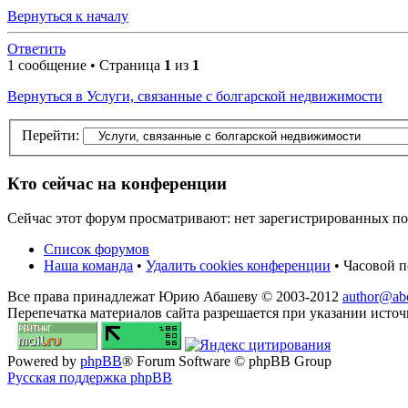
Вернуться к началу
Ответить
1 сообщение • Страница
1
из
1
Вернуться в Услуги, связанные с болгарской недвижимости
Перейти:
Кто сейчас на конференции
Сейчас этот форум просматривают: нет зарегистрированных пол
Список форумов
Наша команда
•
Удалить cookies конференции
• Часовой п
Все права принадлежат Юрию Абашеву © 2003-2012
author@abo
Перепечатка материалов сайта разрешается при указании источ
Powered by
phpBB
® Forum Software © phpBB Group
Русская поддержка phpBB