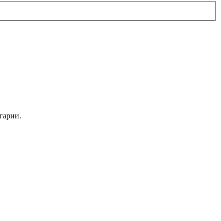
.
гарии.