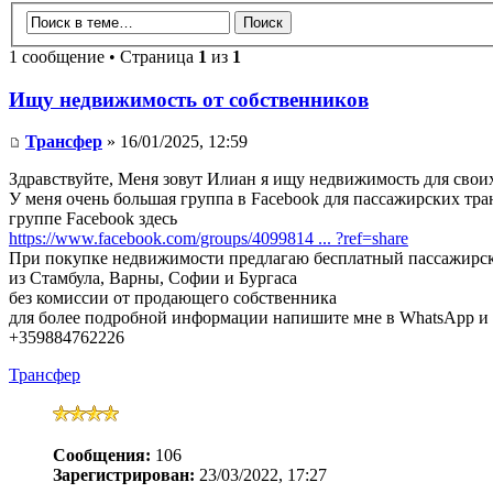
1 сообщение • Страница
1
из
1
Ищу недвижимость от собственников
Трансфер
» 16/01/2025, 12:59
Здравствуйте, Меня зовут Илиан я ищу недвижимость для свои
У меня очень большая группа в Facebook для пассажирских тра
группе Facebook здесь
https://www.facebook.com/groups/4099814 ... ?ref=share
При покупке недвижимости предлагаю бесплатный пассажирски
из Стамбула, Варны, Софии и Бургаса
без комиссии от продающего собственника
для более подробной информации напишите мне в WhatsApp и 
+359884762226
Трансфер
Сообщения:
106
Зарегистрирован:
23/03/2022, 17:27