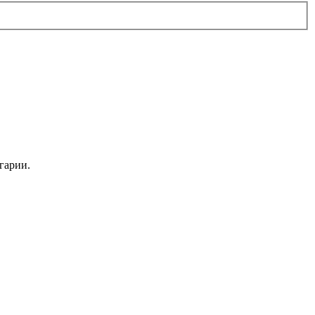
.
гарии.