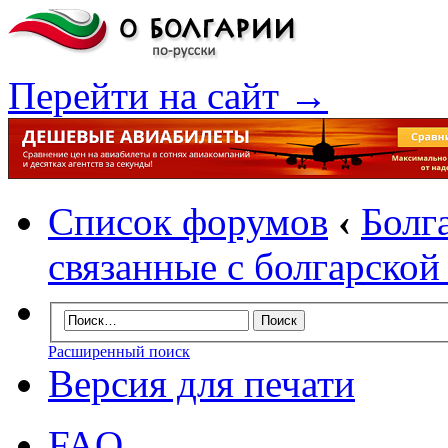
Перейти на сайт →
Список форумов
‹
Болг
связанные с болгарско
Расширенный поиск
Версия для печати
FAQ