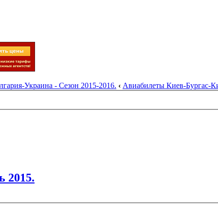
гария-Украина - Сезон 2015-2016.
‹
Авиабилеты Киев-Бургас-Кие
 2015.