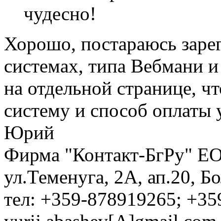
чудесно!
Хорошо, постараюсь заре
системах, типа Вебмани и
на отдельной странице, ч
систему и способ оплаты 
Юрий
Фирма "Контакт-БгРу" ЕО
ул.Теменуга, 2А, ап.20, Б
тел: +359-878919265; +35