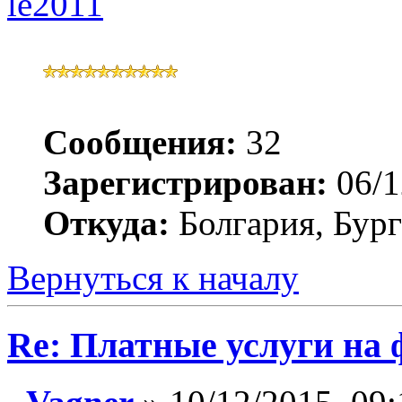
le2011
Сообщения:
32
Зарегистрирован:
06/1
Откуда:
Болгария, Бург
Вернуться к началу
Re: Платные услуги на 