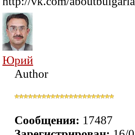
http://vk.com/aboutbulgaria
Юрий
Author
Сообщения:
17487
Зарегистрирован:
16/0