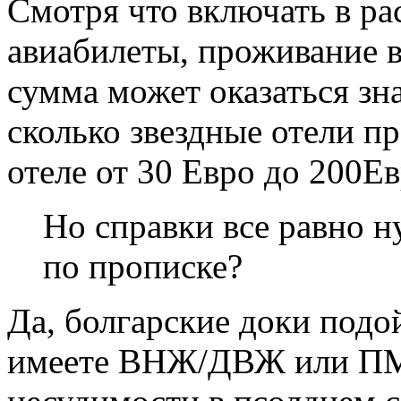
Смотря что включать в ра
авиабилеты, проживание в 
сумма может оказаться з
сколько звездные отели п
отеле от 30 Евро до 200Ев
Но справки все равно н
по прописке?
Да, болгарские доки подой
имеете ВНЖ/ДВЖ или ПМЖ