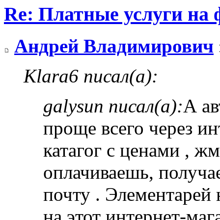
Re: Платные услуги на 
Андрей Владимирович
Klara6 писал(а):
galysun писал(а):
А ав
проще всего через ин
катагог с ценами , ж
оплачиваешь, получа
почту . Элементарей 
на этот интернет-маг