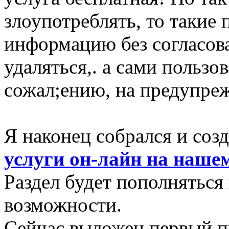
злоупотреблять, то такие 
информацию без согласова
удаляться,. а сами пользо
сожал;ению, на предупреж
Я наконец собрался и созд
услуги он-лайн на наше
Раздел будет пополняться
возможности.
Сейчас выложен первый п