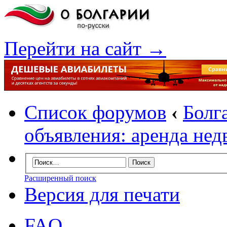
Перейти на сайт →
Список форумов
‹
Болг
объявления: аренда не
Расширенный поиск
Версия для печати
FAQ