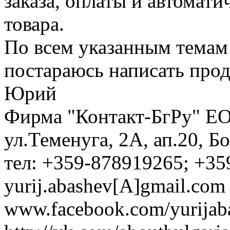
заказа, оплаты и автомат
товара.
По всем указанным темам
постараюсь написать про
Юрий
Фирма "Контакт-БгРу" ЕО
ул.Теменуга, 2А, ап.20, Б
тел: +359-878919265; +35
yurij.abashev[A]gmail.com 
www.facebook.com/yurijaba