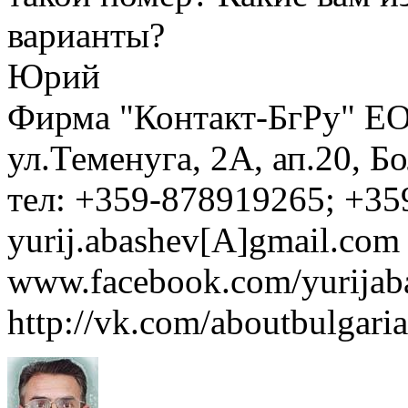
варианты?
Юрий
Фирма "Контакт-БгРу" ЕО
ул.Теменуга, 2А, ап.20, Б
тел: +359-878919265; +35
yurij.abashev[A]gmail.com 
www.facebook.com/yurijaba
http://vk.com/aboutbulgaria