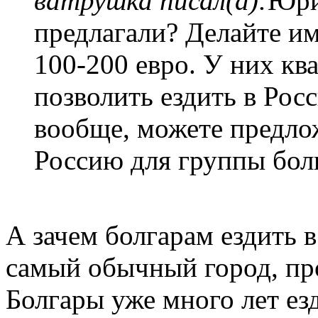
ватрушка писал(а):
Юри
предлагали? Делайте им
100-200 евро. У них ква
позволить ездить в Рос
вообще, можете предло
Россию для группы бол
А зачем болгарам ездить 
самый обычный город, про
Болгары уже много лет езд