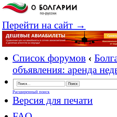
Перейти на сайт →
Список форумов
‹
Болг
объявления: аренда не
Расширенный поиск
Версия для печати
FAQ