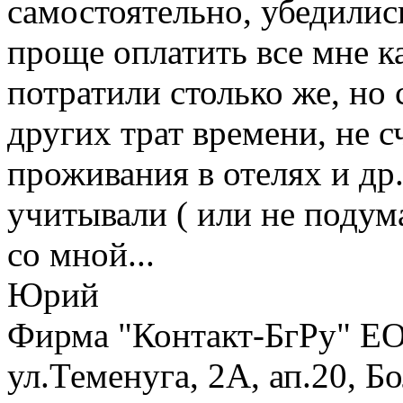
самостоятельно, убедилис
проще оплатить все мне ка
потратили столько же, но
других трат времени, не с
проживания в отелях и др.
учитывали ( или не подум
со мной...
Юрий
Фирма "Контакт-БгРу" ЕО
ул.Теменуга, 2А, ап.20, Б