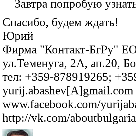
Завтра попробую узнать
Спасибо, будем ждать!
Юрий
Фирма "Контакт-БгРу" ЕО
ул.Теменуга, 2А, ап.20, Б
тел: +359-878919265; +35
yurij.abashev[A]gmail.com 
www.facebook.com/yurijaba
http://vk.com/aboutbulgaria