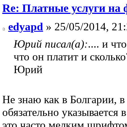
Re: Платные услуги на 
edyapd
» 25/05/2014, 21
Юрий писал(а):
.... и ч
что он платит и сколько
Юрий
Не знаю как в Болгарии, в
обязательно указывается 
это часто мелким шрифтом