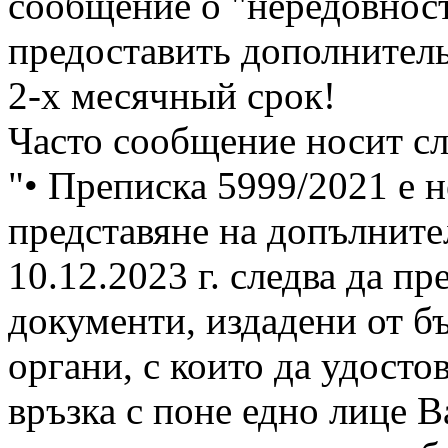
сообщение о "нередовност
предоставить дополнитель
2-х месячный срок!
Часто сообщение носит с
"• Преписка 5999/2021 е 
представяне на допълните
10.12.2023 г. следва да п
документи, издадени от б
органи, с които да удосто
връзка с поне едно лице 