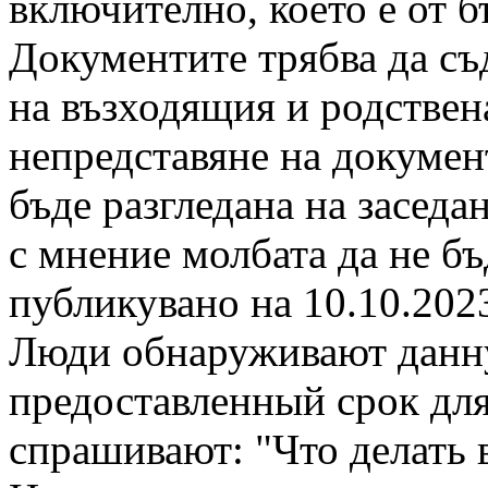
включително, което е от б
Документите трябва да с
на възходящия и родствена
непредставяне на докумен
бъде разгледана на заседа
с мнение молбата да не б
публикувано на 10.10.2023
Люди обнаруживают данн
предоставленный срок для
спрашивают: "Что делать 