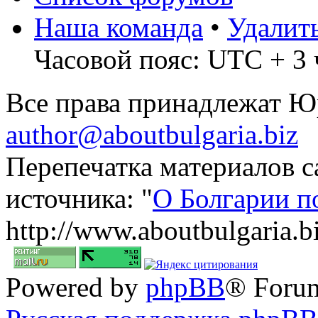
Наша команда
•
Удалит
Часовой пояс: UTC + 3 
Все права принадлежат 
author@aboutbulgaria.biz
Перепечатка материалов с
источника: "
О Болгарии п
http://www.aboutbulgaria.b
Powered by
phpBB
® Foru